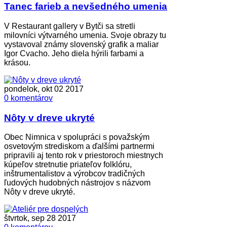
Tanec farieb a nevšedného umenia
V Restaurant gallery v Bytči sa stretli
milovníci výtvarného umenia. Svoje obrazy tu
vystavoval známy slovenský grafik a maliar
Igor Cvacho. Jeho diela hýrili farbami a
krásou.
pondelok, okt 02 2017
0 komentárov
Nôty v dreve ukryté
Obec Nimnica v spolupráci s považským
osvetovým strediskom a ďalšími partnermi
pripravili aj tento rok v priestoroch miestnych
kúpeľov stretnutie priateľov folklóru,
inštrumentalistov a výrobcov tradičných
ľudových hudobných nástrojov s názvom
Nôty v dreve ukryté.
štvrtok, sep 28 2017