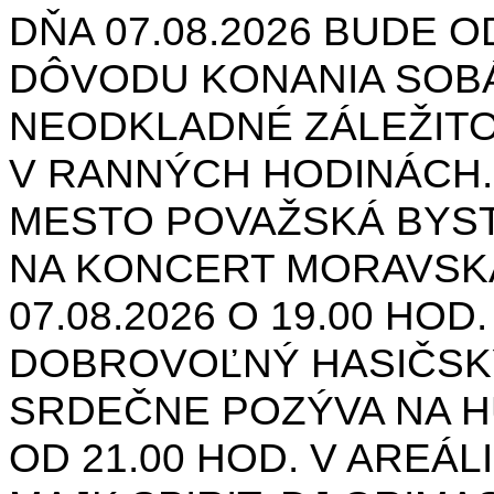
DŇA 07.08.2026 BUDE O
DÔVODU KONANIA SOB
NEODKLADNÉ ZÁLEŽIT
V RANNÝCH HODINÁCH.
MESTO POVAŽSKÁ BYST
NA KONCERT MORAVSK
07.08.2026 O 19.00 HOD
DOBROVOĽNÝ HASIČSK
SRDEČNE POZÝVA NA H
OD 21.00 HOD. V AREÁL