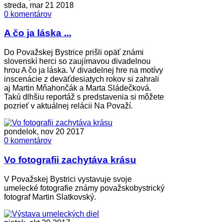
streda, mar 21 2018
0 komentárov
A čo ja láska ...
Do Považskej Bystrice prišli opäť známi
slovenskí herci so zaujímavou divadelnou
hrou A čo ja láska. V divadelnej hre na motívy
inscenácie z deväťdesiatych rokov si zahrali
aj Martin Mňahončák a Marta Sládečková.
Takú dlhšiu reportáž s predstavenia si môžete
pozrieť v aktuálnej relácii Na Považí.
pondelok, nov 20 2017
0 komentárov
Vo fotografii zachytáva krásu
V Považskej Bystrici vystavuje svoje
umelecké fotografie známy považskobystrický
fotograf Martin Slatkovský.