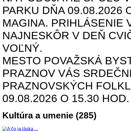
PARKU DŇA 09.08.2026 O
MAGINA. PRIHLÁSENIE V
NAJNESKÔR V DEŇ CVIČ
VOĽNÝ.
MESTO POVAŽSKÁ BYST
PRAZNOV VÁS SRDEČNE
PRAZNOVSKÝCH FOLKL
09.08.2026 O 15.30 HOD
Kultúra a umenie (285)