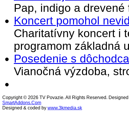
Pap, indigo a drevené 
Koncert pomohol nevi
Charitatívny koncert i 
programom základná u
Posedenie s dôchodcam
Vianočná výzdoba, stro
Copyright © 2026 TV Povazie. All Rights Reserved. Designed
SmartAddons.Com
Designed & coded by
www.3kmedia.sk