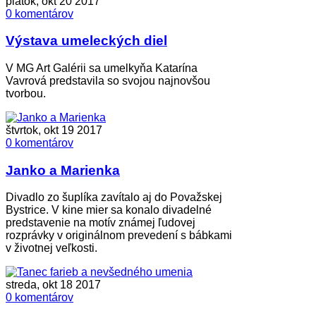
piatok, okt 20 2017
0 komentárov
Výstava umeleckých diel
V MG Art Galérii sa umelkyňa Katarína
Vavrová predstavila so svojou najnovšou
tvorbou.
štvrtok, okt 19 2017
0 komentárov
Janko a Marienka
Divadlo zo šuplíka zavítalo aj do Považskej
Bystrice. V kine mier sa konalo divadelné
predstavenie na motív známej ľudovej
rozprávky v originálnom prevedení s bábkami
v životnej veľkosti.
streda, okt 18 2017
0 komentárov