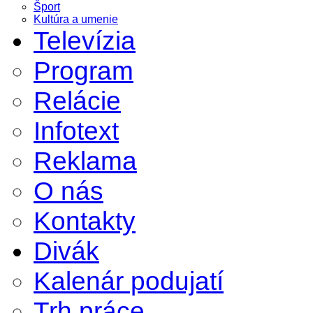
Šport
Kultúra a umenie
Televízia
Program
Relácie
Infotext
Reklama
O nás
Kontakty
Divák
Kalenár podujatí
Trh práce