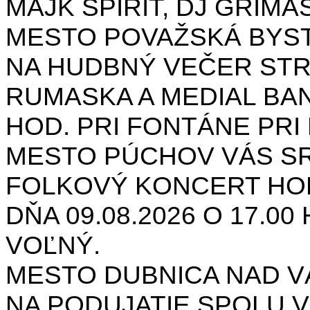
MAJK SPIRIT, DJ GRIMAS
MESTO POVAŽSKÁ BYST
NA HUDBNÝ VEČER STR
RUMASKA A MEDIAL BANA
HOD. PRI FONTÁNE PRI 
MESTO PÚCHOV VÁS S
FOLKOVÝ KONCERT HON
DŇA 09.08.2026 O 17.0
VOĽNÝ.
MESTO DUBNICA NAD 
NA PODUJATIE SPOLU V