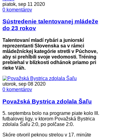
piatok, sep 11 2020
0 komentárov
Sústredenie talentovanej mládeže
do 23 rokov
Talentovaní mladí rybári a juniorskí
reprezentanti Slovenska sa v rámci
mládežníckej kategórie stretli v Púchove,
aby si prehĺbili svoje vedomosti. Tréning
prebiehal v blízkosti odhánok priamo pri
rieke Váh.
utorok, sep 08 2020
0 komentárov
Považská Bystrica zdolala Šaľu
5. septembra bolo na programe piate kolo III.
futbalovej ligy, v ktorom Považská Bystrica
zdolala Šaľu 2:0, po polčase 2:0.
Skóre otvoril peknou strelou v 17. minúte