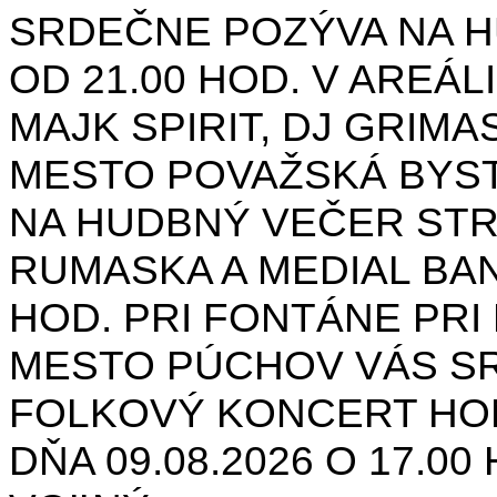
SRDEČNE POZÝVA NA H
OD 21.00 HOD. V AREÁL
MAJK SPIRIT, DJ GRIMAS
MESTO POVAŽSKÁ BYST
NA HUDBNÝ VEČER STR
RUMASKA A MEDIAL BANA
HOD. PRI FONTÁNE PRI 
MESTO PÚCHOV VÁS S
FOLKOVÝ KONCERT HON
DŇA 09.08.2026 O 17.0