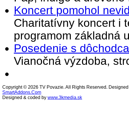
Koncert pomohol nevi
Charitatívny koncert i 
programom základná u
Posedenie s dôchodcam
Vianočná výzdoba, stro
Copyright © 2026 TV Povazie. All Rights Reserved. Designed
SmartAddons.Com
Designed & coded by
www.3kmedia.sk