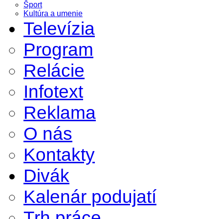
Šport
Kultúra a umenie
Televízia
Program
Relácie
Infotext
Reklama
O nás
Kontakty
Divák
Kalenár podujatí
Trh práce