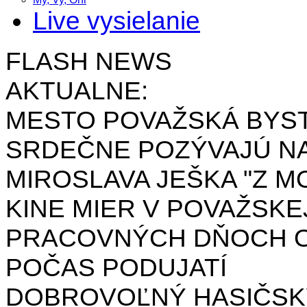
Live vysielanie
FLASH NEWS
AKTUALNE:
MESTO POVAŽSKÁ BYST
SRDEČNE POZÝVAJÚ NA
MIROSLAVA JEŠKA "Z MO
KINE MIER V POVAŽSKE
PRACOVNÝCH DŇOCH OD 
POČAS PODUJATÍ
DOBROVOĽNÝ HASIČSK