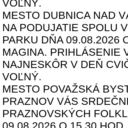
VOĽNÝ.
MESTO DUBNICA NAD 
NA PODUJATIE SPOLU V
PARKU DŇA 09.08.2026 O
MAGINA. PRIHLÁSENIE V
NAJNESKÔR V DEŇ CVIČ
VOĽNÝ.
MESTO POVAŽSKÁ BYST
PRAZNOV VÁS SRDEČNE
PRAZNOVSKÝCH FOLKL
09.08.2026 O 15.30 HOD