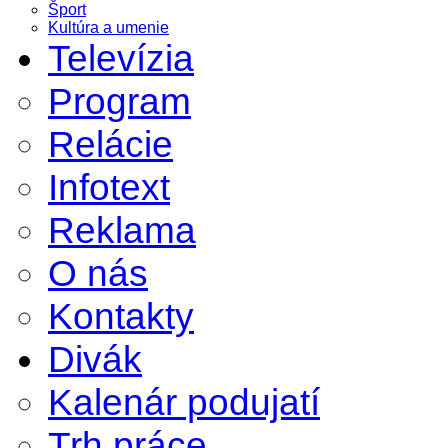
Šport
Kultúra a umenie
Televízia
Program
Relácie
Infotext
Reklama
O nás
Kontakty
Divák
Kalenár podujatí
Trh práce