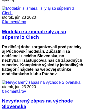
utorok, jún 23 2020
0 komentárov
Modelári si zmerali sily aj so
súpermi z Čiech
Po dlhšej dobe zorganizovali prvé preteky
aj Púchovskí modelári. Zúčastnili sa
nadšenci z celého Slovenska, no
nechýbali i zástupcovia našich západných
susedov.
Kompletné výsledky jednotlivých
kategórií nájdete na webovej stránke
modelárskeho klubu Púchov.
utorok, jún 23 2020
0 komentárov
Nevydarený zápas na východe
Slovenska