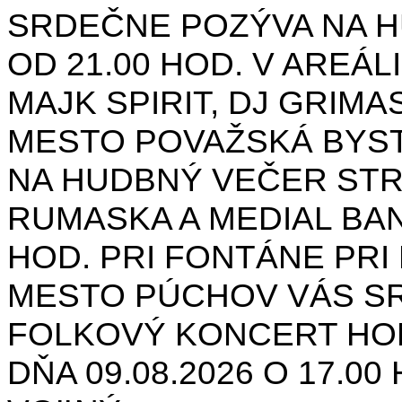
SRDEČNE POZÝVA NA H
OD 21.00 HOD. V AREÁL
MAJK SPIRIT, DJ GRIMAS
MESTO POVAŽSKÁ BYST
NA HUDBNÝ VEČER STR
RUMASKA A MEDIAL BANA
HOD. PRI FONTÁNE PRI 
MESTO PÚCHOV VÁS S
FOLKOVÝ KONCERT HON
DŇA 09.08.2026 O 17.0