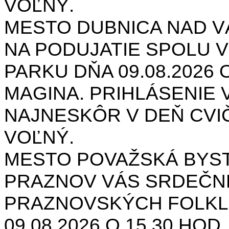
VOĽNÝ.
MESTO DUBNICA NAD 
NA PODUJATIE SPOLU V
PARKU DŇA 09.08.2026 O
MAGINA. PRIHLÁSENIE V
NAJNESKÔR V DEŇ CVIČ
VOĽNÝ.
MESTO POVAŽSKÁ BYST
PRAZNOV VÁS SRDEČNE
PRAZNOVSKÝCH FOLKL
09.08.2026 O 15.30 HOD