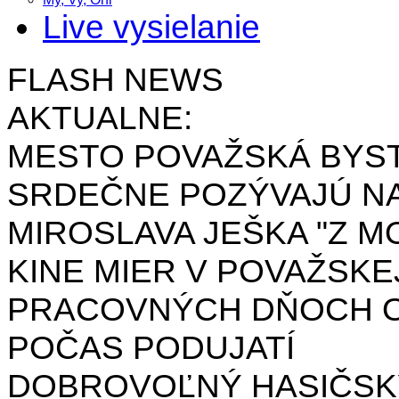
Live vysielanie
FLASH NEWS
AKTUALNE:
MESTO POVAŽSKÁ BYST
SRDEČNE POZÝVAJÚ NA
MIROSLAVA JEŠKA "Z MO
KINE MIER V POVAŽSKE
PRACOVNÝCH DŇOCH OD 
POČAS PODUJATÍ
DOBROVOĽNÝ HASIČSK