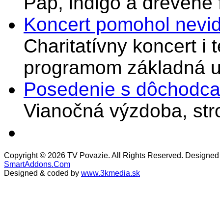
Pap, indigo a drevené 
Koncert pomohol nevi
Charitatívny koncert i 
programom základná u
Posedenie s dôchodcam
Vianočná výzdoba, stro
Copyright © 2026 TV Povazie. All Rights Reserved. Designed
SmartAddons.Com
Designed & coded by
www.3kmedia.sk