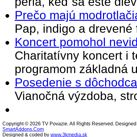
peria, keď sa ešte di
Prečo majú modrotlači
Pap, indigo a drevené 
Koncert pomohol nevi
Charitatívny koncert i 
programom základná u
Posedenie s dôchodcam
Vianočná výzdoba, stro
Copyright © 2026 TV Povazie. All Rights Reserved. Designed
SmartAddons.Com
Designed & coded by
www.3kmedia.sk