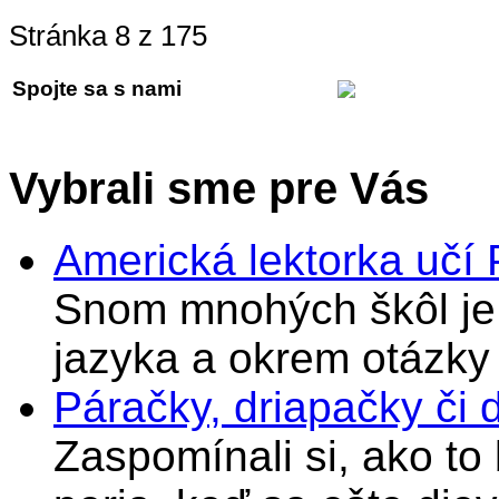
Stránka 8 z 175
Spojte sa s nami
Vybrali sme pre Vás
Americká lektorka učí
Snom mnohých škôl je 
jazyka a okrem otázky
Páračky, driapačky či 
Zaspomínali si, ako to