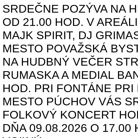
SRDEČNE POZÝVA NA H
OD 21.00 HOD. V AREÁL
MAJK SPIRIT, DJ GRIMAS
MESTO POVAŽSKÁ BYST
NA HUDBNÝ VEČER STR
RUMASKA A MEDIAL BANA
HOD. PRI FONTÁNE PRI 
MESTO PÚCHOV VÁS S
FOLKOVÝ KONCERT HON
DŇA 09.08.2026 O 17.0