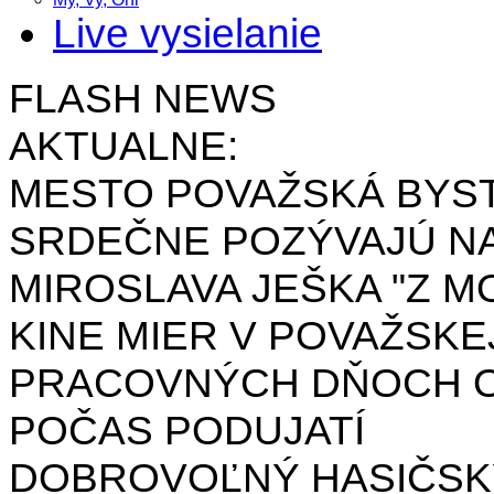
Live vysielanie
FLASH NEWS
AKTUALNE:
MESTO POVAŽSKÁ BYST
SRDEČNE POZÝVAJÚ NA
MIROSLAVA JEŠKA "Z MO
KINE MIER V POVAŽSKE
PRACOVNÝCH DŇOCH OD 
POČAS PODUJATÍ
DOBROVOĽNÝ HASIČSK