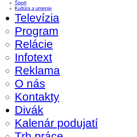
Šport
Kultúra a umenie
Televízia
Program
Relácie
Infotext
Reklama
O nás
Kontakty
Divák
Kalenár podujatí
Trh práce