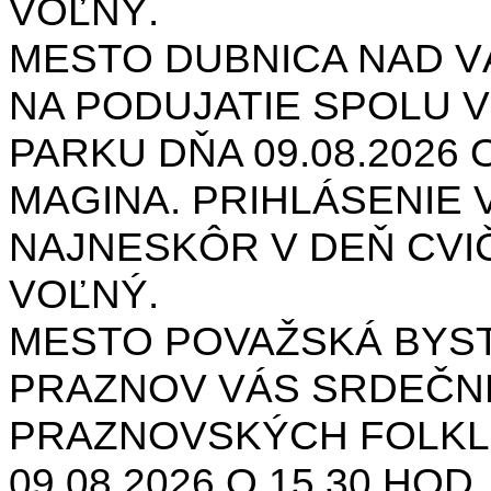
VOĽNÝ.
MESTO DUBNICA NAD 
NA PODUJATIE SPOLU V
PARKU DŇA 09.08.2026 O
MAGINA. PRIHLÁSENIE V
NAJNESKÔR V DEŇ CVIČ
VOĽNÝ.
MESTO POVAŽSKÁ BYST
PRAZNOV VÁS SRDEČNE
PRAZNOVSKÝCH FOLKL
09.08.2026 O 15.30 HOD