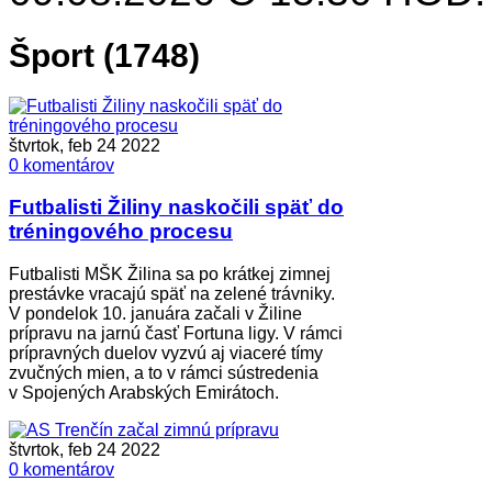
Šport (1748)
štvrtok, feb 24 2022
0 komentárov
Futbalisti Žiliny naskočili späť do
tréningového procesu
Futbalisti MŠK Žilina sa po krátkej zimnej
prestávke vracajú späť na zelené trávniky.
V pondelok 10. januára začali v Žiline
prípravu na jarnú časť Fortuna ligy. V rámci
prípravných duelov vyzvú aj viaceré tímy
zvučných mien, a to v rámci sústredenia
v Spojených Arabských Emirátoch.
štvrtok, feb 24 2022
0 komentárov