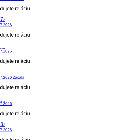
dujete reláciu
07.2026
dujete reláciu
07.2026
dujete reláciu
7.2026 Začala
dujete reláciu
07.2026
dujete reláciu
07.2026
dujete reláciu