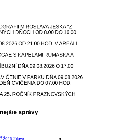
RAFIÍ MIROSLAVA JEŠKA "Z
NÝCH DŇOCH OD 8.00 DO 16.00
2026 OD 21.00 HOD. V AREÁLI
GAE S KAPELAMI RUMASKA A
ZNÍ DŇA 09.08.2026 O 17.00
IČENIE V PARKU DŇA 09.08.2026
 DEŇ CVIČENIA DO 07.00 HOD.
A 25. ROČNÍK PRAZNOVSKÝCH
anejšie správy
7.2026 Júlové