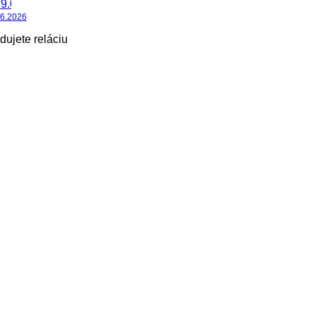
06.2026
dujete reláciu