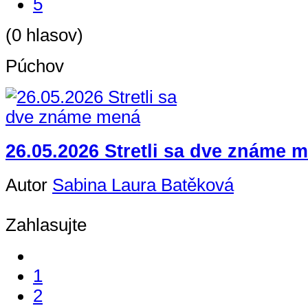
5
(0 hlasov)
Púchov
26.05.2026 Stretli sa dve známe 
Autor
Sabina Laura Batěková
Zahlasujte
1
2