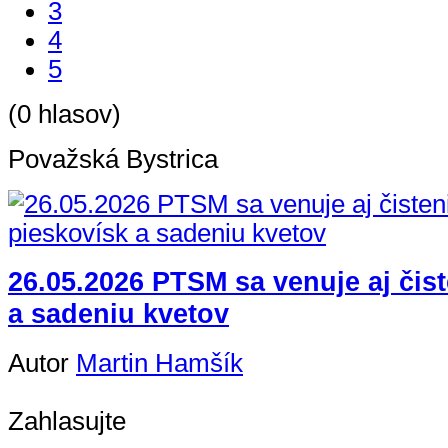
3
4
5
(0 hlasov)
Považská Bystrica
26.05.2026 PTSM sa venuje aj čis
a sadeniu kvetov
Autor
Martin Hamšík
Zahlasujte