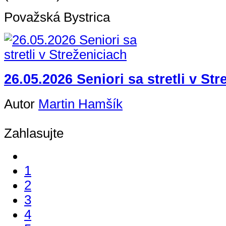
Považská Bystrica
26.05.2026 Seniori sa stretli v St
Autor
Martin Hamšík
Zahlasujte
1
2
3
4