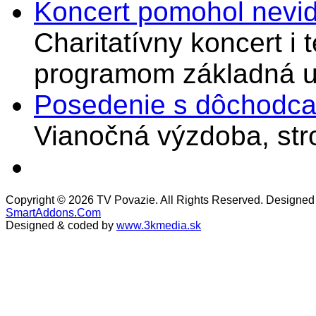
Koncert pomohol nevi
Charitatívny koncert i 
programom základná u
Posedenie s dôchodcam
Vianočná výzdoba, stro
Copyright © 2026 TV Povazie. All Rights Reserved. Designed
SmartAddons.Com
Designed & coded by
www.3kmedia.sk