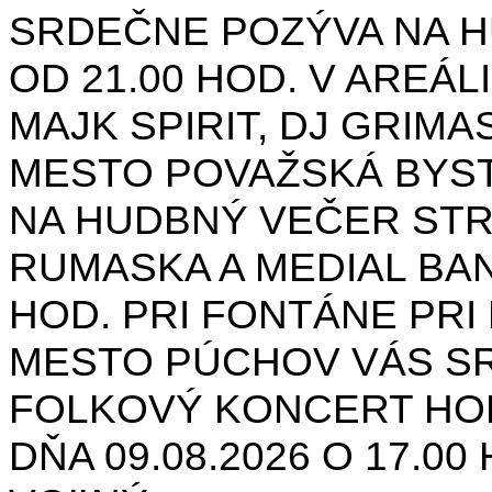
SRDEČNE POZÝVA NA H
OD 21.00 HOD. V AREÁL
MAJK SPIRIT, DJ GRIMAS
MESTO POVAŽSKÁ BYST
NA HUDBNÝ VEČER STR
RUMASKA A MEDIAL BANA
HOD. PRI FONTÁNE PRI 
MESTO PÚCHOV VÁS S
FOLKOVÝ KONCERT HON
DŇA 09.08.2026 O 17.0