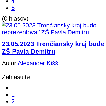
4
5
(0 hlasov)
23.05.2023 Trenčiansky kraj bude
ZŠ Pavla Demitru
Autor
Alexander Kišš
Zahlasujte
1
2