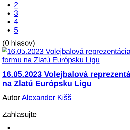
2
3
4
5
(0 hlasov)
16.05.2023 Volejbalová reprezentá
na Zlatú Európsku Ligu
Autor
Alexander Kišš
Zahlasujte