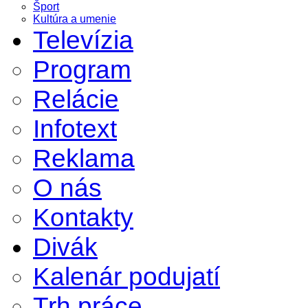
Šport
Kultúra a umenie
Televízia
Program
Relácie
Infotext
Reklama
O nás
Kontakty
Divák
Kalenár podujatí
Trh práce