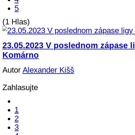
5
(1 Hlas)
23.05.2023 V poslednom zápase li
Komárno
Autor
Alexander Kišš
Zahlasujte
1
2
3