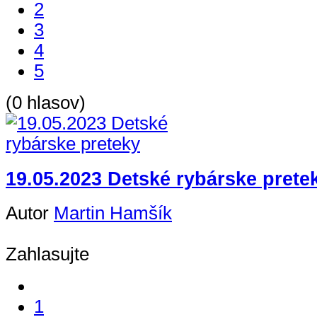
2
3
4
5
(0 hlasov)
19.05.2023 Detské rybárske prete
Autor
Martin Hamšík
Zahlasujte
1