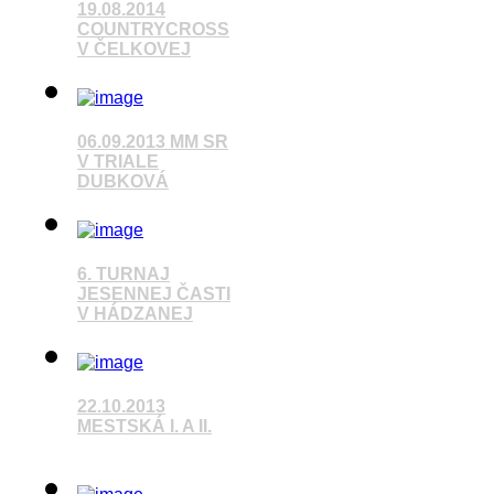
19.08.2014
COUNTRYCROSS
V ČELKOVEJ
Pozrieť video
06.09.2013 MM SR
V TRIALE
DUBKOVÁ
Pozrieť video
6. TURNAJ
JESENNEJ ČASTI
V HÁDZANEJ
Pozrieť video
22.10.2013
MESTSKÁ I. A II.
Pozrieť video