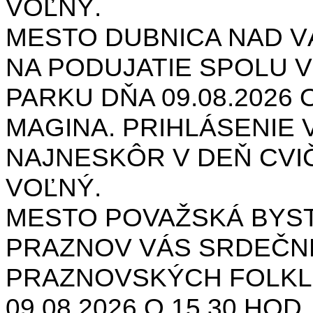
VOĽNÝ.
MESTO DUBNICA NAD 
NA PODUJATIE SPOLU V
PARKU DŇA 09.08.2026 O
MAGINA. PRIHLÁSENIE V
NAJNESKÔR V DEŇ CVIČ
VOĽNÝ.
MESTO POVAŽSKÁ BYST
PRAZNOV VÁS SRDEČNE
PRAZNOVSKÝCH FOLKL
09.08.2026 O 15.30 HOD