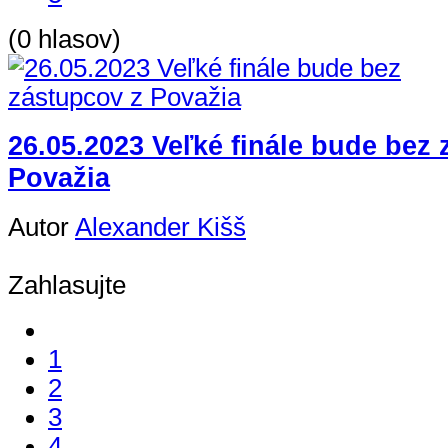
(0 hlasov)
26.05.2023 Veľké finále bude bez
Považia
Autor
Alexander Kišš
Zahlasujte
1
2
3
4