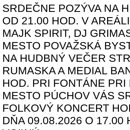
SRDEČNE POZÝVA NA H
OD 21.00 HOD. V AREÁL
MAJK SPIRIT, DJ GRIMAS
MESTO POVAŽSKÁ BYST
NA HUDBNÝ VEČER STR
RUMASKA A MEDIAL BANA
HOD. PRI FONTÁNE PRI 
MESTO PÚCHOV VÁS S
FOLKOVÝ KONCERT HON
DŇA 09.08.2026 O 17.0