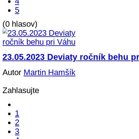
4
5
(0 hlasov)
23.05.2023 Deviaty ročník behu p
Autor
Martin Hamšík
Zahlasujte
1
2
3