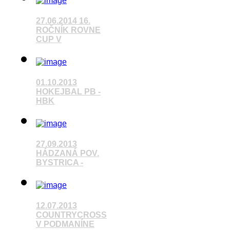
27.06.2014 16.
ROČNÍK ROVNE
CUP V
Pozrieť video
01.10.2013
HOKEJBAL PB -
HBK
Pozrieť video
27.09.2013
HÁDZANÁ POV.
BYSTRICA -
Pozrieť video
12.07.2013
COUNTRYCROSS
V PODMANÍNE