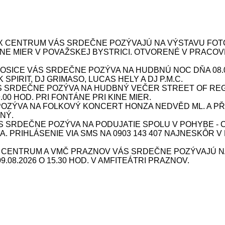
X CENTRUM VÁS SRDEČNE POZÝVAJÚ NA VÝSTAVU FOTOG
 KINE MIER V POVAŽSKEJ BYSTRICI. OTVORENÉ V PRACOV
ICE VÁS SRDEČNE POZÝVA NA HUDBNÚ NOC DŇA 08.08.
SPIRIT, DJ GRIMASO, LUCAS HELY A DJ P.M.C.
S SRDEČNE POZÝVA NA HUDBNÝ VEČER STREET OF REG
9.00 HOD. PRI FONTÁNE PRI KINE MIER.
ÝVA NA FOLKOVÝ KONCERT HONZA NEDVĚD ML. A PŘÍBU
NÝ.
SRDEČNE POZÝVA NA PODUJATIE SPOLU V POHYBE - CV
INA. PRIHLÁSENIE VIA SMS NA 0903 143 407 NAJNESKÔR V
X CENTRUM A VMČ PRAZNOV VÁS SRDEČNE POZÝVAJÚ N
08.2026 O 15.30 HOD. V AMFITEÁTRI PRAZNOV.