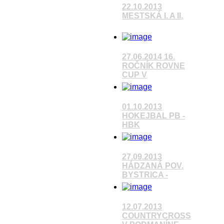
22.10.2013
MESTSKÁ I. A II.
Pozrieť video
27.06.2014 16.
ROČNÍK ROVNE
CUP V
Pozrieť video
01.10.2013
HOKEJBAL PB -
HBK
Pozrieť video
27.09.2013
HÁDZANÁ POV.
BYSTRICA -
Pozrieť video
12.07.2013
COUNTRYCROSS