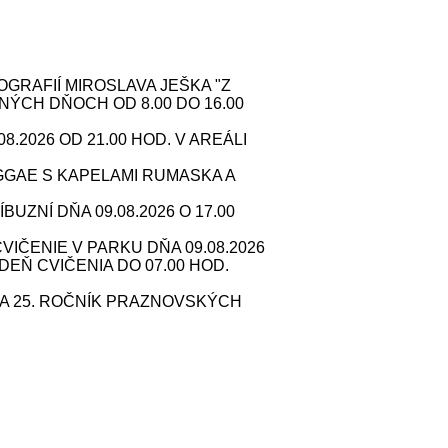
RAFIÍ MIROSLAVA JEŠKA "Z
NÝCH DŇOCH OD 8.00 DO 16.00
2026 OD 21.00 HOD. V AREÁLI
GAE S KAPELAMI RUMASKA A
ZNÍ DŇA 09.08.2026 O 17.00
IČENIE V PARKU DŇA 09.08.2026
 DEŇ CVIČENIA DO 07.00 HOD.
A 25. ROČNÍK PRAZNOVSKÝCH