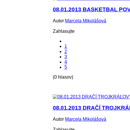
08.01.2013 BASKETBAL POV
Autor
Marcela Mikolášová
Zahlasujte
1
2
3
4
5
(0 hlasov)
08.01.2013 DRAČÍ TROJK
Autor
Marcela Mikolášová
Zahlasujte