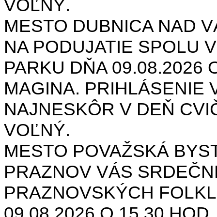
VOĽNÝ.
MESTO DUBNICA NAD 
NA PODUJATIE SPOLU V
PARKU DŇA 09.08.2026 O
MAGINA. PRIHLÁSENIE V
NAJNESKÔR V DEŇ CVIČ
VOĽNÝ.
MESTO POVAŽSKÁ BYST
PRAZNOV VÁS SRDEČNE
PRAZNOVSKÝCH FOLKL
09.08.2026 O 15.30 HOD