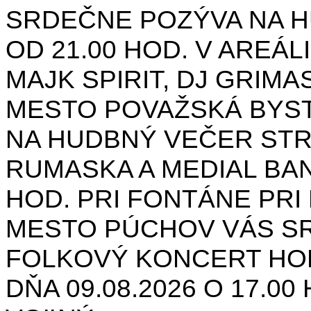
SRDEČNE POZÝVA NA H
OD 21.00 HOD. V AREÁL
MAJK SPIRIT, DJ GRIMAS
MESTO POVAŽSKÁ BYST
NA HUDBNÝ VEČER STR
RUMASKA A MEDIAL BANA
HOD. PRI FONTÁNE PRI 
MESTO PÚCHOV VÁS S
FOLKOVÝ KONCERT HON
DŇA 09.08.2026 O 17.0