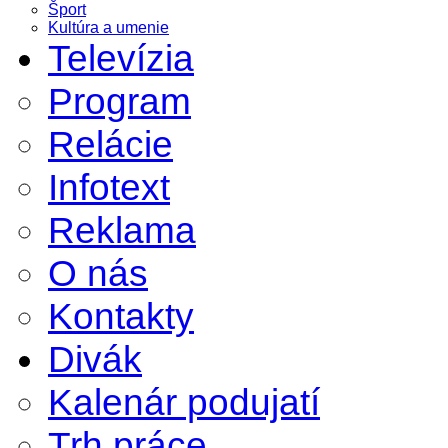
Šport
Kultúra a umenie
Televízia
Program
Relácie
Infotext
Reklama
O nás
Kontakty
Divák
Kalenár podujatí
Trh práce