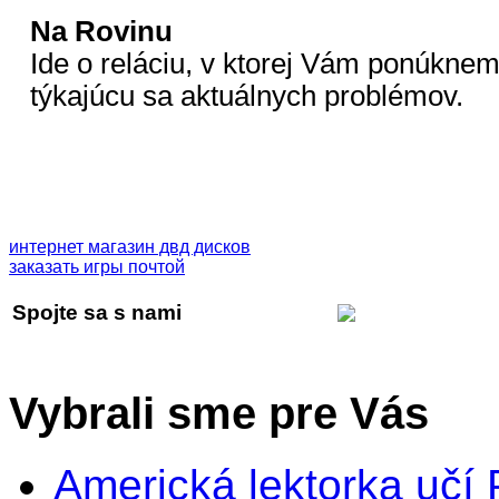
Na Rovinu
Ide o reláciu, v ktorej Vám ponúknem
týkajúcu sa aktuálnych problémov.
интернет магазин двд дисков
заказать игры почтой
Spojte sa s nami
Vybrali sme pre Vás
Americká lektorka učí