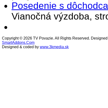
Posedenie s dôchodcam
Vianočná výzdoba, stro
Copyright © 2026 TV Povazie. All Rights Reserved. Designed
SmartAddons.Com
Designed & coded by
www.3kmedia.sk