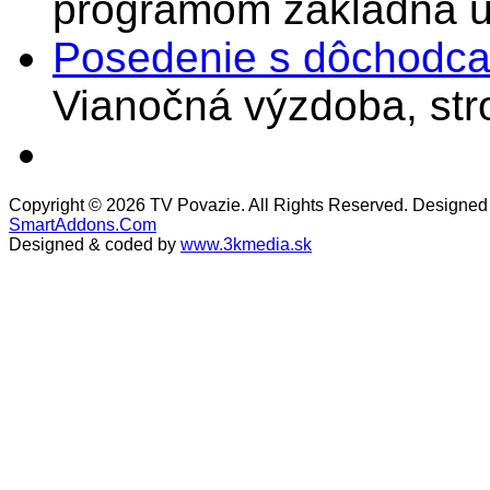
programom základná u
Posedenie s dôchodcam
Vianočná výzdoba, stro
Copyright © 2026 TV Povazie. All Rights Reserved. Designed
SmartAddons.Com
Designed & coded by
www.3kmedia.sk