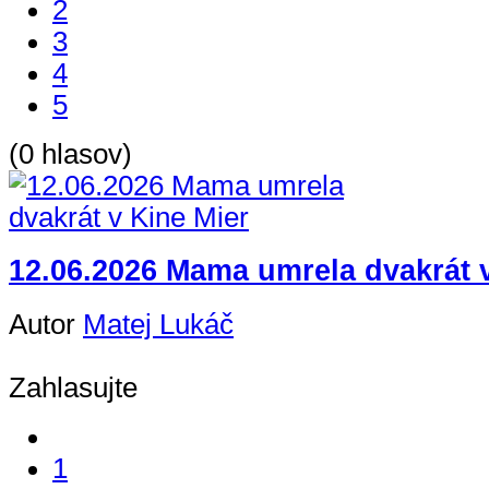
2
3
4
5
(0 hlasov)
12.06.2026 Mama umrela dvakrát 
Autor
Matej Lukáč
Zahlasujte
1