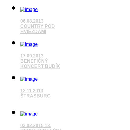
Pozrieť video
06.08.2013
COUNTRY POD
HVIEZDAMI
17.09.2013
Pozrieť video
BENEFIČNÝ
KONCERT BUDÍK
Pozrieť video
12.11.2013
ŠTRASBURG
Pozrieť video
03.02.2015 13.