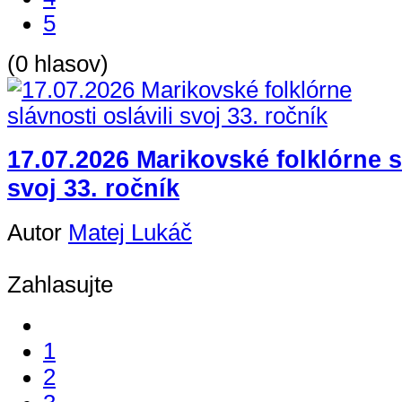
5
(0 hlasov)
17.07.2026 Marikovské folklórne sl
svoj 33. ročník
Autor
Matej Lukáč
Zahlasujte
1
2