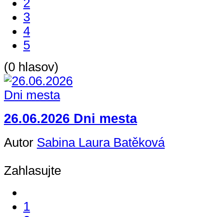
2
3
4
5
(0 hlasov)
26.06.2026 Dni mesta
Autor
Sabina Laura Batěková
Zahlasujte
1