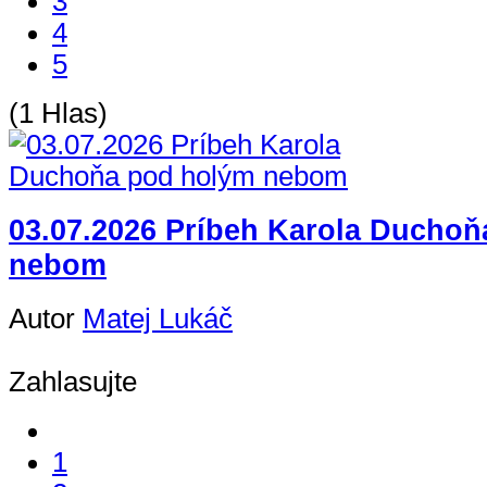
3
4
5
(1 Hlas)
03.07.2026 Príbeh Karola Ducho
nebom
Autor
Matej Lukáč
Zahlasujte
1