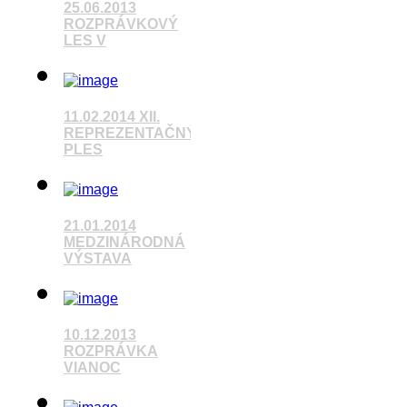
25.06.2013
ROZPRÁVKOVÝ
LES V
11.02.2014 XII.
Pozrieť video
REPREZENTAČNÝ
PLES
Pozrieť video
21.01.2014
MEDZINÁRODNÁ
VÝSTAVA
Pozrieť video
10.12.2013
ROZPRÁVKA
VIANOC