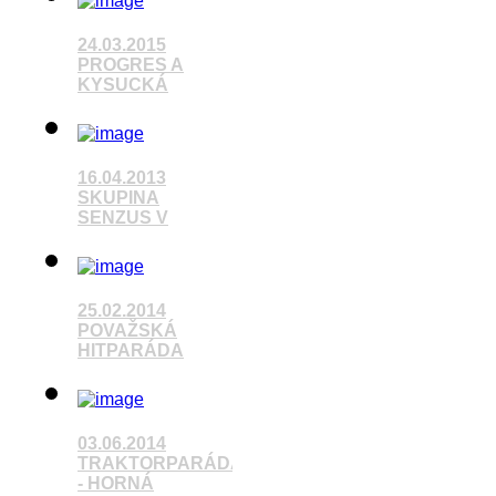
Pozrieť video
24.03.2015
PROGRES A
KYSUCKÁ
Pozrieť video
16.04.2013
SKUPINA
SENZUS V
25.02.2014
Pozrieť video
POVAŽSKÁ
HITPARÁDA
Pozrieť video
03.06.2014
TRAKTORPARÁDA
- HORNÁ