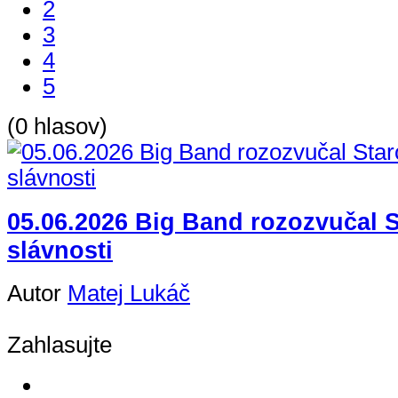
2
3
4
5
(0 hlasov)
05.06.2026 Big Band rozozvučal 
slávnosti
Autor
Matej Lukáč
Zahlasujte