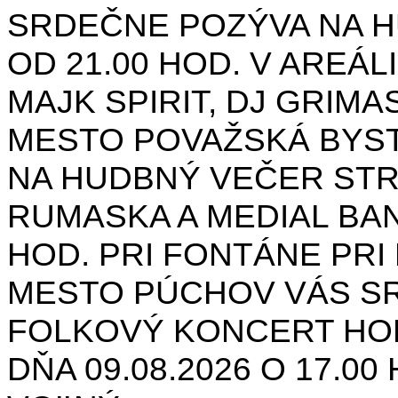
SRDEČNE POZÝVA NA H
OD 21.00 HOD. V AREÁL
MAJK SPIRIT, DJ GRIMAS
MESTO POVAŽSKÁ BYST
NA HUDBNÝ VEČER STR
RUMASKA A MEDIAL BANA
HOD. PRI FONTÁNE PRI 
MESTO PÚCHOV VÁS S
FOLKOVÝ KONCERT HON
DŇA 09.08.2026 O 17.0