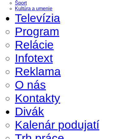
Šport
Kultúra a umenie
Televízia
Program
Relácie
Infotext
Reklama
O nás
Kontakty
Divák
Kalenár podujatí
Trh práce