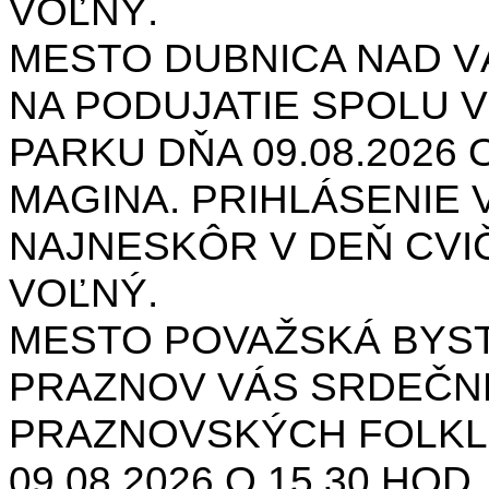
VOĽNÝ.
MESTO DUBNICA NAD 
NA PODUJATIE SPOLU V
PARKU DŇA 09.08.2026 O
MAGINA. PRIHLÁSENIE V
NAJNESKÔR V DEŇ CVIČ
VOĽNÝ.
MESTO POVAŽSKÁ BYST
PRAZNOV VÁS SRDEČNE
PRAZNOVSKÝCH FOLKL
09.08.2026 O 15.30 HOD