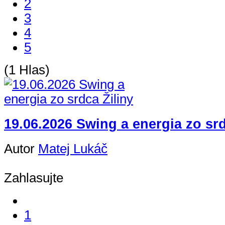
2
3
4
5
(1 Hlas)
19.06.2026 Swing a energia zo srd
Autor
Matej Lukáč
Zahlasujte
1