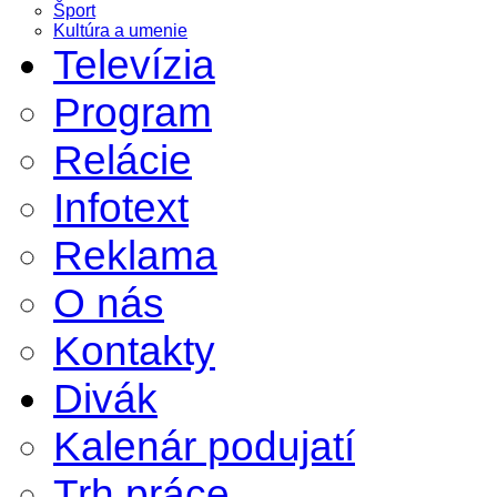
Šport
Kultúra a umenie
Televízia
Program
Relácie
Infotext
Reklama
O nás
Kontakty
Divák
Kalenár podujatí
Trh práce