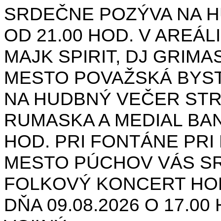
SRDEČNE POZÝVA NA H
OD 21.00 HOD. V AREÁL
MAJK SPIRIT, DJ GRIMAS
MESTO POVAŽSKÁ BYST
NA HUDBNÝ VEČER STR
RUMASKA A MEDIAL BANA
HOD. PRI FONTÁNE PRI 
MESTO PÚCHOV VÁS S
FOLKOVÝ KONCERT HON
DŇA 09.08.2026 O 17.0