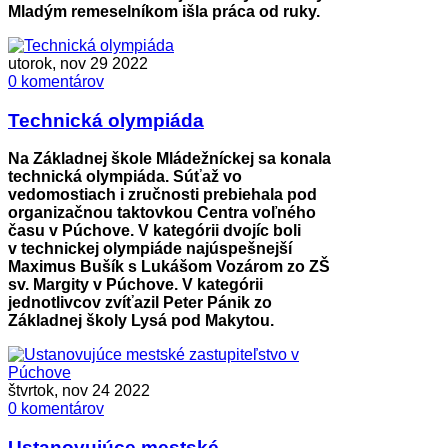
Mladým remeselníkom išla práca od ruky.
utorok, nov 29 2022
0 komentárov
Technická olympiáda
Na Základnej škole Mládežníckej sa konala
technická olympiáda. Súťaž vo
vedomostiach i zručnosti prebiehala pod
organizačnou taktovkou Centra voľného
času v Púchove. V kategórii dvojíc boli
v technickej olympiáde najúspešnejší
Maximus Bušík s Lukášom Vozárom zo ZŠ
sv. Margity v Púchove. V kategórii
jednotlivcov zvíťazil Peter Pánik zo
Základnej školy Lysá pod Makytou.
štvrtok, nov 24 2022
0 komentárov
Ustanovujúce mestské