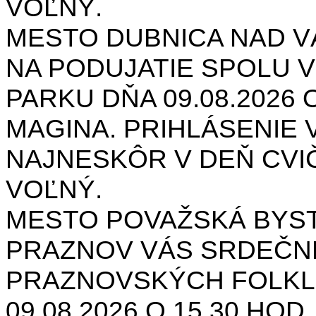
VOĽNÝ.
MESTO DUBNICA NAD 
NA PODUJATIE SPOLU V
PARKU DŇA 09.08.2026 O
MAGINA. PRIHLÁSENIE V
NAJNESKÔR V DEŇ CVIČ
VOĽNÝ.
MESTO POVAŽSKÁ BYST
PRAZNOV VÁS SRDEČNE
PRAZNOVSKÝCH FOLKL
09.08.2026 O 15.30 HOD