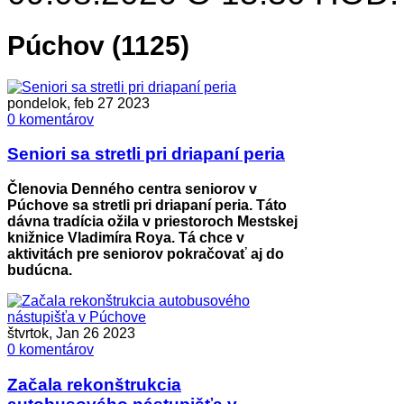
Púchov (1125)
pondelok, feb 27 2023
0 komentárov
Seniori sa stretli pri driapaní peria
Členovia Denného centra seniorov v
Púchove sa stretli pri driapaní peria. Táto
dávna tradícia ožila v priestoroch Mestskej
knižnice Vladimíra Roya. Tá chce v
aktivitách pre seniorov pokračovať aj do
budúcna.
štvrtok, Jan 26 2023
0 komentárov
Začala rekonštrukcia