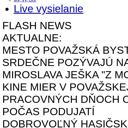
Live vysielanie
FLASH NEWS
AKTUALNE:
MESTO POVAŽSKÁ BYST
SRDEČNE POZÝVAJÚ NA
MIROSLAVA JEŠKA "Z MO
KINE MIER V POVAŽSKE
PRACOVNÝCH DŇOCH OD 
POČAS PODUJATÍ
DOBROVOĽNÝ HASIČSK