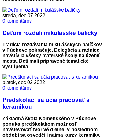
streda, dec 07 2022
0 komentárov
Deťom rozdali mikulášske balíčky
Tradícia rozdávania mikulášskych balíčkov
v Púchove pokračuje. Delegácia z radnice
navštívila všetky materské školy na území
mesta. Deti mali pripravené tematické
vystúpenia.
piatok, dec 02 2022
0 komentárov
Predškoláci sa učia pracovať s
keramikou
Základná škola Komenského v Púchove
ponúka predškolákom možnosť
navštevovať tvorivé dielne. V poslednom
období sa osvedčili najmä kurzy keramiky.