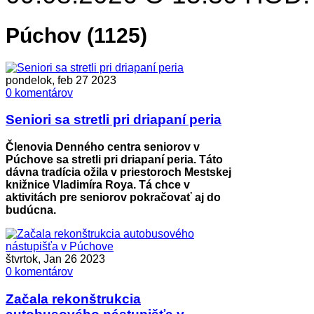
Púchov (1125)
pondelok, feb 27 2023
0 komentárov
Seniori sa stretli pri driapaní peria
Členovia Denného centra seniorov v
Púchove sa stretli pri driapaní peria. Táto
dávna tradícia ožila v priestoroch Mestskej
knižnice Vladimíra Roya. Tá chce v
aktivitách pre seniorov pokračovať aj do
budúcna.
štvrtok, Jan 26 2023
0 komentárov
Začala rekonštrukcia