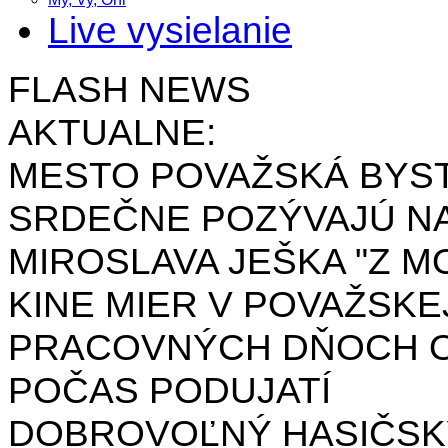
Live vysielanie
FLASH NEWS
AKTUALNE:
MESTO POVAŽSKÁ BYST
SRDEČNE POZÝVAJÚ NA
MIROSLAVA JEŠKA "Z MO
KINE MIER V POVAŽSKE
PRACOVNÝCH DŇOCH OD 
POČAS PODUJATÍ
DOBROVOĽNÝ HASIČSK