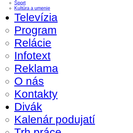
Šport
Kultúra a umenie
Televízia
Program
Relácie
Infotext
Reklama
O nás
Kontakty
Divák
Kalenár podujatí
Trh práce