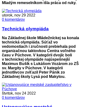
Mladým remeselníkom išla práca od ruky.
utorok, nov 29 2022
0 komentárov
Technická olympiáda
Na Základnej škole Mládežníckej sa konala
technická olympiáda. Súťaž vo
vedomostiach i zručnosti prebiehala pod
organizačnou taktovkou Centra voľného
času v Púchove. V kategórii dvojíc boli
v technickej olympiáde najúspešnejší
Maximus Bušík s Lukášom Vozárom zo ZŠ
sv. Margity v Púchove. V kategórii
jednotlivcov zvíťazil Peter Pánik zo
Základnej školy Lysá pod Makytou.
štvrtok, nov 24 2022
0 komentárov
Ustanovujúce mestské