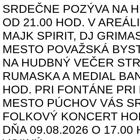
SRDEČNE POZÝVA NA H
OD 21.00 HOD. V AREÁL
MAJK SPIRIT, DJ GRIMAS
MESTO POVAŽSKÁ BYST
NA HUDBNÝ VEČER STR
RUMASKA A MEDIAL BANA
HOD. PRI FONTÁNE PRI 
MESTO PÚCHOV VÁS S
FOLKOVÝ KONCERT HON
DŇA 09.08.2026 O 17.0