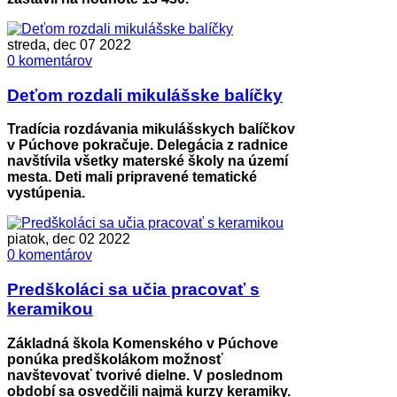
streda, dec 07 2022
0 komentárov
Deťom rozdali mikulášske balíčky
Tradícia rozdávania mikulášskych balíčkov
v Púchove pokračuje. Delegácia z radnice
navštívila všetky materské školy na území
mesta. Deti mali pripravené tematické
vystúpenia.
piatok, dec 02 2022
0 komentárov
Predškoláci sa učia pracovať s
keramikou
Základná škola Komenského v Púchove
ponúka predškolákom možnosť
navštevovať tvorivé dielne. V poslednom
období sa osvedčili najmä kurzy keramiky.