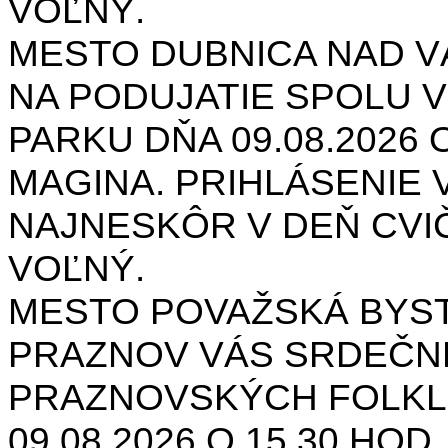
VOĽNÝ.
MESTO DUBNICA NAD 
NA PODUJATIE SPOLU V
PARKU DŇA 09.08.2026 O
MAGINA. PRIHLÁSENIE V
NAJNESKÔR V DEŇ CVIČ
VOĽNÝ.
MESTO POVAŽSKÁ BYST
PRAZNOV VÁS SRDEČNE
PRAZNOVSKÝCH FOLKL
09.08.2026 O 15.30 HOD