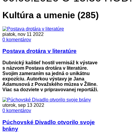
Kultúra a umenie (285)
piatok, nov 11 2022
0 komentárov
Postava drotára v literatúre
Dubnický kaštieľ hostil vernisáž k výstave
s názvom Postava drotára v literatúre.
Svojim zameraním sa jedná o unikátnu
expozíciu. Autorkou výstavy je Jana
Adamusová z Považského múzea v Žiline.
Viac sa dozviete v pripravovanej reportáži.
utorok, sep 13 2022
0 komentárov
Púchovské Divadlo otvorilo svoje
brány