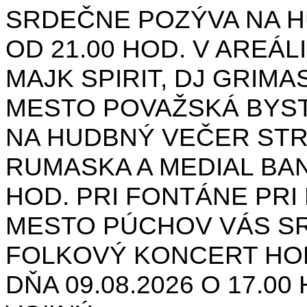
SRDEČNE POZÝVA NA H
OD 21.00 HOD. V AREÁL
MAJK SPIRIT, DJ GRIMAS
MESTO POVAŽSKÁ BYST
NA HUDBNÝ VEČER STR
RUMASKA A MEDIAL BANA
HOD. PRI FONTÁNE PRI 
MESTO PÚCHOV VÁS S
FOLKOVÝ KONCERT HON
DŇA 09.08.2026 O 17.0