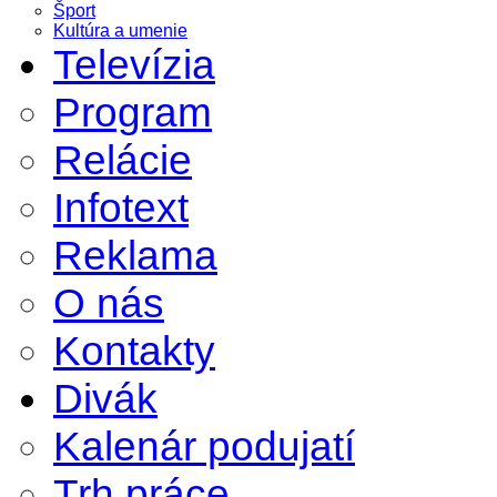
Šport
Kultúra a umenie
Televízia
Program
Relácie
Infotext
Reklama
O nás
Kontakty
Divák
Kalenár podujatí
Trh práce