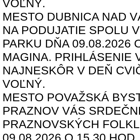
VOĽNÝ.
MESTO DUBNICA NAD 
NA PODUJATIE SPOLU V
PARKU DŇA 09.08.2026 O
MAGINA. PRIHLÁSENIE V
NAJNESKÔR V DEŇ CVIČ
VOĽNÝ.
MESTO POVAŽSKÁ BYST
PRAZNOV VÁS SRDEČNE
PRAZNOVSKÝCH FOLKL
09.08.2026 O 15.30 HOD