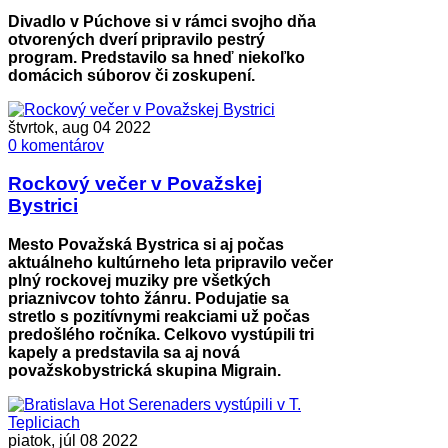
Divadlo v Púchove si v rámci svojho dňa
otvorených dverí pripravilo pestrý
program. Predstavilo sa hneď niekoľko
domácich súborov či zoskupení.
štvrtok, aug 04 2022
0 komentárov
Rockový večer v Považskej
Bystrici
Mesto Považská Bystrica si aj počas
aktuálneho kultúrneho leta pripravilo večer
plný rockovej muziky pre všetkých
priaznivcov tohto žánru. Podujatie sa
stretlo s pozitívnymi reakciami už počas
predošlého ročníka. Celkovo vystúpili tri
kapely a predstavila sa aj nová
považskobystrická skupina Migrain.
piatok, júl 08 2022