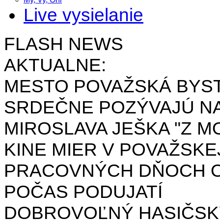
Live vysielanie
FLASH NEWS
AKTUALNE:
MESTO POVAŽSKÁ BYST
SRDEČNE POZÝVAJÚ NA
MIROSLAVA JEŠKA "Z MO
KINE MIER V POVAŽSKE
PRACOVNÝCH DŇOCH OD 
POČAS PODUJATÍ
DOBROVOĽNÝ HASIČSK