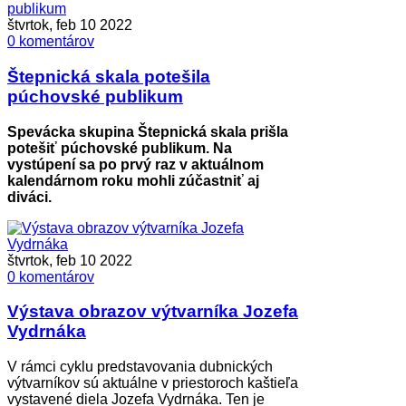
štvrtok, feb 10 2022
0 komentárov
Štepnická skala potešila
púchovské publikum
Spevácka skupina Štepnická skala prišla
potešiť púchovské publikum. Na
vystúpení sa po prvý raz v aktuálnom
kalendárnom roku mohli zúčastniť aj
diváci.
štvrtok, feb 10 2022
0 komentárov
Výstava obrazov výtvarníka Jozefa
Vydrnáka
V rámci cyklu predstavovania dubnických
výtvarníkov sú aktuálne v priestoroch kaštieľa
vystavené diela Jozefa Vydrnáka. Ten je