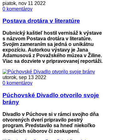
piatok, nov 11 2022
0 komentárov
Postava drotára v literatúre
Dubnický kaštieľ hostil vernisáž k výstave
s názvom Postava drotára v literatúre.
Svojim zameraním sa jedná o unikátnu
expozíciu. Autorkou výstavy je Jana
Adamusová z Považského múzea v Žiline.
Viac sa dozviete v pripravovanej reportáži.
utorok, sep 13 2022
0 komentárov
Púchovské Divadlo otvorilo svoje
brány
Divadlo v Púchove si v rámci svojho dňa
otvorených dverí pripravilo pestrý
program. Predstavilo sa hneď niekoľko
domácich súborov či zoskupení.