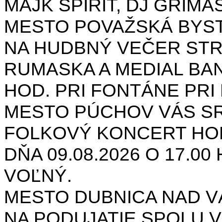
MAJK SPIRIT, DJ GRIMAS
MESTO POVAŽSKÁ BYST
NA HUDBNÝ VEČER STR
RUMASKA A MEDIAL BANA
HOD. PRI FONTÁNE PRI 
MESTO PÚCHOV VÁS S
FOLKOVÝ KONCERT HON
DŇA 09.08.2026 O 17.0
VOĽNÝ.
MESTO DUBNICA NAD 
NA PODUJATIE SPOLU V