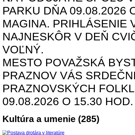
PARKU DŇA 09.08.2026 O
MAGINA. PRIHLÁSENIE V
NAJNESKÔR V DEŇ CVIČ
VOĽNÝ.
MESTO POVAŽSKÁ BYST
PRAZNOV VÁS SRDEČNE
PRAZNOVSKÝCH FOLKL
09.08.2026 O 15.30 HOD
Kultúra a umenie (285)