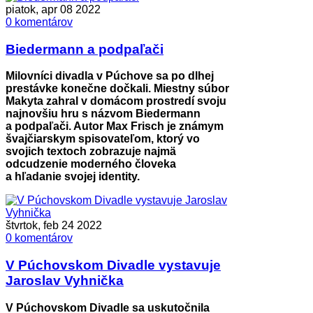
piatok, apr 08 2022
0 komentárov
Biedermann a podpaľači
Milovníci divadla v Púchove sa po dlhej
prestávke konečne dočkali. Miestny súbor
Makyta zahral v domácom prostredí svoju
najnovšiu hru s názvom Biedermann
a podpaľači. Autor Max Frisch je známym
švajčiarskym spisovateľom, ktorý vo
svojich textoch zobrazuje najmä
odcudzenie moderného človeka
a hľadanie svojej identity.
štvrtok, feb 24 2022
0 komentárov
V Púchovskom Divadle vystavuje
Jaroslav Vyhnička
V Púchovskom Divadle sa uskutočnila