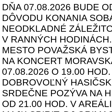
DŇA 07.08.2026 BUDE O
DÔVODU KONANIA SOB
NEODKLADNÉ ZÁLEŽIT
V RANNÝCH HODINÁCH.
MESTO POVAŽSKÁ BYST
NA KONCERT MORAVSK
07.08.2026 O 19.00 HOD
DOBROVOĽNÝ HASIČSK
SRDEČNE POZÝVA NA H
OD 21.00 HOD. V AREÁL