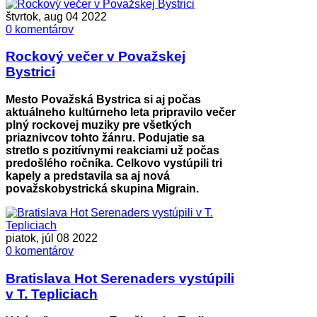
štvrtok, aug 04 2022
0 komentárov
Rockový večer v Považskej
Bystrici
Mesto Považská Bystrica si aj počas
aktuálneho kultúrneho leta pripravilo večer
plný rockovej muziky pre všetkých
priaznivcov tohto žánru. Podujatie sa
stretlo s pozitívnymi reakciami už počas
predošlého ročníka. Celkovo vystúpili tri
kapely a predstavila sa aj nová
považskobystrická skupina Migrain.
piatok, júl 08 2022
0 komentárov
Bratislava Hot Serenaders vystúpili
v T. Tepliciach