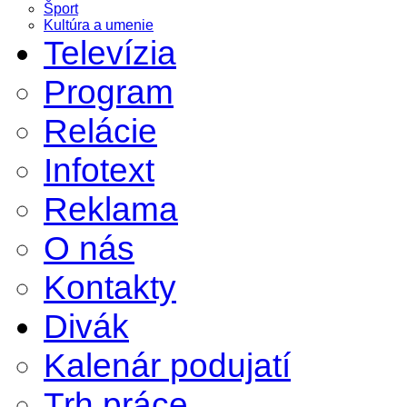
Šport
Kultúra a umenie
Televízia
Program
Relácie
Infotext
Reklama
O nás
Kontakty
Divák
Kalenár podujatí
Trh práce