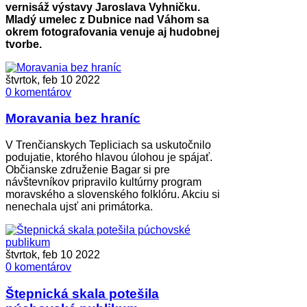
vernisáž výstavy Jaroslava Vyhničku.
Mladý umelec z Dubnice nad Váhom sa
okrem fotografovania venuje aj hudobnej
tvorbe.
štvrtok, feb 10 2022
0 komentárov
Moravania bez hraníc
V Trenčianskych Tepliciach sa uskutočnilo
podujatie, ktorého hlavou úlohou je spájať.
Občianske združenie Bagar si pre
návštevníkov pripravilo kultúrny program
moravského a slovenského folklóru. Akciu si
nenechala ujsť ani primátorka.
štvrtok, feb 10 2022
0 komentárov
Štepnická skala potešila