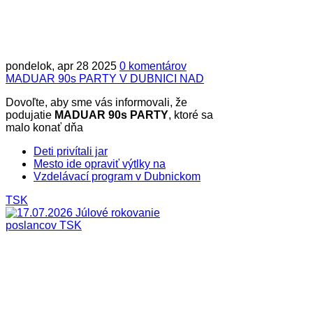
pondelok, apr 28 2025
0 komentárov
MADUAR 90s PARTY V DUBNICI NAD
Dovoľte, aby sme vás informovali, že
podujatie
MADUAR 90s PARTY
, ktoré sa
malo konať dňa
Deti privítali jar
Mesto ide opraviť výtlky na
Vzdelávací program v Dubnickom
TSK