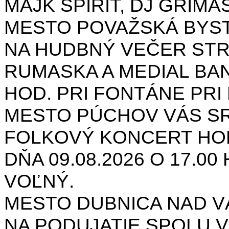
MAJK SPIRIT, DJ GRIMAS
MESTO POVAŽSKÁ BYST
NA HUDBNÝ VEČER STR
RUMASKA A MEDIAL BANA
HOD. PRI FONTÁNE PRI 
MESTO PÚCHOV VÁS S
FOLKOVÝ KONCERT HON
DŇA 09.08.2026 O 17.0
VOĽNÝ.
MESTO DUBNICA NAD 
NA PODUJATIE SPOLU V