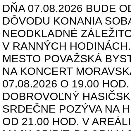
DŇA 07.08.2026 BUDE O
DÔVODU KONANIA SOB
NEODKLADNÉ ZÁLEŽIT
V RANNÝCH HODINÁCH.
MESTO POVAŽSKÁ BYST
NA KONCERT MORAVSK
07.08.2026 O 19.00 HOD
DOBROVOĽNÝ HASIČSK
SRDEČNE POZÝVA NA H
OD 21.00 HOD. V AREÁL