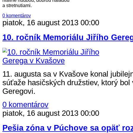
hlavne hudbou, dobrou náladou
a stretnutiami.
0 komentárov
piatok, 16 august 2013 00:00
10. ročník Memoriálu Jiřího Gere
11. augusta sa v Kvašove konal jubilej
súťaže hasičských družstiev, ktorý bol
Geregovi.
0 komentárov
piatok, 16 august 2013 00:00
Pešia zóna v Púchove sa opäť ro