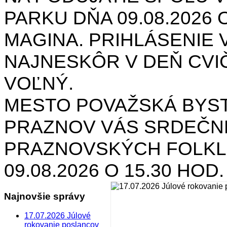
PARKU DŇA 09.08.2026 O
MAGINA. PRIHLÁSENIE V
NAJNESKÔR V DEŇ CVIČ
VOĽNÝ.
MESTO POVAŽSKÁ BYST
PRAZNOV VÁS SRDEČNE
PRAZNOVSKÝCH FOLKL
09.08.2026 O 15.30 HOD
Najnovšie správy
17.07.2026 Júlové
rokovanie poslancov