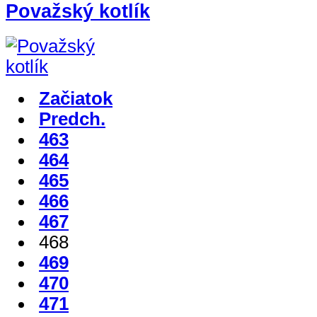
Považský kotlík
Začiatok
Predch.
463
464
465
466
467
468
469
470
471