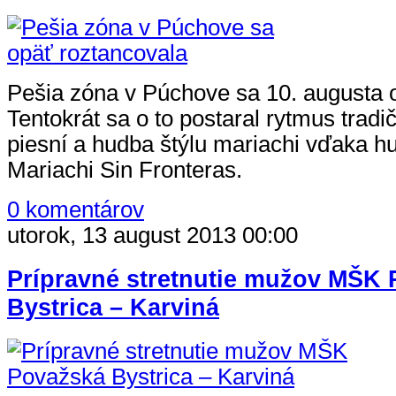
Pešia zóna v Púchove sa 10. augusta 
Tentokrát sa o to postaral rytmus trad
piesní a hudba štýlu mariachi vďaka h
Mariachi Sin Fronteras.
0 komentárov
utorok, 13 august 2013 00:00
Prípravné stretnutie mužov MŠK
Bystrica – Karviná