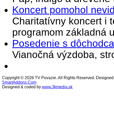
Koncert pomohol nevi
Charitatívny koncert i 
programom základná u
Posedenie s dôchodcam
Vianočná výzdoba, stro
Copyright © 2026 TV Povazie. All Rights Reserved. Designed
SmartAddons.Com
Designed & coded by
www.3kmedia.sk