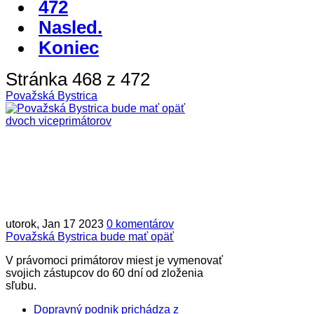
472
Nasled.
Koniec
Stránka 468 z 472
Považská Bystrica
utorok, Jan 17 2023
0 komentárov
Považská Bystrica bude mať opäť
V právomoci primátorov miest je vymenovať
svojich zástupcov do 60 dní od zloženia
sľubu.
Dopravný podnik prichádza z