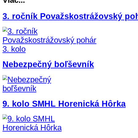
Viac...
3. ročník Považskostrážovský poh
Nebezpečný boľševník
9. kolo SMHL Horenická Hôrka