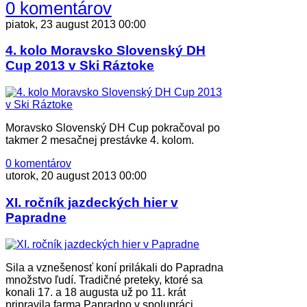
0 komentárov
piatok, 23 august 2013 00:00
4. kolo Moravsko Slovenský DH
Cup 2013 v Ski Ráztoke
Moravsko Slovenský DH Cup pokračoval po
takmer 2 mesačnej prestávke 4. kolom.
0 komentárov
utorok, 20 august 2013 00:00
XI. ročník jazdeckých hier v
Papradne
Sila a vznešenosť koní prilákali do Papradna
množstvo ľudí.
Tradičné preteky, ktoré sa
konali 17. a 18 augusta už po 11. krát
pripravila farma Papradno v spolupráci