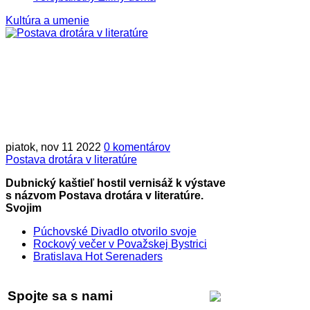
Kultúra a umenie
piatok, nov 11 2022
0 komentárov
Postava drotára v literatúre
Dubnický kaštieľ hostil vernisáž k výstave
s názvom Postava drotára v literatúre.
Svojim
Púchovské Divadlo otvorilo svoje
Rockový večer v Považskej Bystrici
Bratislava Hot Serenaders
Spojte sa s nami