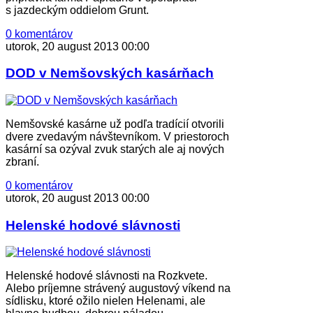
s jazdeckým oddielom Grunt.
0 komentárov
utorok, 20 august 2013 00:00
DOD v Nemšovských kasárňach
Nemšovské kasárne už podľa tradícií otvorili
dvere zvedavým návštevníkom. V priestoroch
kasární sa ozýval zvuk starých ale aj nových
zbraní.
0 komentárov
utorok, 20 august 2013 00:00
Helenské hodové slávnosti
Helenské hodové slávnosti na Rozkvete.
Alebo príjemne strávený augustový víkend na
sídlisku, ktoré ožilo nielen Helenami, ale