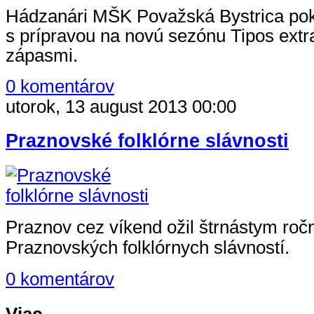
Hádzanári MŠK Považská Bystrica pok
s prípravou na novú sezónu Tipos extra
zápasmi.
0 komentárov
utorok, 13 august 2013 00:00
Praznovské folklórne slávnosti
Praznov cez víkend ožil štrnástym ro
Praznovských folklórnych slávností.
0 komentárov