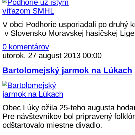
V obci Podhorie usporiadali po druhý k
v Slovensko Moravskej hasičskej Lig
0 komentárov
utorok, 27 august 2013 00:00
Bartolomejský jarmok na Lúkach
Obec Lúky ožila 25-teho augusta hod
Pre návštevníkov bol pripravený folkló
odštartovalo miestne divadlo.