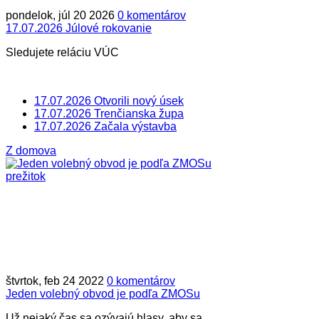
pondelok, júl 20 2026
0 komentárov
17.07.2026 Júlové rokovanie
Sledujete reláciu VÚC
17.07.2026 Otvorili nový úsek
17.07.2026 Trenčianska župa
17.07.2026 Začala výstavba
Z domova
štvrtok, feb 24 2022
0 komentárov
Jeden volebný obvod je podľa ZMOSu
Už nejaký čas sa ozývajú hlasy, aby sa