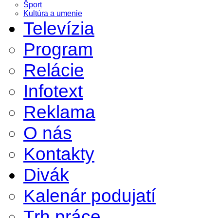
Šport
Kultúra a umenie
Televízia
Program
Relácie
Infotext
Reklama
O nás
Kontakty
Divák
Kalenár podujatí
Trh práce