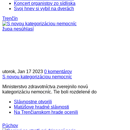
Koncert organistov zo sídliska
Svoj hnev si vybil na dverách
Trenčín
utorok, Jan 17 2023
0 komentárov
S novou kategorizáciou nemocníc
Ministerstvo zdravotníctva zverejnilo novú
kategorizáciu nemocníc. Tie boli rozdelené do
Slávnostne otvorili
Matúšove hradné slávnosti
Na Trenčianskom hrade ocenili
Púchov