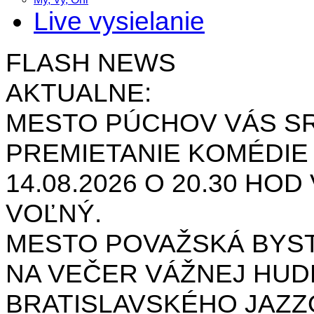
Live vysielanie
FLASH NEWS
AKTUALNE:
MESTO PÚCHOV VÁS S
PREMIETANIE KOMÉDIE
14.08.2026 O 20.30 HOD
VOĽNÝ.
MESTO POVAŽSKÁ BYST
NA VEČER VÁŽNEJ HUD
BRATISLAVSKÉHO JAZ