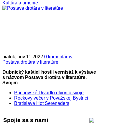
Kultúra a umenie
piatok, nov 11 2022
0 komentárov
Postava drotára v literatúre
Dubnický kaštieľ hostil vernisáž k výstave
s názvom Postava drotára v literatúre.
Svojim
Púchovské Divadlo otvorilo svoje
Rockový večer v Považskej Bystrici
Bratislava Hot Serenaders
Spojte sa s nami