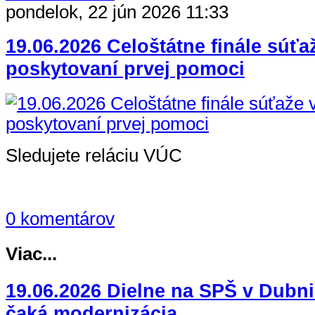
pondelok, 22 jún 2026 11:33
19.06.2026 Celoštátne finále súťa
poskytovaní prvej pomoci
Sledujete reláciu VÚC
0 komentárov
Viac...
19.06.2026 Dielne na SPŠ v Dubn
čaká modernizácia