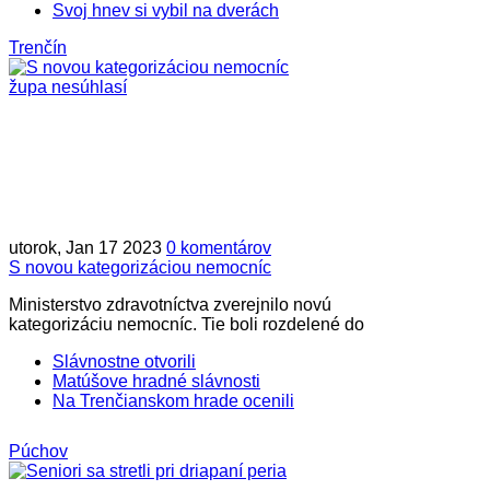
Svoj hnev si vybil na dverách
Trenčín
utorok, Jan 17 2023
0 komentárov
S novou kategorizáciou nemocníc
Ministerstvo zdravotníctva zverejnilo novú
kategorizáciu nemocníc. Tie boli rozdelené do
Slávnostne otvorili
Matúšove hradné slávnosti
Na Trenčianskom hrade ocenili
Púchov