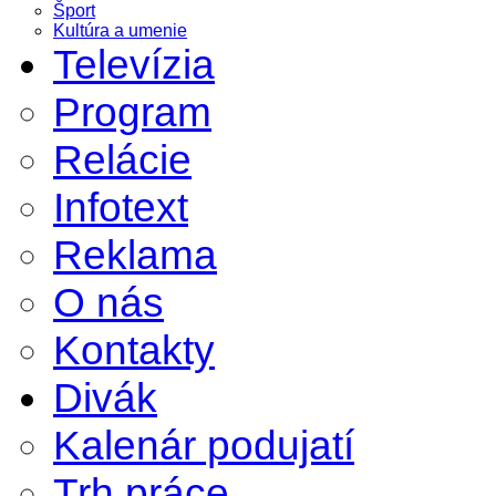
Šport
Kultúra a umenie
Televízia
Program
Relácie
Infotext
Reklama
O nás
Kontakty
Divák
Kalenár podujatí
Trh práce