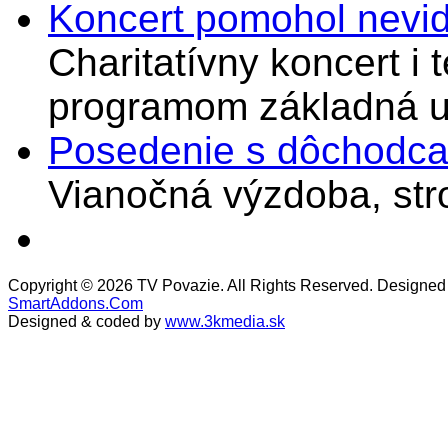
Koncert pomohol nevi
Charitatívny koncert i 
programom základná u
Posedenie s dôchodcam
Vianočná výzdoba, stro
Copyright © 2026 TV Povazie. All Rights Reserved. Designed
SmartAddons.Com
Designed & coded by
www.3kmedia.sk