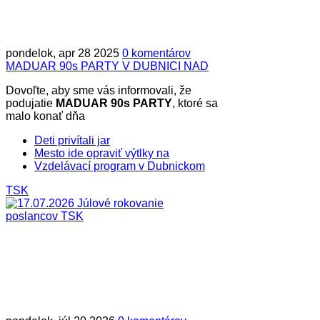
pondelok, apr 28 2025
0 komentárov
MADUAR 90s PARTY V DUBNICI NAD
Dovoľte, aby sme vás informovali, že
podujatie
MADUAR 90s PARTY
, ktoré sa
malo konať dňa
Deti privítali jar
Mesto ide opraviť výtlky na
Vzdelávací program v Dubnickom
TSK