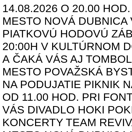
14.08.2026 O 20.00 HOD
MESTO NOVÁ DUBNICA 
PIATKOVÚ HODOVÚ ZÁBA
20:00H V KULTÚRNOM 
A ČAKÁ VÁS AJ TOMBO
MESTO POVAŽSKÁ BYST
NA PODUJATIE PIKNIK N
OD 11.00 HOD. PRI FON
VÁS DIVADLO HOKI POK
KONCERTY TEAM REVIVA