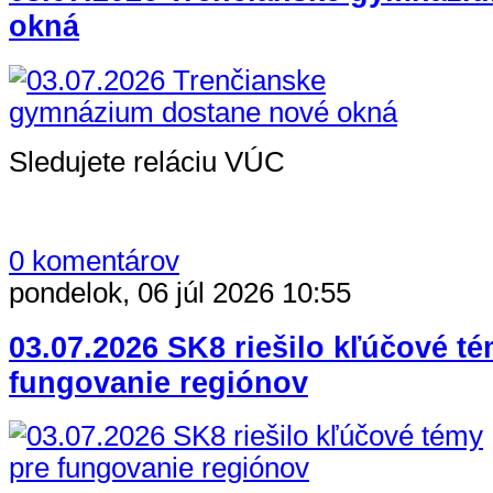
okná
Sledujete reláciu VÚC
0 komentárov
pondelok, 06 júl 2026 10:55
03.07.2026 SK8 riešilo kľúčové t
fungovanie regiónov