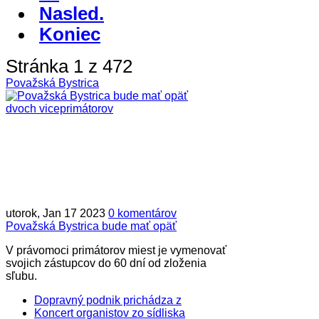
Nasled.
Koniec
Stránka 1 z 472
Považská Bystrica
utorok, Jan 17 2023
0 komentárov
Považská Bystrica bude mať opäť
V právomoci primátorov miest je vymenovať
svojich zástupcov do 60 dní od zloženia
sľubu.
Dopravný podnik prichádza z
Koncert organistov zo sídliska