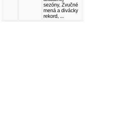
sezóny, Zvučné
mená a divácky
rekord, ...