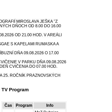
RAFIÍ MIROSLAVA JEŠKA "Z
NÝCH DŇOCH OD 8.00 DO 16.00
2026 OD 21.00 HOD. V AREÁLI
GAE S KAPELAMI RUMASKA A
ZNÍ DŇA 09.08.2026 O 17.00
IČENIE V PARKU DŇA 09.08.2026
 DEŇ CVIČENIA DO 07.00 HOD.
A 25. ROČNÍK PRAZNOVSKÝCH
TV Program
Čas
Program
Info