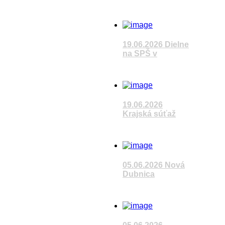
Čítať článok
Sledujete reláciu
VÚC
19.06.2026 Dielne
na SPŠ v
Čítať článok
Sledujete reláciu
VÚC
19.06.2026
Krajská súťaž
Čítať článok
Sledujete reláciu
VÚC
05.06.2026 Nová
Dubnica
Čítať článok
Sledujete reláciu
VÚC