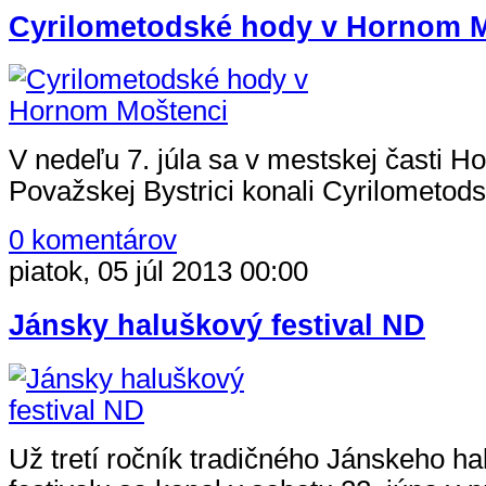
Cyrilometodské hody v Hornom 
V nedeľu 7. júla sa v mestskej časti H
Považskej Bystrici konali Cyrilometods
0 komentárov
piatok, 05 júl 2013 00:00
Jánsky haluškový festival ND
Už tretí ročník tradičného Jánskeho h