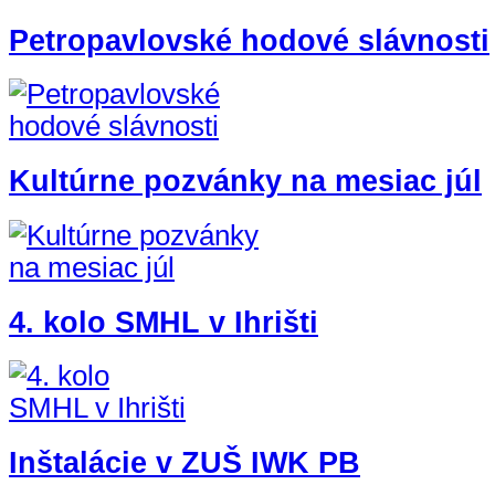
Petropavlovské hodové slávnosti
Kultúrne pozvánky na mesiac júl
4. kolo SMHL v Ihrišti
Inštalácie v ZUŠ IWK PB