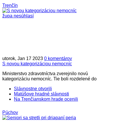
Trenčín
utorok, Jan 17 2023
0 komentárov
S novou kategorizáciou nemocníc
Ministerstvo zdravotníctva zverejnilo novú
kategorizáciu nemocníc. Tie boli rozdelené do
Slávnostne otvorili
Matúšove hradné slávnosti
Na Trenčianskom hrade ocenili
Púchov