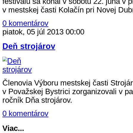
festivalu sa konal v sobotu 22. júna v p
v mestskej časti Kolačín pri Novej Dubn
0 komentárov
piatok, 05 júl 2013 00:00
Deň strojárov
Členovia Výboru mestskej časti Strojár
v Považskej Bystrici zorganizovali v p
ročník Dňa strojárov.
0 komentárov
Viac...