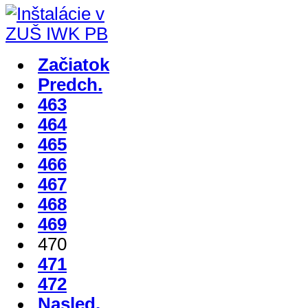
Začiatok
Predch.
463
464
465
466
467
468
469
470
471
472
Nasled.