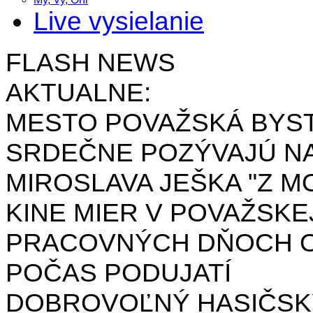
Live vysielanie
FLASH NEWS
AKTUALNE:
MESTO POVAŽSKÁ BYST
SRDEČNE POZÝVAJÚ NA
MIROSLAVA JEŠKA "Z MO
KINE MIER V POVAŽSKE
PRACOVNÝCH DŇOCH OD 
POČAS PODUJATÍ
DOBROVOĽNÝ HASIČSK