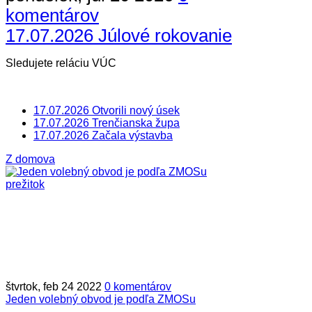
komentárov
17.07.2026 Júlové rokovanie
Sledujete reláciu VÚC
17.07.2026 Otvorili nový úsek
17.07.2026 Trenčianska župa
17.07.2026 Začala výstavba
Z domova
štvrtok, feb 24 2022
0 komentárov
Jeden volebný obvod je podľa ZMOSu