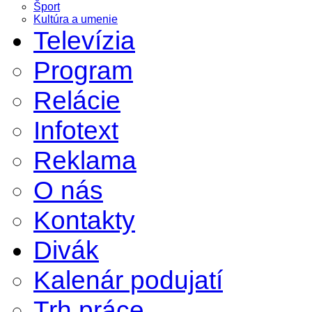
Šport
Kultúra a umenie
Televízia
Program
Relácie
Infotext
Reklama
O nás
Kontakty
Divák
Kalenár podujatí
Trh práce