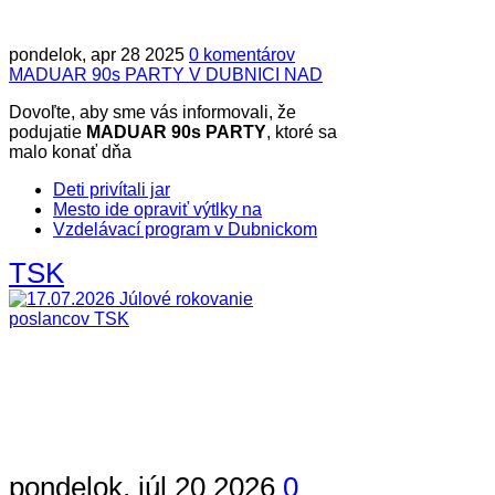
pondelok, apr 28 2025
0 komentárov
MADUAR 90s PARTY V DUBNICI NAD
Dovoľte, aby sme vás informovali, že
podujatie
MADUAR 90s PARTY
, ktoré sa
malo konať dňa
Deti privítali jar
Mesto ide opraviť výtlky na
Vzdelávací program v Dubnickom
TSK
pondelok, júl 20 2026
0