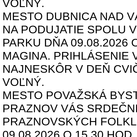
VOĽNÝ.
MESTO DUBNICA NAD 
NA PODUJATIE SPOLU V
PARKU DŇA 09.08.2026 O
MAGINA. PRIHLÁSENIE V
NAJNESKÔR V DEŇ CVIČ
VOĽNÝ.
MESTO POVAŽSKÁ BYST
PRAZNOV VÁS SRDEČNE
PRAZNOVSKÝCH FOLKL
09.08.2026 O 15.30 HOD