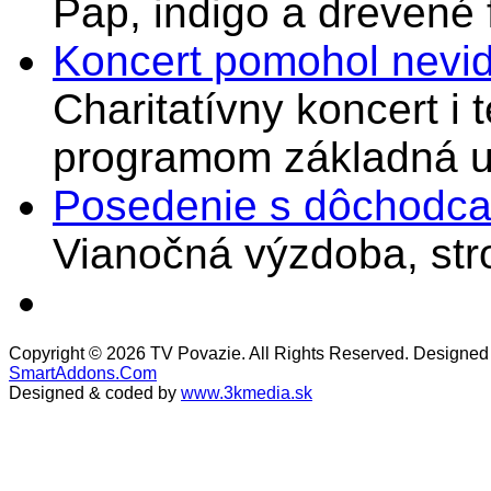
Pap, indigo a drevené 
Koncert pomohol nevi
Charitatívny koncert i 
programom základná u
Posedenie s dôchodcam
Vianočná výzdoba, stro
Copyright © 2026 TV Povazie. All Rights Reserved. Designed
SmartAddons.Com
Designed & coded by
www.3kmedia.sk