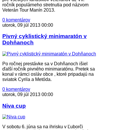
ročník populárneho stretnutia pod názvom
Veterán Tour Manín 2013.
0 komentárov
utorok, 09 júl 2013 00:00
Pivný cyklistický minimaratón v
Dohňanoch
Po ročnej prestávke sa v Dohňanoch išiel
ďalší ročník pivného minimaratónu. Pretek sa
konal v rámci osláv obce , ktoré pripadajú na
sviatok Cyrila a Metóda.
0 komentárov
utorok, 09 júl 2013 00:00
Niva cup
V sobotu 6. júna sa na ihrisku v Ľuborči