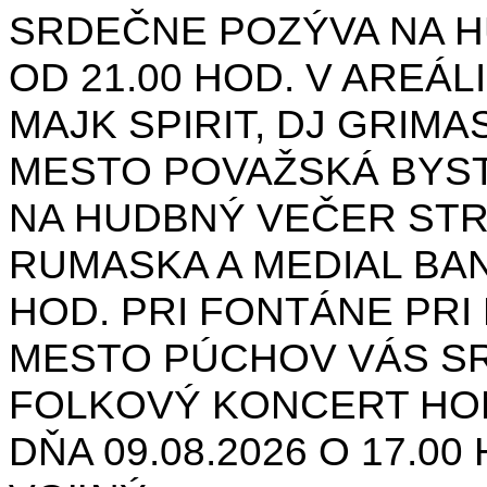
SRDEČNE POZÝVA NA H
OD 21.00 HOD. V AREÁL
MAJK SPIRIT, DJ GRIMAS
MESTO POVAŽSKÁ BYST
NA HUDBNÝ VEČER STR
RUMASKA A MEDIAL BANA
HOD. PRI FONTÁNE PRI 
MESTO PÚCHOV VÁS S
FOLKOVÝ KONCERT HON
DŇA 09.08.2026 O 17.0