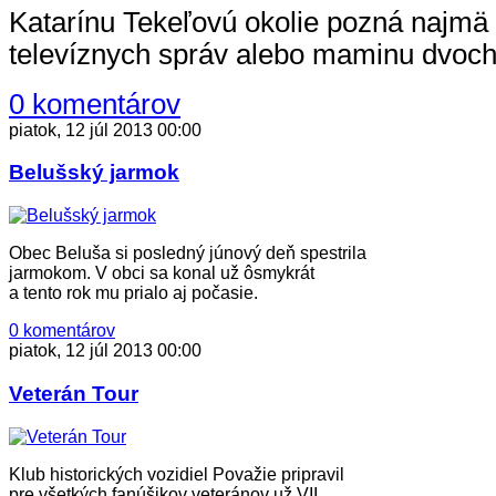
Katarínu Tekeľovú okolie pozná najmä
televíznych správ alebo maminu dvoch 
0 komentárov
piatok, 12 júl 2013 00:00
Belušský jarmok
Obec Beluša si posledný júnový deň spestrila
jarmokom. V obci sa konal už ôsmykrát
a tento rok mu prialo aj počasie.
0 komentárov
piatok, 12 júl 2013 00:00
Veterán Tour
Klub historických vozidiel Považie pripravil
pre všetkých fanúšikov veteránov už VII.