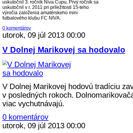
uskutočnil 3. ročník Niva Cupu. Prvý ročník sa
uskutočnil v r. 2011 pri príležitosti 15-teho
výročia založenia amatérskeho mini
futbalového klubu FC NIVA.
0 komentárov
utorok, 09 júl 2013 00:00
V Dolnej Marikovej sa hodovalo
V Dolnej Marikovej hodovú tradíciu zav
v posledných rokoch. Dolnomarikovačan
viac vychutnávajú.
0 komentárov
utorok, 09 júl 2013 00:00