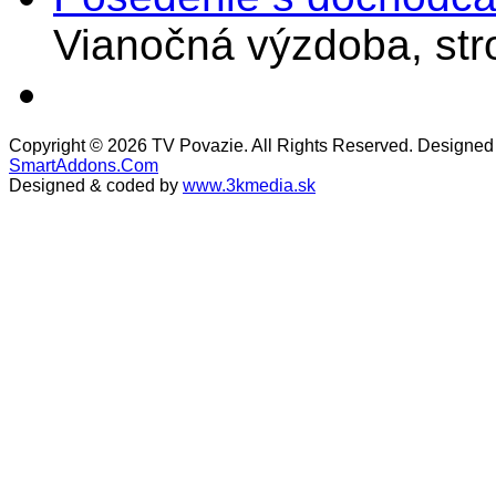
Vianočná výzdoba, stro
Copyright © 2026 TV Povazie. All Rights Reserved. Designed
SmartAddons.Com
Designed & coded by
www.3kmedia.sk