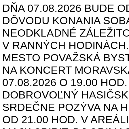
DŇA 07.08.2026 BUDE O
DÔVODU KONANIA SOB
NEODKLADNÉ ZÁLEŽIT
V RANNÝCH HODINÁCH.
MESTO POVAŽSKÁ BYST
NA KONCERT MORAVSK
07.08.2026 O 19.00 HOD
DOBROVOĽNÝ HASIČSK
SRDEČNE POZÝVA NA H
OD 21.00 HOD. V AREÁL