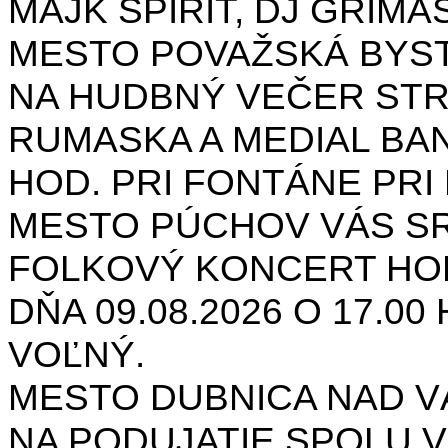
MAJK SPIRIT, DJ GRIMAS
MESTO POVAŽSKÁ BYST
NA HUDBNÝ VEČER STR
RUMASKA A MEDIAL BANA
HOD. PRI FONTÁNE PRI 
MESTO PÚCHOV VÁS S
FOLKOVÝ KONCERT HON
DŇA 09.08.2026 O 17.0
VOĽNÝ.
MESTO DUBNICA NAD 
NA PODUJATIE SPOLU V