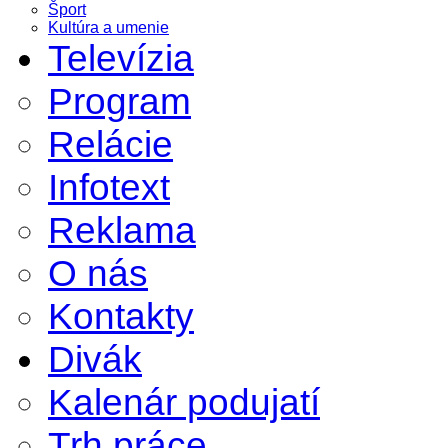
Šport
Kultúra a umenie
Televízia
Program
Relácie
Infotext
Reklama
O nás
Kontakty
Divák
Kalenár podujatí
Trh práce