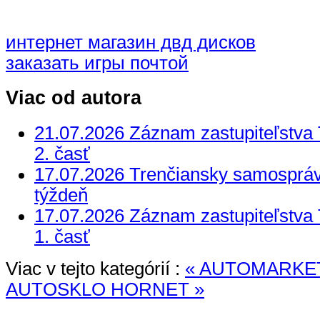
интернет магазин двд дисков
заказать игры почтой
Viac od autora
21.07.2026 Záznam zastupiteľstva
2. časť
17.07.2026 Trenčiansky samosprávn
týždeň
17.07.2026 Záznam zastupiteľstva
1. časť
Viac v tejto kategórií :
« AUTOMARKET
AUTOSKLO HORNET »