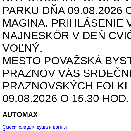
PARKU DŇA 09.08.2026 O
MAGINA. PRIHLÁSENIE V
NAJNESKÔR V DEŇ CVIČ
VOĽNÝ.
MESTO POVAŽSKÁ BYST
PRAZNOV VÁS SRDEČNE
PRAZNOVSKÝCH FOLKL
09.08.2026 O 15.30 HOD
AUTOMAX
Смесители для душа и ванны