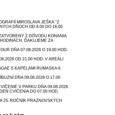
RAFIÍ MIROSLAVA JEŠKA "Z
NÝCH DŇOCH OD 8.00 DO 16.00
. ZATVORENÝ Z DÔVODU KONANIA
HODINÁCH. ĎAKUJEME ZA
 DŇA 07.08.2026 O 19.00 HOD.
2026 OD 21.00 HOD. V AREÁLI
GAE S KAPELAMI RUMASKA A
ZNÍ DŇA 09.08.2026 O 17.00
IČENIE V PARKU DŇA 09.08.2026
 DEŇ CVIČENIA DO 07.00 HOD.
A 25. ROČNÍK PRAZNOVSKÝCH