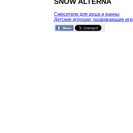
SNOW ALTERNA
Смесители для душа и ванны
Детские игрушки, развивающие иг