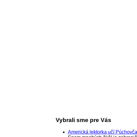
Vybrali sme pre Vás
Americká lektorka učí Púchovč