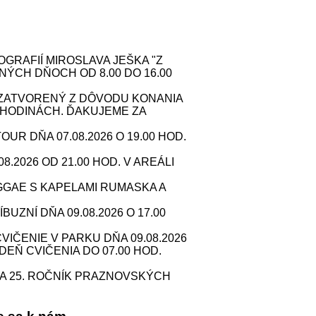
RAFIÍ MIROSLAVA JEŠKA "Z
NÝCH DŇOCH OD 8.00 DO 16.00
. ZATVORENÝ Z DÔVODU KONANIA
HODINÁCH. ĎAKUJEME ZA
 DŇA 07.08.2026 O 19.00 HOD.
2026 OD 21.00 HOD. V AREÁLI
GAE S KAPELAMI RUMASKA A
ZNÍ DŇA 09.08.2026 O 17.00
IČENIE V PARKU DŇA 09.08.2026
 DEŇ CVIČENIA DO 07.00 HOD.
A 25. ROČNÍK PRAZNOVSKÝCH