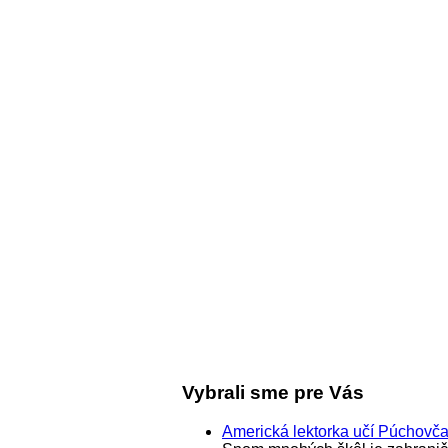
Vybrali sme pre Vás
Americká lektorka učí Púchovč