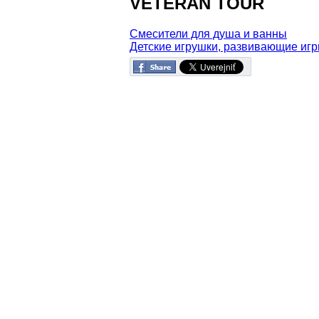
VETERAN TOUR
Смесители для душа и ванны
Детские игрушки, развивающие иг