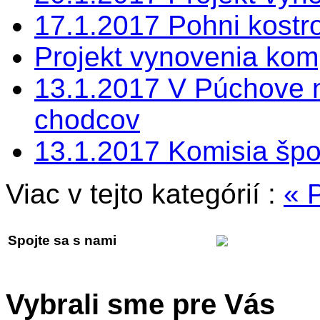
17.1.2017 Pohni kostr
Projekt vynovenia kom
13.1.2017 V Púchove na
chodcov
13.1.2017 Komisia špo
Viac v tejto kategórií :
« 
Spojte sa s nami
Vybrali sme pre Vás