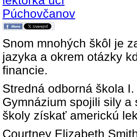
Snom mnohých škôl je za
jazyka a okrem otázky k
financie.
Stredná odborná škola I
Gymnázium spojili sily a
školy získať americkú lek
Courtney Elizabeth Smit