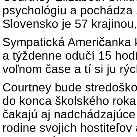
psychológiu a pochádza z
Slovensko je 57 krajinou,
Sympatická Američanka 
a týždenne odučí 15 hod
voľnom čase a tí si ju rýc
Courtney bude stredoškol
do konca školského roka,
čakajú aj nadchádzajúce 
rodine svojich hostiteľov