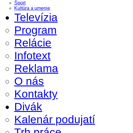
Šport
Kultúra a umenie
Televízia
Program
Relácie
Infotext
Reklama
O nás
Kontakty
Divák
Kalenár podujatí
Trh práce