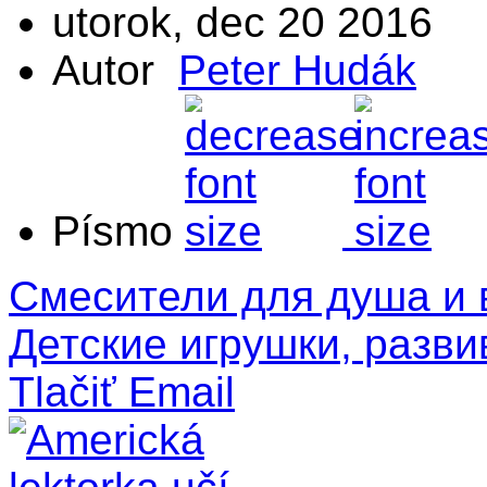
utorok, dec 20 2016
Autor
Peter Hudák
Písmo
Смесители для душа и
Детские игрушки, разв
Tlačiť
Email