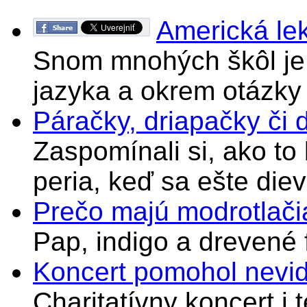
Americká le
Snom mnohých škôl je 
jazyka a okrem otázky
Páračky, driapačky či 
Zaspomínali si, ako to
peria, keď sa ešte di
Prečo majú modrotlači
Pap, indigo a drevené 
Koncert pomohol nevi
Charitatívny koncert i 