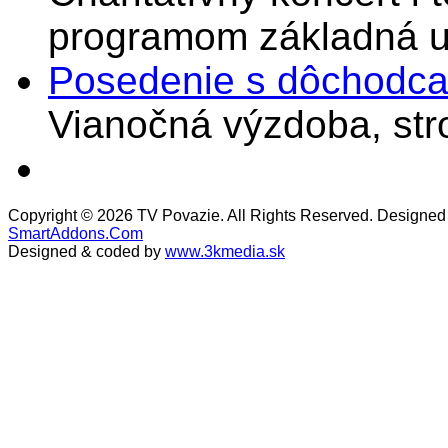
programom základná u
Posedenie s dôchodcam
Vianočná výzdoba, stro
Copyright © 2026 TV Povazie. All Rights Reserved. Designed
SmartAddons.Com
Designed & coded by
www.3kmedia.sk