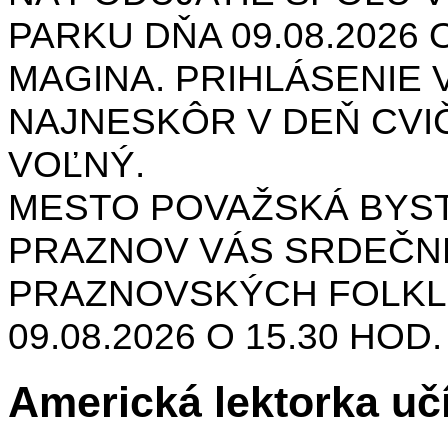
PARKU DŇA 09.08.2026 O
MAGINA. PRIHLÁSENIE V
NAJNESKÔR V DEŇ CVIČ
VOĽNÝ.
MESTO POVAŽSKÁ BYST
PRAZNOV VÁS SRDEČNE
PRAZNOVSKÝCH FOLKL
09.08.2026 O 15.30 HOD
Americká lektorka u