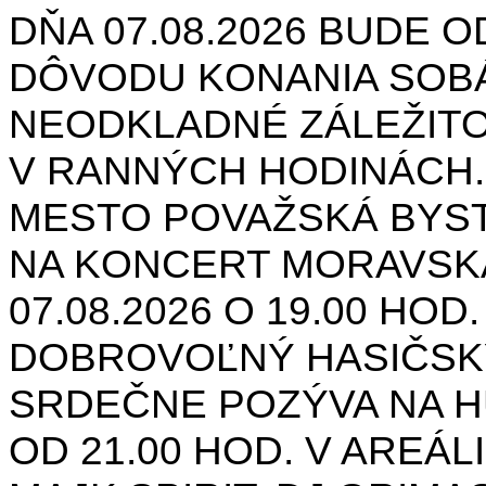
DŇA 07.08.2026 BUDE O
DÔVODU KONANIA SOB
NEODKLADNÉ ZÁLEŽIT
V RANNÝCH HODINÁCH.
MESTO POVAŽSKÁ BYST
NA KONCERT MORAVSK
07.08.2026 O 19.00 HOD
DOBROVOĽNÝ HASIČSK
SRDEČNE POZÝVA NA H
OD 21.00 HOD. V AREÁL