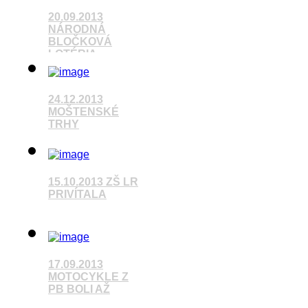
20.09.2013
NÁRODNÁ
BLOČKOVÁ
LOTÉRIA
Pozrieť video
24.12.2013
MOŠTENSKÉ
TRHY
Pozrieť video
15.10.2013 ZŠ LR
PRIVÍTALA
Pozrieť video
17.09.2013
MOTOCYKLE Z
PB BOLI AŽ