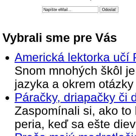
Vybrali sme pre Vás
Americká lektorka učí
Snom mnohých škôl je 
jazyka a okrem otázky
Páračky, driapačky či 
Zaspomínali si, ako to
peria, keď sa ešte di