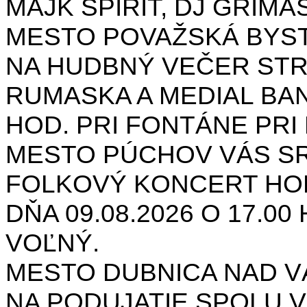
MAJK SPIRIT, DJ GRIMAS
MESTO POVAŽSKÁ BYST
NA HUDBNÝ VEČER STR
RUMASKA A MEDIAL BANA
HOD. PRI FONTÁNE PRI 
MESTO PÚCHOV VÁS S
FOLKOVÝ KONCERT HON
DŇA 09.08.2026 O 17.0
VOĽNÝ.
MESTO DUBNICA NAD 
NA PODUJATIE SPOLU V