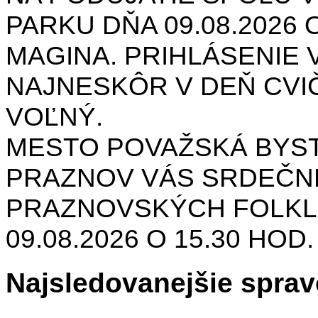
PARKU DŇA 09.08.2026 O
MAGINA. PRIHLÁSENIE V
NAJNESKÔR V DEŇ CVIČ
VOĽNÝ.
MESTO POVAŽSKÁ BYST
PRAZNOV VÁS SRDEČNE
PRAZNOVSKÝCH FOLKL
09.08.2026 O 15.30 HOD
Najsledovanejšie sprav