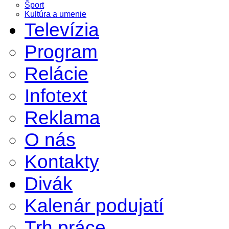
Šport
Kultúra a umenie
Televízia
Program
Relácie
Infotext
Reklama
O nás
Kontakty
Divák
Kalenár podujatí
Trh práce