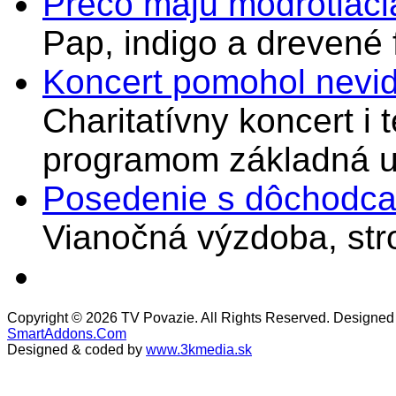
Prečo majú modrotlači
Pap, indigo a drevené 
Koncert pomohol nevi
Charitatívny koncert i 
programom základná u
Posedenie s dôchodcam
Vianočná výzdoba, stro
Copyright © 2026 TV Povazie. All Rights Reserved. Designed
SmartAddons.Com
Designed & coded by
www.3kmedia.sk