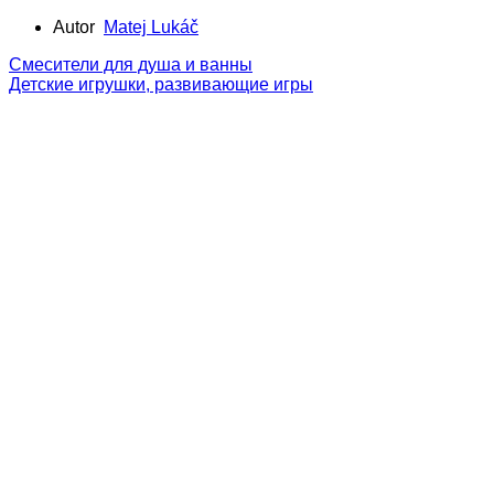
Autor
Matej Lukáč
Смесители для душа и ванны
Детские игрушки, развивающие игры