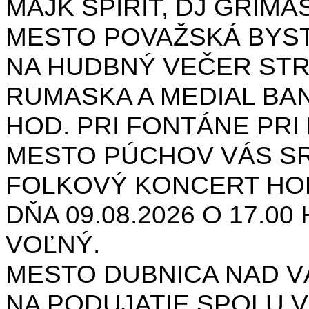
MAJK SPIRIT, DJ GRIMAS
MESTO POVAŽSKÁ BYST
NA HUDBNÝ VEČER STR
RUMASKA A MEDIAL BANA
HOD. PRI FONTÁNE PRI 
MESTO PÚCHOV VÁS S
FOLKOVÝ KONCERT HON
DŇA 09.08.2026 O 17.0
VOĽNÝ.
MESTO DUBNICA NAD 
NA PODUJATIE SPOLU V