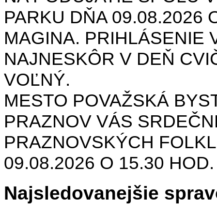
PARKU DŇA 09.08.2026 O
MAGINA. PRIHLÁSENIE V
NAJNESKÔR V DEŇ CVIČ
VOĽNÝ.
MESTO POVAŽSKÁ BYST
PRAZNOV VÁS SRDEČNE
PRAZNOVSKÝCH FOLKL
09.08.2026 O 15.30 HOD
Najsledovanejšie sprav