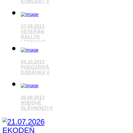
KONCERT V
Pozrieť video
27.09.2013
VETERÁN
RALLYE
LEDNICKÉ
Pozrieť video
04.10.2013
PODOZRIVÁ
DODÁVKA V
Pozrieť video
20.09.2013
HODOVÉ
SLÁVNOSTI V
Pozrieť video