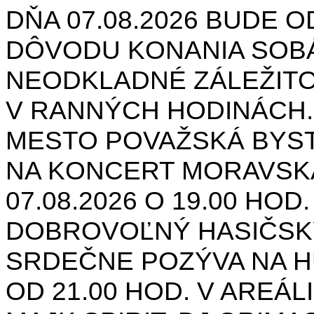
DŇA 07.08.2026 BUDE O
DÔVODU KONANIA SOB
NEODKLADNÉ ZÁLEŽIT
V RANNÝCH HODINÁCH.
MESTO POVAŽSKÁ BYST
NA KONCERT MORAVSK
07.08.2026 O 19.00 HOD
DOBROVOĽNÝ HASIČSK
SRDEČNE POZÝVA NA H
OD 21.00 HOD. V AREÁL