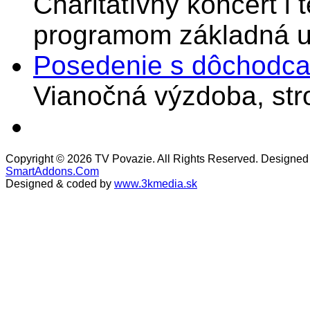
Charitatívny koncert i 
programom základná u
Posedenie s dôchodcam
Vianočná výzdoba, stro
Copyright © 2026 TV Povazie. All Rights Reserved. Designed
SmartAddons.Com
Designed & coded by
www.3kmedia.sk