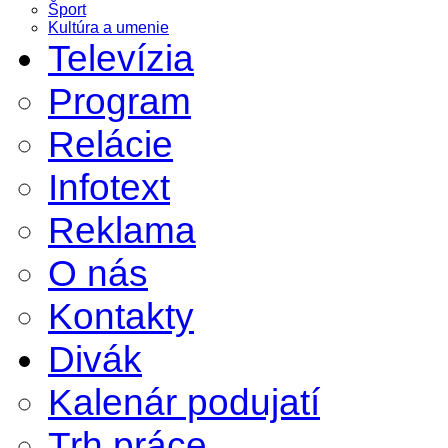
Šport
Kultúra a umenie
Televízia
Program
Relácie
Infotext
Reklama
O nás
Kontakty
Divák
Kalenár podujatí
Trh práce