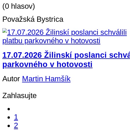
(0 hlasov)
Považská Bystrica
17.07.2026 Žilinskí poslanci schvá
parkovného v hotovosti
Autor
Martin Hamšík
Zahlasujte
1
2