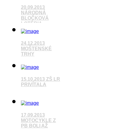
20.09.2013
NÁRODNÁ
BLOČKOVÁ
LOTÉRIA
Pozrieť video
24.12.2013
MOŠTENSKÉ
TRHY
Pozrieť video
15.10.2013 ZŠ LR
PRIVÍTALA
Pozrieť video
17.09.2013
MOTOCYKLE Z
PB BOLI AŽ