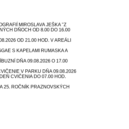
RAFIÍ MIROSLAVA JEŠKA "Z
NÝCH DŇOCH OD 8.00 DO 16.00
2026 OD 21.00 HOD. V AREÁLI
GAE S KAPELAMI RUMASKA A
ZNÍ DŇA 09.08.2026 O 17.00
IČENIE V PARKU DŇA 09.08.2026
 DEŇ CVIČENIA DO 07.00 HOD.
A 25. ROČNÍK PRAZNOVSKÝCH