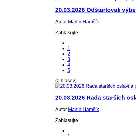
20.03.2026 Odštartovali výbe
Autor
Martin Hamšík
Zahlasujte
1
2
3
4
5
(0 hlasov)
20.03.2026 Rada starších osl
Autor
Martin Hamšík
Zahlasujte