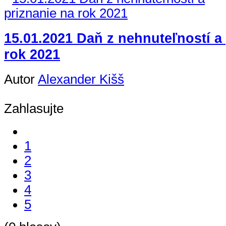
15.01.2021 Daň z nehnuteľností a
rok 2021
Autor
Alexander Kišš
Zahlasujte
1
2
3
4
5