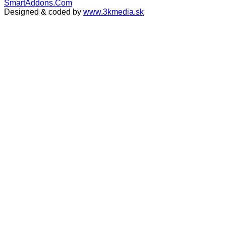
SmartAddons.Com
Designed & coded by
www.3kmedia.sk