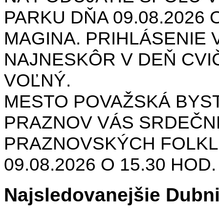
PARKU DŇA 09.08.2026 O
MAGINA. PRIHLÁSENIE V
NAJNESKÔR V DEŇ CVIČ
VOĽNÝ.
MESTO POVAŽSKÁ BYST
PRAZNOV VÁS SRDEČNE
PRAZNOVSKÝCH FOLKL
09.08.2026 O 15.30 HOD
Najsledovanejšie Dubn