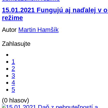
15.01.2021 Fungujú aj naďalej 
režime
Autor
Martin Hamšík
Zahlasujte
1
2
3
4
5
(0 hlasov)