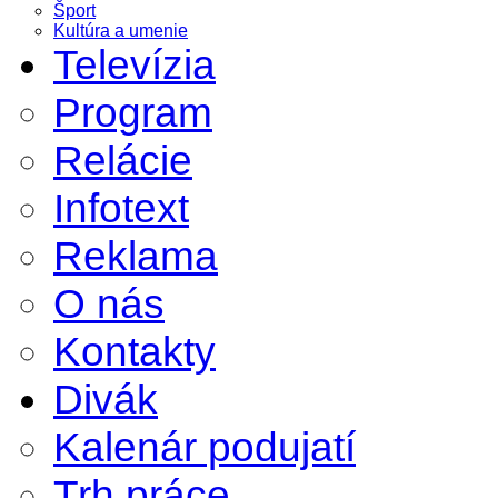
Šport
Kultúra a umenie
Televízia
Program
Relácie
Infotext
Reklama
O nás
Kontakty
Divák
Kalenár podujatí
Trh práce