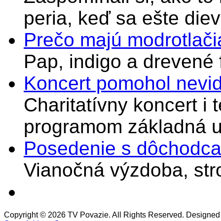
peria, keď sa ešte di
Prečo majú modrotlači
Pap, indigo a drevené 
Koncert pomohol nevi
Charitatívny koncert i 
programom základná u
Posedenie s dôchodcam
Vianočná výzdoba, stro
Copyright © 2026 TV Povazie. All Rights Reserved. Designed