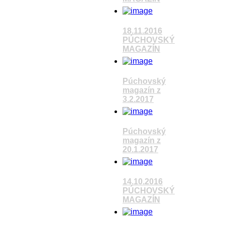
Pozrieť video
18.11.2016
PÚCHOVSKÝ
MAGAZÍN
Pozrieť video
Púchovský
magazín z
3.2.2017
Pozrieť video
Púchovský
magazín z
20.1.2017
Pozrieť video
14.10.2016
PÚCHOVSKÝ
MAGAZÍN
Pozrieť video