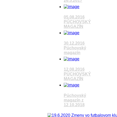
26.5.2017
Pozrieť video
05.08.2016
PÚCHOVSKÝ
MAGAZÍN
Pozrieť video
30.12.2016
Púchovský
magazín
Pozrieť video
12.08.2016
PÚCHOVSKÝ
MAGAZÍN
Pozrieť video
Púchovský
magazín z
12.10.2018
Pozrieť video