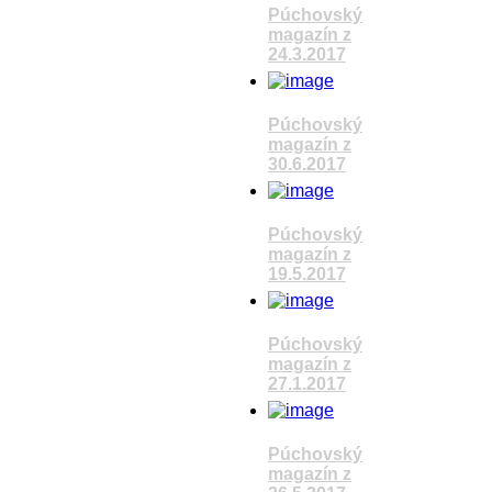
Púchovský
magazín z
24.3.2017
Pozrieť video
Púchovský
magazín z
30.6.2017
Pozrieť video
Púchovský
magazín z
19.5.2017
Pozrieť video
Púchovský
magazín z
27.1.2017
Pozrieť video
Púchovský
magazín z