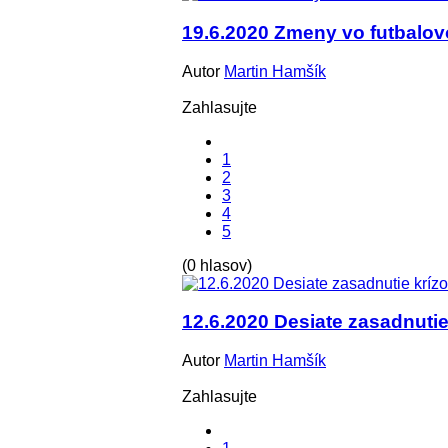
19.6.2020 Zmeny vo futbal
Autor
Martin Hamšík
Zahlasujte
1
2
3
4
5
(0 hlasov)
12.6.2020 Desiate zasadnuti
Autor
Martin Hamšík
Zahlasujte