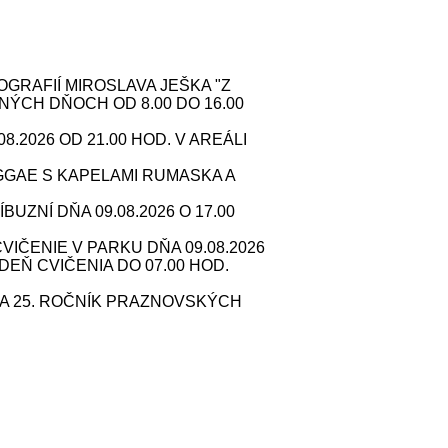
RAFIÍ MIROSLAVA JEŠKA "Z
NÝCH DŇOCH OD 8.00 DO 16.00
2026 OD 21.00 HOD. V AREÁLI
GAE S KAPELAMI RUMASKA A
ZNÍ DŇA 09.08.2026 O 17.00
IČENIE V PARKU DŇA 09.08.2026
 DEŇ CVIČENIA DO 07.00 HOD.
A 25. ROČNÍK PRAZNOVSKÝCH