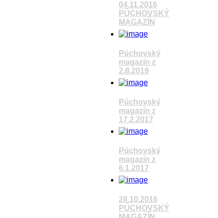
04.11.2016
PÚCHOVSKÝ
MAGAZÍN
Pozrieť video
Púchovský
magazín z
2.8.2019
Pozrieť video
Púchovský
magazín z
17.2.2017
Pozrieť video
Púchovský
magazín z
6.1.2017
Pozrieť video
28.10.2016
PÚCHOVSKÝ
MAGAZÍN