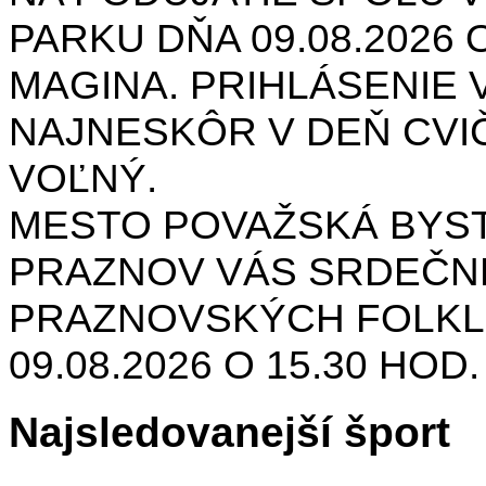
PARKU DŇA 09.08.2026 O
MAGINA. PRIHLÁSENIE V
NAJNESKÔR V DEŇ CVIČ
VOĽNÝ.
MESTO POVAŽSKÁ BYST
PRAZNOV VÁS SRDEČNE
PRAZNOVSKÝCH FOLKL
09.08.2026 O 15.30 HOD
Najsledovanejší šport