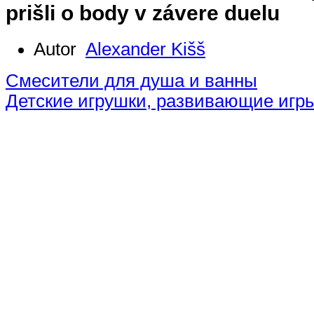
prišli o body v závere duelu
Autor
Alexander Kišš
Смесители для душа и ванны
Детские игрушки, развивающие игр