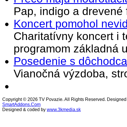
Pap, indigo a drevené 
Koncert pomohol nevi
Charitatívny koncert i 
programom základná u
Posedenie s dôchodcam
Vianočná výzdoba, stro
Copyright © 2026 TV Povazie. All Rights Reserved. Designed
SmartAddons.Com
Designed & coded by
www.3kmedia.sk