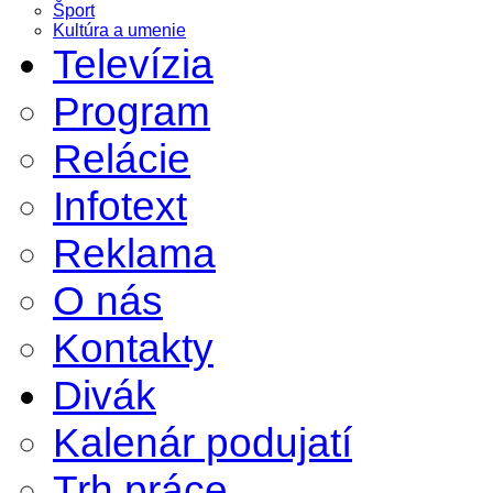
Šport
Kultúra a umenie
Televízia
Program
Relácie
Infotext
Reklama
O nás
Kontakty
Divák
Kalenár podujatí
Trh práce