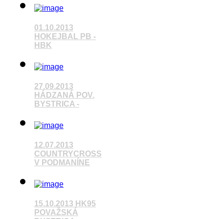
Pozrieť video
01.10.2013
HOKEJBAL PB -
HBK
Pozrieť video
27.09.2013
HÁDZANÁ POV.
BYSTRICA -
Pozrieť video
12.07.2013
COUNTRYCROSS
V PODMANÍNE
15.10.2013 HK95
Pozrieť video
POVAŽSKÁ