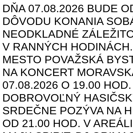
DŇA 07.08.2026 BUDE O
DÔVODU KONANIA SOB
NEODKLADNÉ ZÁLEŽIT
V RANNÝCH HODINÁCH.
MESTO POVAŽSKÁ BYST
NA KONCERT MORAVSK
07.08.2026 O 19.00 HOD
DOBROVOĽNÝ HASIČSK
SRDEČNE POZÝVA NA H
OD 21.00 HOD. V AREÁL