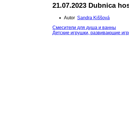
21.07.2023 Dubnica hos
Autor
Sandra Kiššová
Смесители для душа и ванны
Детские игрушки, развивающие иг