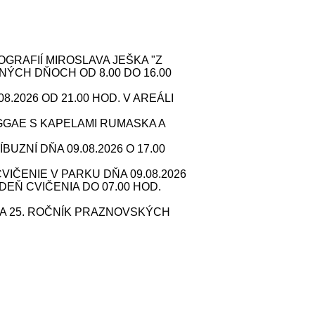
RAFIÍ MIROSLAVA JEŠKA "Z
NÝCH DŇOCH OD 8.00 DO 16.00
2026 OD 21.00 HOD. V AREÁLI
GAE S KAPELAMI RUMASKA A
ZNÍ DŇA 09.08.2026 O 17.00
IČENIE V PARKU DŇA 09.08.2026
 DEŇ CVIČENIA DO 07.00 HOD.
A 25. ROČNÍK PRAZNOVSKÝCH