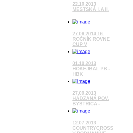
22.10.2013
MESTSKÁ I. A II.
Pozrieť video
27.06.2014 16.
ROČNÍK ROVNE
CUP V
Pozrieť video
01.10.2013
HOKEJBAL PB -
HBK
Pozrieť video
27.09.2013
HÁDZANÁ POV.
BYSTRICA -
Pozrieť video
12.07.2013
COUNTRYCROSS