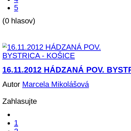
5
(0 hlasov)
16.11.2012 HÁDZANÁ POV. BYST
Autor
Marcela Mikolášová
Zahlasujte
1