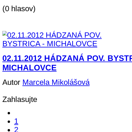
(0 hlasov)
02.11.2012 HÁDZANÁ POV. BYSTR
MICHALOVCE
Autor
Marcela Mikolášová
Zahlasujte
1
2