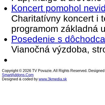
Koncert pomohol nevi
Charitatívny koncert i 
programom základná u
Posedenie s dôchodcam
Vianočná výzdoba, stro
Copyright © 2026 TV Povazie. All Rights Reserved. Designed
SmartAddons.Com
Designed & coded by
www.3kmedia.sk