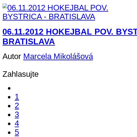
06.11.2012 HOKEJBAL POV. BYST
BRATISLAVA
Autor
Marcela Mikolášová
Zahlasujte
1
2
3
4
5