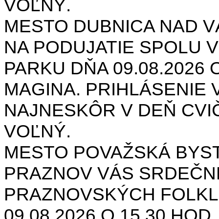
VOĽNÝ.
MESTO DUBNICA NAD 
NA PODUJATIE SPOLU V
PARKU DŇA 09.08.2026 O
MAGINA. PRIHLÁSENIE V
NAJNESKÔR V DEŇ CVIČ
VOĽNÝ.
MESTO POVAŽSKÁ BYST
PRAZNOV VÁS SRDEČNE
PRAZNOVSKÝCH FOLKL
09.08.2026 O 15.30 HOD