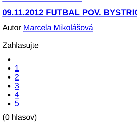
09.11.2012 FUTBAL POV. BYSTRI
Autor
Marcela Mikolášová
Zahlasujte
1
2
3
4
5
(0 hlasov)