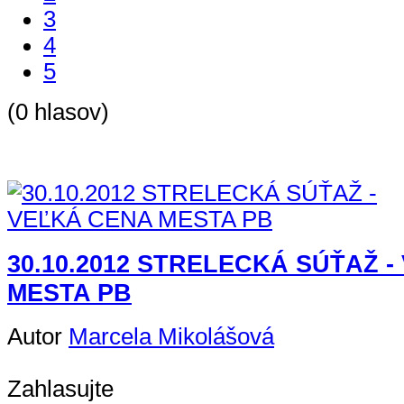
3
4
5
(0 hlasov)
30.10.2012 STRELECKÁ SÚŤAŽ 
MESTA PB
Autor
Marcela Mikolášová
Zahlasujte