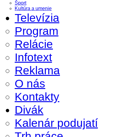
Šport
Kultúra a umenie
Televízia
Program
Relácie
Infotext
Reklama
O nás
Kontakty
Divák
Kalenár podujatí
Trh práce