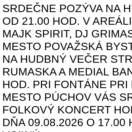
SRDEČNE POZÝVA NA H
OD 21.00 HOD. V AREÁL
MAJK SPIRIT, DJ GRIMAS
MESTO POVAŽSKÁ BYST
NA HUDBNÝ VEČER STR
RUMASKA A MEDIAL BANA
HOD. PRI FONTÁNE PRI 
MESTO PÚCHOV VÁS S
FOLKOVÝ KONCERT HON
DŇA 09.08.2026 O 17.0