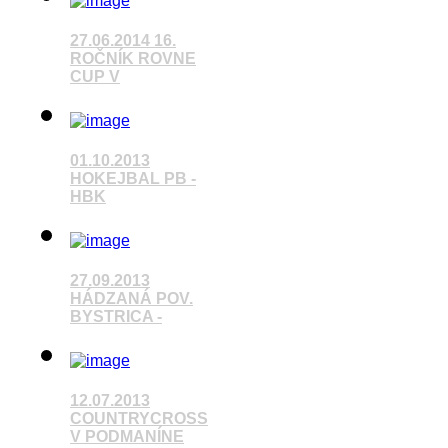
27.06.2014 16.
ROČNÍK ROVNE
CUP V
Pozrieť video
01.10.2013
HOKEJBAL PB -
HBK
Pozrieť video
27.09.2013
HÁDZANÁ POV.
BYSTRICA -
Pozrieť video
12.07.2013
COUNTRYCROSS
V PODMANÍNE