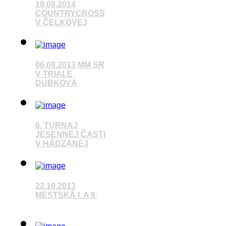
19.08.2014
COUNTRYCROSS
V ČELKOVEJ
Pozrieť video
06.09.2013 MM SR
V TRIALE
DUBKOVÁ
Pozrieť video
6. TURNAJ
JESENNEJ ČASTI
V HÁDZANEJ
Pozrieť video
22.10.2013
MESTSKÁ I. A II.
Pozrieť video