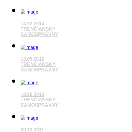
14.02.2014
TRENČIANSKY
SAMOSPRÁVNY
Pozrieť video
18.05.2012
TRENČIANSKY
SAMOSPRÁVNY
18.10.2013
Pozrieť video
TRENČIANSKY
SAMOSPRÁVNY
Pozrieť video
30.12.2011