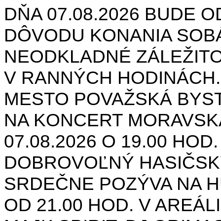
DŇA 07.08.2026 BUDE O
DÔVODU KONANIA SOB
NEODKLADNÉ ZÁLEŽIT
V RANNÝCH HODINÁCH.
MESTO POVAŽSKÁ BYST
NA KONCERT MORAVSK
07.08.2026 O 19.00 HOD
DOBROVOĽNÝ HASIČSK
SRDEČNE POZÝVA NA H
OD 21.00 HOD. V AREÁL