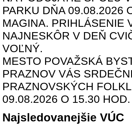
PARKU DŇA 09.08.2026 O
MAGINA. PRIHLÁSENIE V
NAJNESKÔR V DEŇ CVIČ
VOĽNÝ.
MESTO POVAŽSKÁ BYST
PRAZNOV VÁS SRDEČNE
PRAZNOVSKÝCH FOLKL
09.08.2026 O 15.30 HOD
Najsledovanejšie VÚC