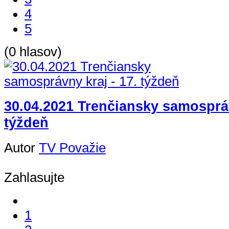
4
5
(0 hlasov)
30.04.2021 Trenčiansky samospráv
týždeň
Autor
TV Považie
Zahlasujte
1