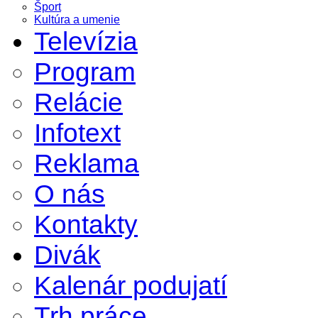
Šport
Kultúra a umenie
Televízia
Program
Relácie
Infotext
Reklama
O nás
Kontakty
Divák
Kalenár podujatí
Trh práce