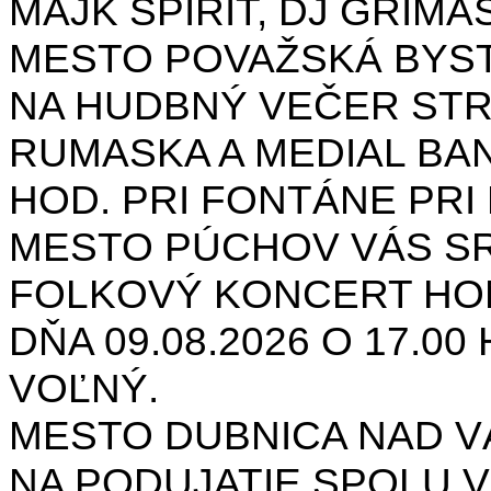
MAJK SPIRIT, DJ GRIMAS
MESTO POVAŽSKÁ BYST
NA HUDBNÝ VEČER STR
RUMASKA A MEDIAL BANA
HOD. PRI FONTÁNE PRI 
MESTO PÚCHOV VÁS S
FOLKOVÝ KONCERT HON
DŇA 09.08.2026 O 17.0
VOĽNÝ.
MESTO DUBNICA NAD 
NA PODUJATIE SPOLU V