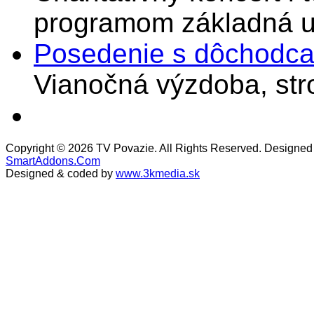
programom základná u
Posedenie s dôchodcam
Vianočná výzdoba, stro
Copyright © 2026 TV Povazie. All Rights Reserved. Designed
SmartAddons.Com
Designed & coded by
www.3kmedia.sk