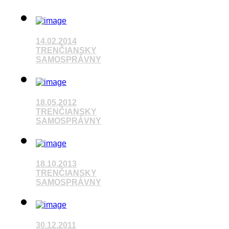
14.02.2014
TRENČIANSKY
SAMOSPRÁVNY
Pozrieť video
18.05.2012
TRENČIANSKY
SAMOSPRÁVNY
18.10.2013
Pozrieť video
TRENČIANSKY
SAMOSPRÁVNY
Pozrieť video
30.12.2011