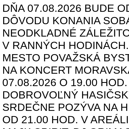
DŇA 07.08.2026 BUDE O
DÔVODU KONANIA SOB
NEODKLADNÉ ZÁLEŽIT
V RANNÝCH HODINÁCH.
MESTO POVAŽSKÁ BYST
NA KONCERT MORAVSK
07.08.2026 O 19.00 HOD
DOBROVOĽNÝ HASIČSK
SRDEČNE POZÝVA NA H
OD 21.00 HOD. V AREÁL