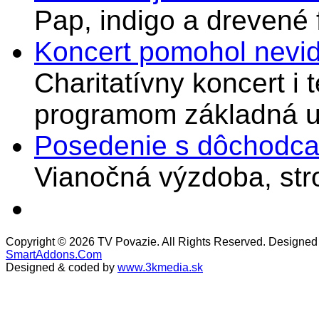
Pap, indigo a drevené 
Koncert pomohol nevi
Charitatívny koncert i 
programom základná u
Posedenie s dôchodcam
Vianočná výzdoba, stro
Copyright © 2026 TV Povazie. All Rights Reserved. Designed
SmartAddons.Com
Designed & coded by
www.3kmedia.sk