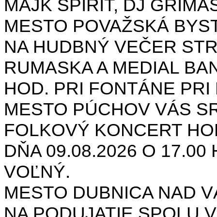
MAJK SPIRIT, DJ GRIMAS
MESTO POVAŽSKÁ BYST
NA HUDBNÝ VEČER STR
RUMASKA A MEDIAL BANA
HOD. PRI FONTÁNE PRI 
MESTO PÚCHOV VÁS S
FOLKOVÝ KONCERT HON
DŇA 09.08.2026 O 17.0
VOĽNÝ.
MESTO DUBNICA NAD 
NA PODUJATIE SPOLU V