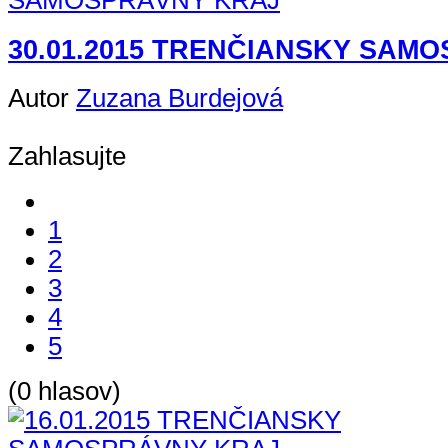
30.01.2015 TRENČIANSKY SAM
Autor
Zuzana Burdejová
Zahlasujte
1
2
3
4
5
(0 hlasov)