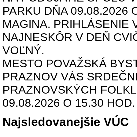
PARKU DŇA 09.08.2026 O
MAGINA. PRIHLÁSENIE V
NAJNESKÔR V DEŇ CVIČ
VOĽNÝ.
MESTO POVAŽSKÁ BYST
PRAZNOV VÁS SRDEČNE
PRAZNOVSKÝCH FOLKL
09.08.2026 O 15.30 HOD
Najsledovanejšie VÚC