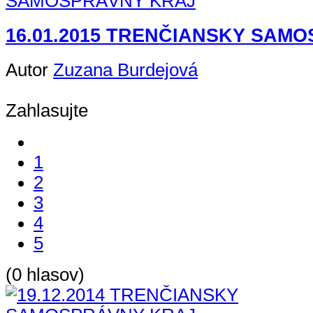
16.01.2015 TRENČIANSKY SAM
Autor
Zuzana Burdejová
Zahlasujte
1
2
3
4
5
(0 hlasov)