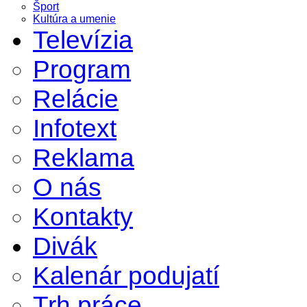
Šport
Kultúra a umenie
Televízia
Program
Relácie
Infotext
Reklama
O nás
Kontakty
Divák
Kalenár podujatí
Trh práce