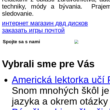
techniky, módy a bývania. Praje
sledovanie.
интернет магазин двд дисков
заказать игры почтой
Spojte sa s nami
Vybrali sme pre Vás
Americká lektorka učí
Snom mnohých škôl je 
jazyka a okrem otázky