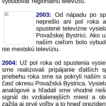
vybudovať regionálnu televíziu.
2003:
Od nápadu po spus
neprešlo ani pol roka 
spustené televízne vysie
Považskej Bystrici. Ako 
naším cieľom bolo vybud
nie mestskú televíziu.
2004:
Už pol roka od spustenia vysiel
sme realizovali pripájanie ďalších 
priebehu roka sme sa pokryli naším 
časť okresu Považská Bystrica. Vysiela
analógové a hľadali sme vhodné rieš
signál do vzdialenejších miest a ob
zažila aj prvé voľby a to hneď preziden