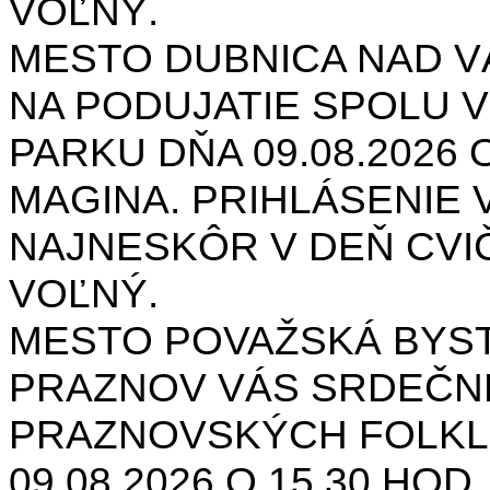
VOĽNÝ.
MESTO DUBNICA NAD 
NA PODUJATIE SPOLU V
PARKU DŇA 09.08.2026 O
MAGINA. PRIHLÁSENIE V
NAJNESKÔR V DEŇ CVIČ
VOĽNÝ.
MESTO POVAŽSKÁ BYST
PRAZNOV VÁS SRDEČNE
PRAZNOVSKÝCH FOLKL
09.08.2026 O 15.30 HOD