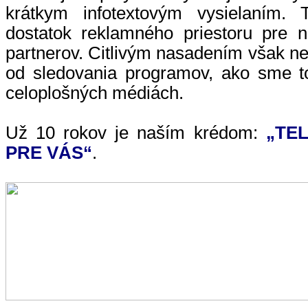
krátkym infotextovým vysielaním. 
dostatok reklamného priestoru pre 
partnerov. Citlivým nasadením však 
od sledovania programov, ako sme 
celoplošných médiách.
Už 10 rokov je naším krédom:
„TEL
PRE VÁS“
.