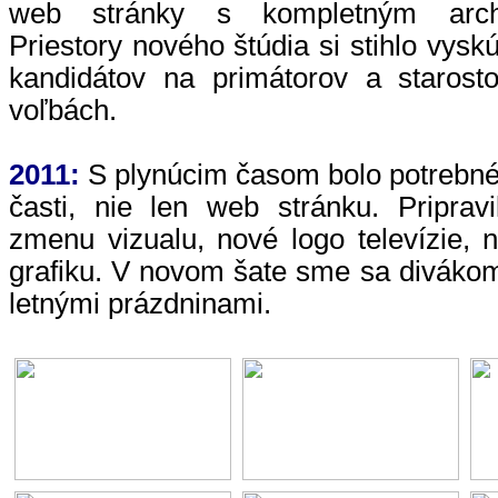
web stránky s kompletným archí
Priestory nového štúdia si stihlo vys
kandidátov na primátorov a staros
voľbách.
2011:
S plynúcim časom bolo potrebné 
časti, nie len web stránku. Priprav
zmenu vizualu, nové logo televízie, 
grafiku. V novom šate sme sa divákom
letnými prázdninami.