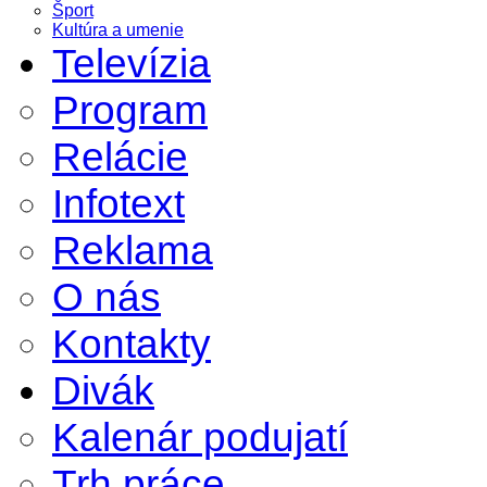
Šport
Kultúra a umenie
Televízia
Program
Relácie
Infotext
Reklama
O nás
Kontakty
Divák
Kalenár podujatí
Trh práce