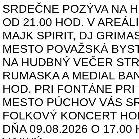
SRDEČNE POZÝVA NA H
OD 21.00 HOD. V AREÁL
MAJK SPIRIT, DJ GRIMAS
MESTO POVAŽSKÁ BYST
NA HUDBNÝ VEČER STR
RUMASKA A MEDIAL BANA
HOD. PRI FONTÁNE PRI 
MESTO PÚCHOV VÁS S
FOLKOVÝ KONCERT HON
DŇA 09.08.2026 O 17.0