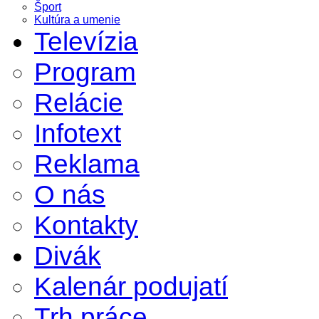
Šport
Kultúra a umenie
Televízia
Program
Relácie
Infotext
Reklama
O nás
Kontakty
Divák
Kalenár podujatí
Trh práce