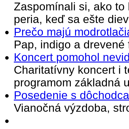
Zaspomínali si, ako to
peria, keď sa ešte di
Prečo majú modrotlači
Pap, indigo a drevené 
Koncert pomohol nevi
Charitatívny koncert i 
programom základná u
Posedenie s dôchodcam
Vianočná výzdoba, stro