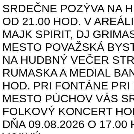
SRDEČNE POZÝVA NA H
OD 21.00 HOD. V AREÁL
MAJK SPIRIT, DJ GRIMAS
MESTO POVAŽSKÁ BYST
NA HUDBNÝ VEČER STR
RUMASKA A MEDIAL BANA
HOD. PRI FONTÁNE PRI 
MESTO PÚCHOV VÁS S
FOLKOVÝ KONCERT HON
DŇA 09.08.2026 O 17.0