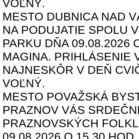
VOĽNÝ.
MESTO DUBNICA NAD 
NA PODUJATIE SPOLU V
PARKU DŇA 09.08.2026 O
MAGINA. PRIHLÁSENIE V
NAJNESKÔR V DEŇ CVIČ
VOĽNÝ.
MESTO POVAŽSKÁ BYST
PRAZNOV VÁS SRDEČNE
PRAZNOVSKÝCH FOLKL
09.08.2026 O 15.30 HOD