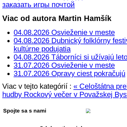
заказать игры почтой
Viac od autora Martin Hamšík
04.08.2026 Osvieženie v meste
04.08.2026 Dubnický folklórny festi
kultúrne podujatia
04.08.2026 Táborníci si užívajú let
31.07.2026 Osvieženie v meste
31.07.2026 Opravy ciest pokračujú
Viac v tejto kategórií :
« Celoštátna pre
hudby
Rockový večer v Považskej Byst
Spojte sa s nami