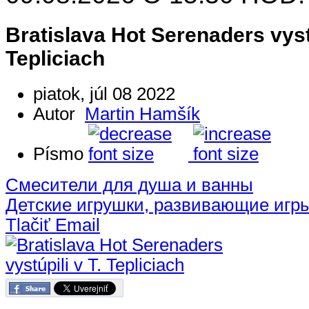
Bratislava Hot Serenaders vystú
Tepliciach
piatok, júl 08 2022
Autor
Martin Hamšík
Písmo
Смесители для душа и ванны
Детские игрушки, развивающие игр
Tlačiť
Email