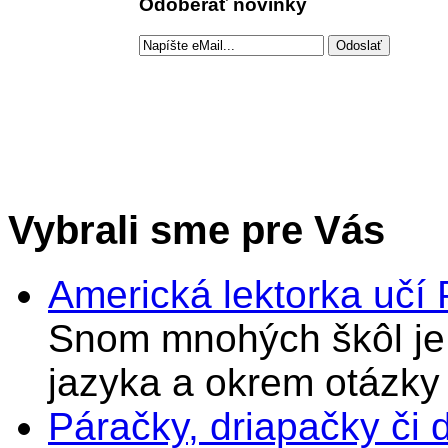
Odoberať novinky
Vybrali sme pre Vás
Americká lektorka učí
Snom mnohých škôl je 
jazyka a okrem otázky
Páračky, driapačky či 