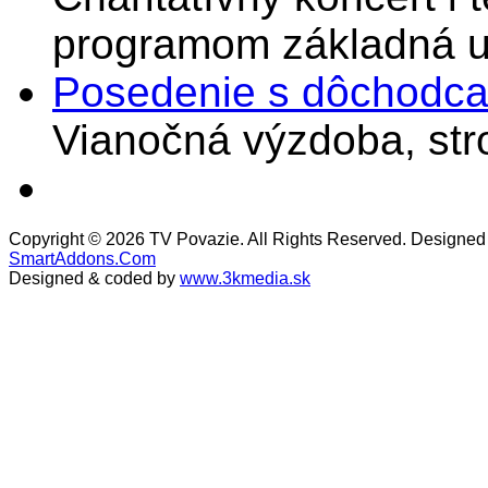
programom základná u
Posedenie s dôchodcam
Vianočná výzdoba, stro
Copyright © 2026 TV Povazie. All Rights Reserved. Designed
SmartAddons.Com
Designed & coded by
www.3kmedia.sk