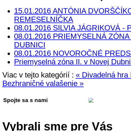
15.01.2016 ANTÓNIA DVORŠČÍK
REMESELNÍČKA
08.01.2016 SILVIA JÁGRIKOVÁ 
08.01.2016 PRIEMYSELNÁ ZÓNA 
DUBNICI
08.01.2016 NOVOROČNÉ PREDS
Priemyselná zóna II. v Novej Dubni
Viac v tejto kategórií :
« Divadelná hr
Bezhraničné valašenie »
Spojte sa s nami
Vybrali sme pre Vás