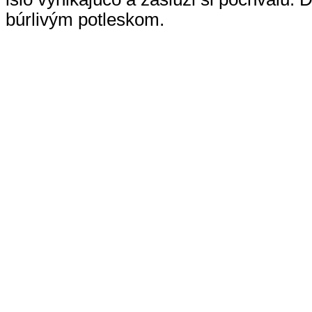
búrlivým potleskom.