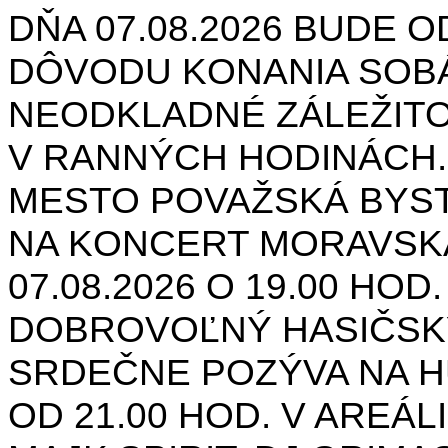
DŇA 07.08.2026 BUDE O
DÔVODU KONANIA SOB
NEODKLADNÉ ZÁLEŽIT
V RANNÝCH HODINÁCH.
MESTO POVAŽSKÁ BYST
NA KONCERT MORAVSK
07.08.2026 O 19.00 HOD
DOBROVOĽNÝ HASIČSK
SRDEČNE POZÝVA NA H
OD 21.00 HOD. V AREÁL