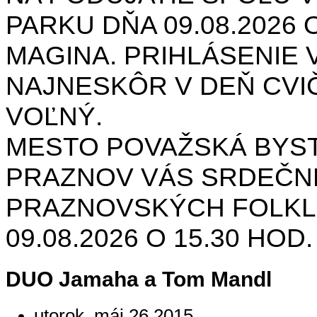
PARKU DŇA 09.08.2026 O
MAGINA. PRIHLÁSENIE V
NAJNESKÔR V DEŇ CVIČ
VOĽNÝ.
MESTO POVAŽSKÁ BYST
PRAZNOV VÁS SRDEČNE
PRAZNOVSKÝCH FOLKL
09.08.2026 O 15.30 HOD
DUO Jamaha a Tom Mandl
utorok, máj 26 2015