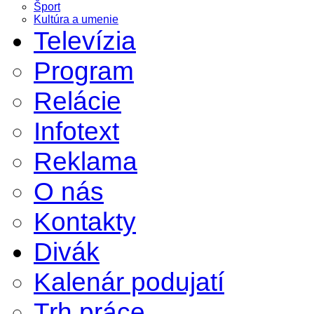
Šport
Kultúra a umenie
Televízia
Program
Relácie
Infotext
Reklama
O nás
Kontakty
Divák
Kalenár podujatí
Trh práce