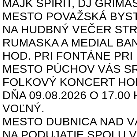
MAJK SPIRIT, DJ GRIMAS
MESTO POVAŽSKÁ BYST
NA HUDBNÝ VEČER STR
RUMASKA A MEDIAL BANA
HOD. PRI FONTÁNE PRI 
MESTO PÚCHOV VÁS S
FOLKOVÝ KONCERT HON
DŇA 09.08.2026 O 17.0
VOĽNÝ.
MESTO DUBNICA NAD 
NA PODUJATIE SPOLU V