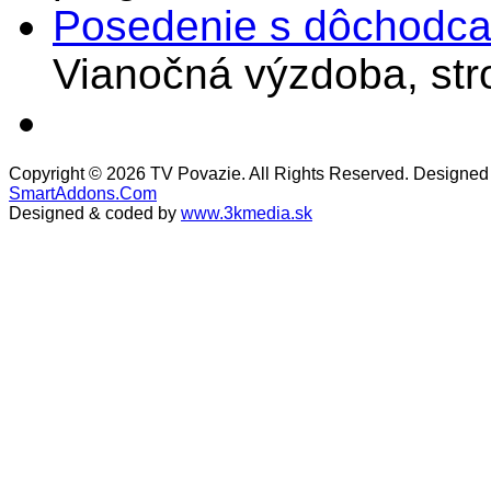
Posedenie s dôchodcam
Vianočná výzdoba, stro
Copyright © 2026 TV Povazie. All Rights Reserved. Designed
SmartAddons.Com
Designed & coded by
www.3kmedia.sk