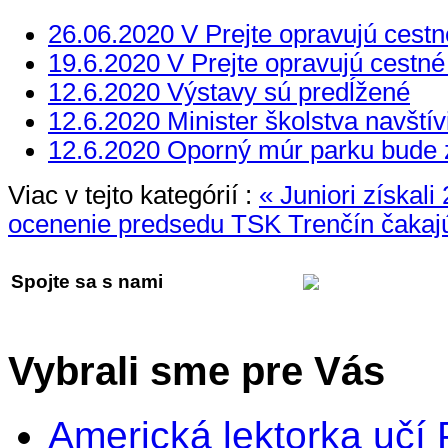
26.06.2020 V Prejte opravujú cest
19.6.2020 V Prejte opravujú cestn
12.6.2020 Výstavy sú predĺžené
12.6.2020 Minister školstva navštívi
12.6.2020 Oporný múr parku bude 
Viac v tejto kategórií :
« Juniori získali
ocenenie predsedu TSK
Trenčín čakaj
Spojte sa s nami
Vybrali sme pre Vás
Americká lektorka učí