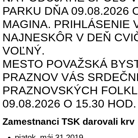
PARKU DŇA 09.08.2026 O
MAGINA. PRIHLÁSENIE V
NAJNESKÔR V DEŇ CVIČ
VOĽNÝ.
MESTO POVAŽSKÁ BYST
PRAZNOV VÁS SRDEČNE
PRAZNOVSKÝCH FOLKL
09.08.2026 O 15.30 HOD
Zamestnanci TSK darovali krv
piatok, máj 31 2019