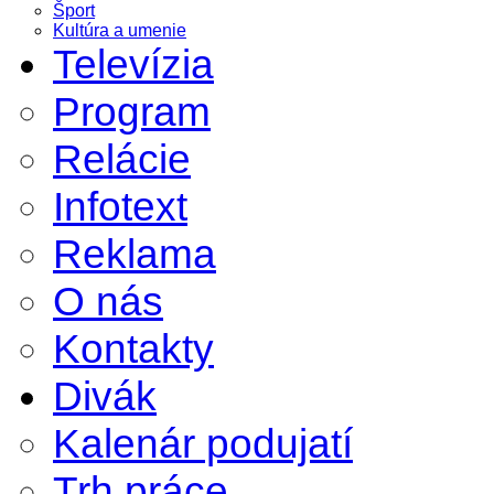
Šport
Kultúra a umenie
Televízia
Program
Relácie
Infotext
Reklama
O nás
Kontakty
Divák
Kalenár podujatí
Trh práce