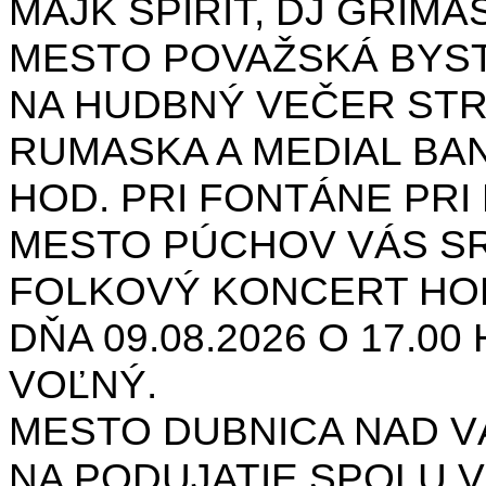
MAJK SPIRIT, DJ GRIMAS
MESTO POVAŽSKÁ BYST
NA HUDBNÝ VEČER STR
RUMASKA A MEDIAL BANA
HOD. PRI FONTÁNE PRI 
MESTO PÚCHOV VÁS S
FOLKOVÝ KONCERT HON
DŇA 09.08.2026 O 17.0
VOĽNÝ.
MESTO DUBNICA NAD 
NA PODUJATIE SPOLU V