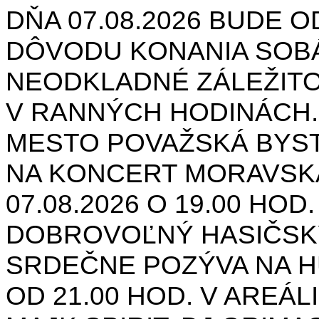
DŇA 07.08.2026 BUDE O
DÔVODU KONANIA SOB
NEODKLADNÉ ZÁLEŽIT
V RANNÝCH HODINÁCH.
MESTO POVAŽSKÁ BYST
NA KONCERT MORAVSK
07.08.2026 O 19.00 HOD
DOBROVOĽNÝ HASIČSK
SRDEČNE POZÝVA NA H
OD 21.00 HOD. V AREÁL