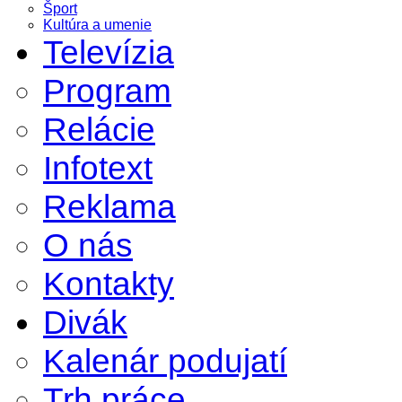
Šport
Kultúra a umenie
Televízia
Program
Relácie
Infotext
Reklama
O nás
Kontakty
Divák
Kalenár podujatí
Trh práce