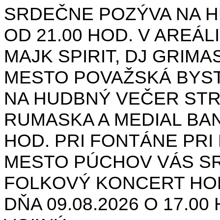
SRDEČNE POZÝVA NA H
OD 21.00 HOD. V AREÁL
MAJK SPIRIT, DJ GRIMAS
MESTO POVAŽSKÁ BYST
NA HUDBNÝ VEČER STR
RUMASKA A MEDIAL BANA
HOD. PRI FONTÁNE PRI 
MESTO PÚCHOV VÁS S
FOLKOVÝ KONCERT HON
DŇA 09.08.2026 O 17.0