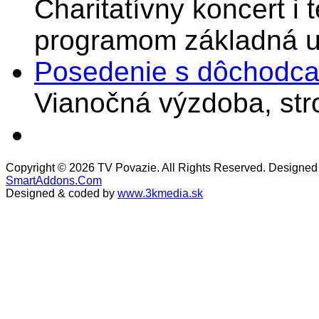
Charitatívny koncert i 
programom základná u
Posedenie s dôchodcam
Vianočná výzdoba, stro
Copyright © 2026 TV Povazie. All Rights Reserved. Designed
SmartAddons.Com
Designed & coded by
www.3kmedia.sk