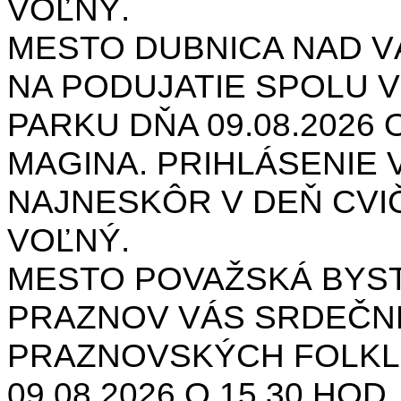
VOĽNÝ.
MESTO DUBNICA NAD 
NA PODUJATIE SPOLU V
PARKU DŇA 09.08.2026 O
MAGINA. PRIHLÁSENIE V
NAJNESKÔR V DEŇ CVIČ
VOĽNÝ.
MESTO POVAŽSKÁ BYST
PRAZNOV VÁS SRDEČNE
PRAZNOVSKÝCH FOLKL
09.08.2026 O 15.30 HOD