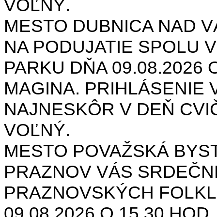
VOĽNÝ.
MESTO DUBNICA NAD 
NA PODUJATIE SPOLU V
PARKU DŇA 09.08.2026 O
MAGINA. PRIHLÁSENIE V
NAJNESKÔR V DEŇ CVIČ
VOĽNÝ.
MESTO POVAŽSKÁ BYST
PRAZNOV VÁS SRDEČNE
PRAZNOVSKÝCH FOLKL
09.08.2026 O 15.30 HOD