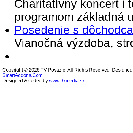
Charitatívny koncert i 
programom základná u
Posedenie s dôchodcam
Vianočná výzdoba, stro
Copyright © 2026 TV Povazie. All Rights Reserved. Designed
SmartAddons.Com
Designed & coded by
www.3kmedia.sk