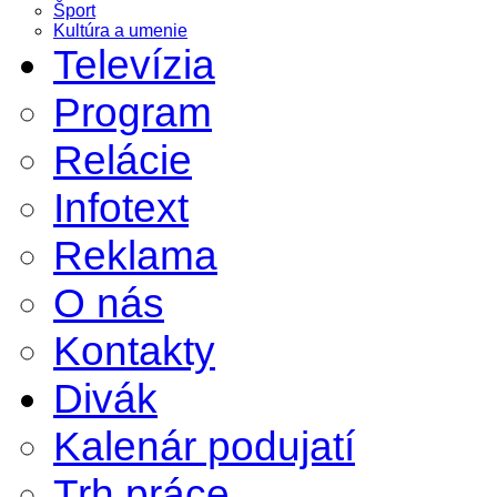
Šport
Kultúra a umenie
Televízia
Program
Relácie
Infotext
Reklama
O nás
Kontakty
Divák
Kalenár podujatí
Trh práce