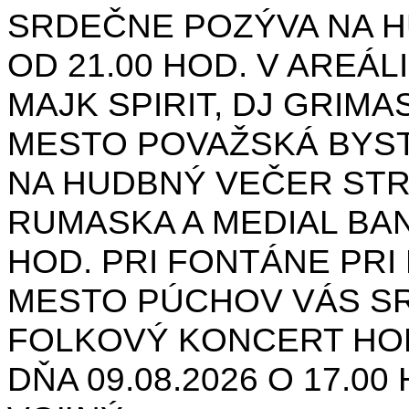
SRDEČNE POZÝVA NA H
OD 21.00 HOD. V AREÁL
MAJK SPIRIT, DJ GRIMAS
MESTO POVAŽSKÁ BYST
NA HUDBNÝ VEČER STR
RUMASKA A MEDIAL BANA
HOD. PRI FONTÁNE PRI 
MESTO PÚCHOV VÁS S
FOLKOVÝ KONCERT HON
DŇA 09.08.2026 O 17.0