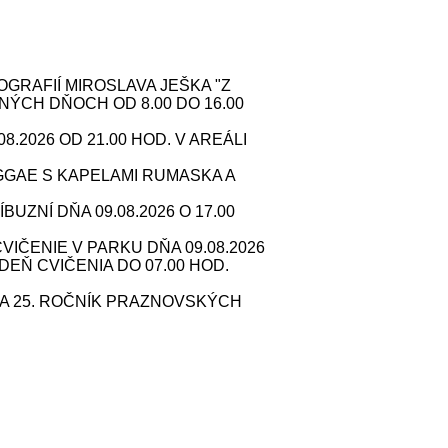
RAFIÍ MIROSLAVA JEŠKA "Z
NÝCH DŇOCH OD 8.00 DO 16.00
2026 OD 21.00 HOD. V AREÁLI
GAE S KAPELAMI RUMASKA A
ZNÍ DŇA 09.08.2026 O 17.00
IČENIE V PARKU DŇA 09.08.2026
 DEŇ CVIČENIA DO 07.00 HOD.
A 25. ROČNÍK PRAZNOVSKÝCH