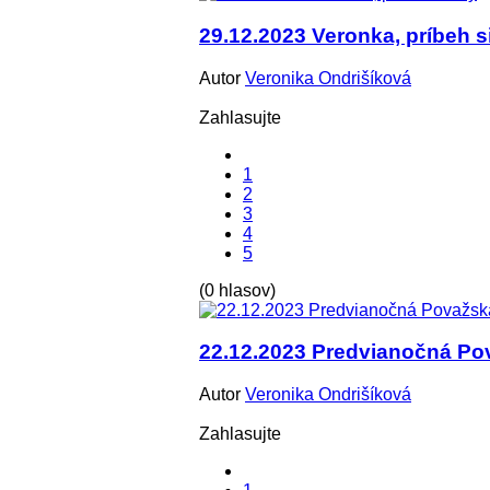
29.12.2023 Veronka, príbeh s
Autor
Veronika Ondrišíková
Zahlasujte
1
2
3
4
5
(0 hlasov)
22.12.2023 Predvianočná Po
Autor
Veronika Ondrišíková
Zahlasujte