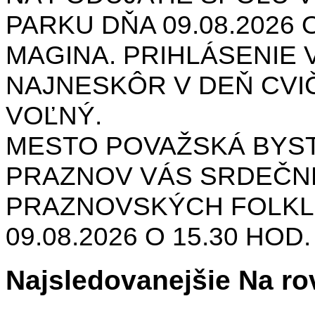
PARKU DŇA 09.08.2026 O
MAGINA. PRIHLÁSENIE V
NAJNESKÔR V DEŇ CVIČ
VOĽNÝ.
MESTO POVAŽSKÁ BYST
PRAZNOV VÁS SRDEČNE
PRAZNOVSKÝCH FOLKL
09.08.2026 O 15.30 HOD
Najsledovanejšie Na ro