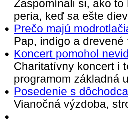
Zaspomínali si, ako to
peria, keď sa ešte di
Prečo majú modrotlači
Pap, indigo a drevené 
Koncert pomohol nevi
Charitatívny koncert i 
programom základná u
Posedenie s dôchodcam
Vianočná výzdoba, stro