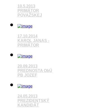
10.5.2013
PRIMÁTOR
POVAŽSKEJ
Pozrieť video
17.10.2014
KAROL JANAS -
PRIMÁTOR
Pozrieť video
20.09.2013
PREDNOSTA ObÚ
PB JOZEF
Pozrieť video
24.05.2013
PREZIDENTSKÝ
KANDIDÁT