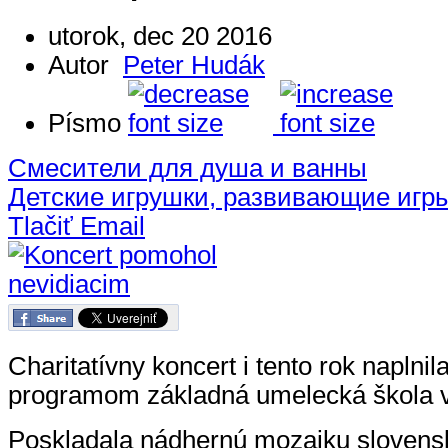
utorok, dec 20 2016
Autor
Peter Hudák
Písmo
Смесители для душа и ванны
Детские игрушки, развивающие игр
Tlačiť
Email
Charitatívny koncert i tento rok naplnil
programom základná umelecká škola 
Poskladala nádhernú mozaiku slovens