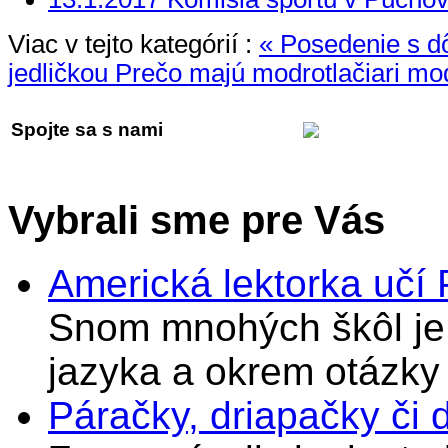
Viac v tejto kategórií :
« Posedenie s 
jedličkou
Prečo majú modrotlačiari mo
Spojte sa s nami
Vybrali sme pre Vás
Americká lektorka učí
Snom mnohých škôl je 
jazyka a okrem otázky
Páračky, driapačky či 