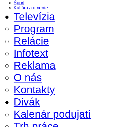
Šport
Kultúra a umenie
Televízia
Program
Relácie
Infotext
Reklama
O nás
Kontakty
Divák
Kalenár podujatí
Trh práce