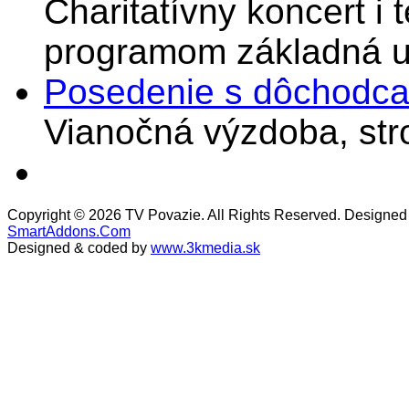
Charitatívny koncert i 
programom základná u
Posedenie s dôchodcam
Vianočná výzdoba, stro
Copyright © 2026 TV Povazie. All Rights Reserved. Designed
SmartAddons.Com
Designed & coded by
www.3kmedia.sk