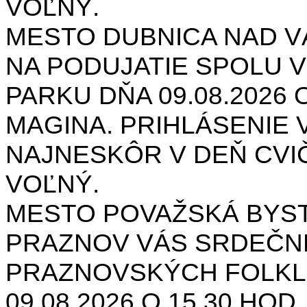
VOĽNÝ.
MESTO DUBNICA NAD 
NA PODUJATIE SPOLU V
PARKU DŇA 09.08.2026 O
MAGINA. PRIHLÁSENIE V
NAJNESKÔR V DEŇ CVIČ
VOĽNÝ.
MESTO POVAŽSKÁ BYST
PRAZNOV VÁS SRDEČNE
PRAZNOVSKÝCH FOLKL
09.08.2026 O 15.30 HOD