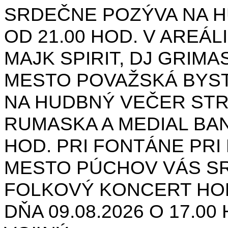
SRDEČNE POZÝVA NA H
OD 21.00 HOD. V AREÁL
MAJK SPIRIT, DJ GRIMAS
MESTO POVAŽSKÁ BYST
NA HUDBNÝ VEČER STR
RUMASKA A MEDIAL BANA
HOD. PRI FONTÁNE PRI 
MESTO PÚCHOV VÁS S
FOLKOVÝ KONCERT HON
DŇA 09.08.2026 O 17.0