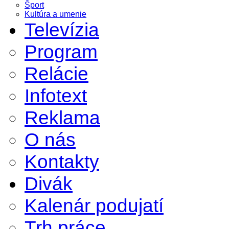
Šport
Kultúra a umenie
Televízia
Program
Relácie
Infotext
Reklama
O nás
Kontakty
Divák
Kalenár podujatí
Trh práce