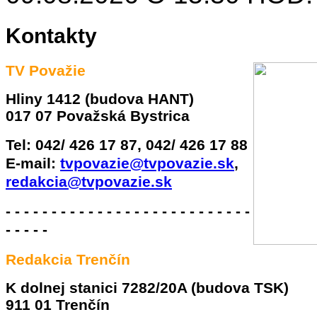
Kontakty
TV Považie
Hliny 1412 (budova HANT)
017 07 Považská Bystrica
Tel:
042/ 426 17 87, 042/ 426 17 88
E-mail:
tvpovazie@tvpovazie.sk
,
redakcia@tvpovazie.sk
- - - - - - - - - - - - - - - - - - - - - - - - - - -
- - - - -
Redakcia Trenčín
K dolnej stanici 7282/20A (budova TSK)
911 01 Trenčín