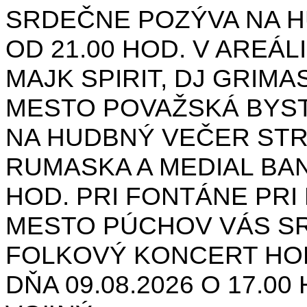
SRDEČNE POZÝVA NA H
OD 21.00 HOD. V AREÁL
MAJK SPIRIT, DJ GRIMAS
MESTO POVAŽSKÁ BYST
NA HUDBNÝ VEČER STR
RUMASKA A MEDIAL BANA
HOD. PRI FONTÁNE PRI 
MESTO PÚCHOV VÁS S
FOLKOVÝ KONCERT HON
DŇA 09.08.2026 O 17.0