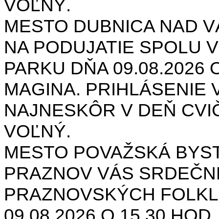
VOĽNÝ.
MESTO DUBNICA NAD 
NA PODUJATIE SPOLU V
PARKU DŇA 09.08.2026 O
MAGINA. PRIHLÁSENIE V
NAJNESKÔR V DEŇ CVIČ
VOĽNÝ.
MESTO POVAŽSKÁ BYST
PRAZNOV VÁS SRDEČNE
PRAZNOVSKÝCH FOLKL
09.08.2026 O 15.30 HOD