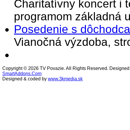
Charitatívny koncert i 
programom základná u
Posedenie s dôchodcam
Vianočná výzdoba, stro
Copyright © 2026 TV Povazie. All Rights Reserved. Designed
SmartAddons.Com
Designed & coded by
www.3kmedia.sk