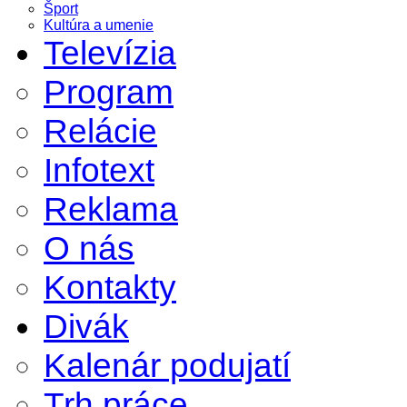
Šport
Kultúra a umenie
Televízia
Program
Relácie
Infotext
Reklama
O nás
Kontakty
Divák
Kalenár podujatí
Trh práce