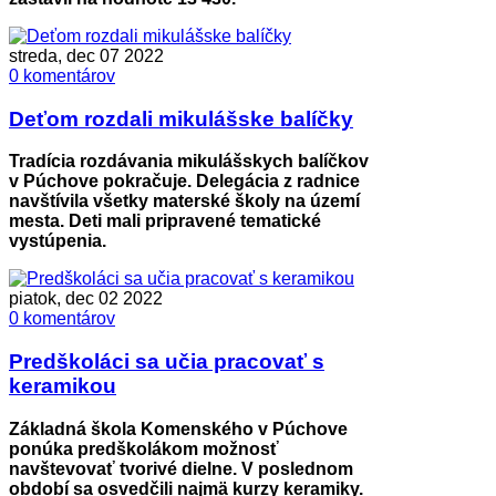
streda, dec 07 2022
0 komentárov
Deťom rozdali mikulášske balíčky
Tradícia rozdávania mikulášskych balíčkov
v Púchove pokračuje. Delegácia z radnice
navštívila všetky materské školy na území
mesta. Deti mali pripravené tematické
vystúpenia.
piatok, dec 02 2022
0 komentárov
Predškoláci sa učia pracovať s
keramikou
Základná škola Komenského v Púchove
ponúka predškolákom možnosť
navštevovať tvorivé dielne. V poslednom
období sa osvedčili najmä kurzy keramiky.