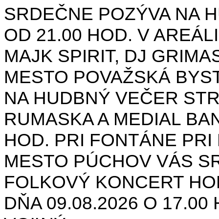
SRDEČNE POZÝVA NA H
OD 21.00 HOD. V AREÁL
MAJK SPIRIT, DJ GRIMAS
MESTO POVAŽSKÁ BYST
NA HUDBNÝ VEČER STR
RUMASKA A MEDIAL BANA
HOD. PRI FONTÁNE PRI 
MESTO PÚCHOV VÁS S
FOLKOVÝ KONCERT HON
DŇA 09.08.2026 O 17.0