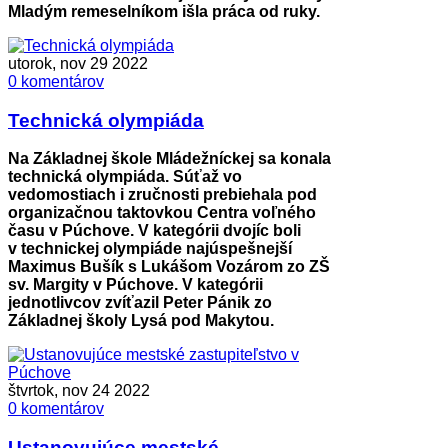
Mladým remeselníkom išla práca od ruky.
utorok, nov 29 2022
0 komentárov
Technická olympiáda
Na Základnej škole Mládežníckej sa konala
technická olympiáda. Súťaž vo
vedomostiach i zručnosti prebiehala pod
organizačnou taktovkou Centra voľného
času v Púchove. V kategórii dvojíc boli
v technickej olympiáde najúspešnejší
Maximus Bušík s Lukášom Vozárom zo ZŠ
sv. Margity v Púchove. V kategórii
jednotlivcov zvíťazil Peter Pánik zo
Základnej školy Lysá pod Makytou.
štvrtok, nov 24 2022
0 komentárov
Ustanovujúce mestské