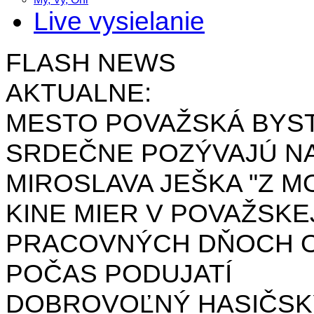
Live vysielanie
FLASH NEWS
AKTUALNE:
MESTO POVAŽSKÁ BYST
SRDEČNE POZÝVAJÚ NA
MIROSLAVA JEŠKA "Z MO
KINE MIER V POVAŽSKE
PRACOVNÝCH DŇOCH OD 
POČAS PODUJATÍ
DOBROVOĽNÝ HASIČSK