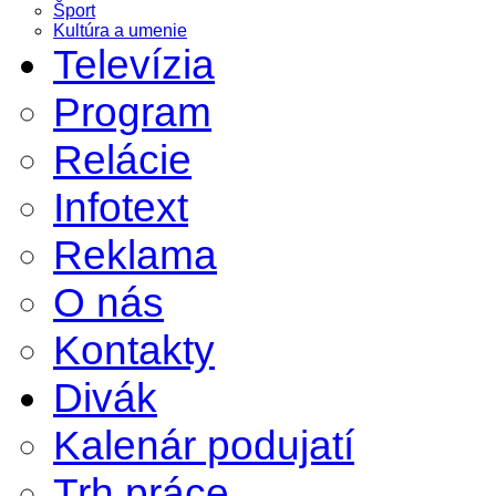
Šport
Kultúra a umenie
Televízia
Program
Relácie
Infotext
Reklama
O nás
Kontakty
Divák
Kalenár podujatí
Trh práce