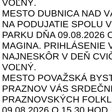
VOĽNÝ.
MESTO DUBNICA NAD 
NA PODUJATIE SPOLU V
PARKU DŇA 09.08.2026 O
MAGINA. PRIHLÁSENIE V
NAJNESKÔR V DEŇ CVIČ
VOĽNÝ.
MESTO POVAŽSKÁ BYST
PRAZNOV VÁS SRDEČNE
PRAZNOVSKÝCH FOLKL
09.08.2026 O 15.30 HOD