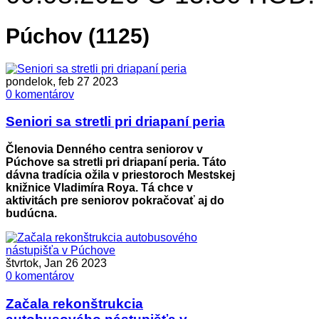
Púchov (1125)
pondelok, feb 27 2023
0 komentárov
Seniori sa stretli pri driapaní peria
Členovia Denného centra seniorov v
Púchove sa stretli pri driapaní peria. Táto
dávna tradícia ožila v priestoroch Mestskej
knižnice Vladimíra Roya. Tá chce v
aktivitách pre seniorov pokračovať aj do
budúcna.
štvrtok, Jan 26 2023
0 komentárov
Začala rekonštrukcia