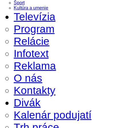
Šport
Kultúra a umenie
Televízia
Program
Relácie
Infotext
Reklama
O nás
Kontakty
Divák
Kalenár podujatí
Trh práce