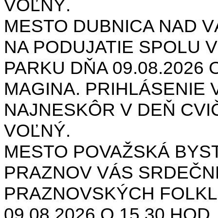
VOĽNÝ.
MESTO DUBNICA NAD 
NA PODUJATIE SPOLU V
PARKU DŇA 09.08.2026 O
MAGINA. PRIHLÁSENIE V
NAJNESKÔR V DEŇ CVIČ
VOĽNÝ.
MESTO POVAŽSKÁ BYST
PRAZNOV VÁS SRDEČNE
PRAZNOVSKÝCH FOLKL
09.08.2026 O 15.30 HOD