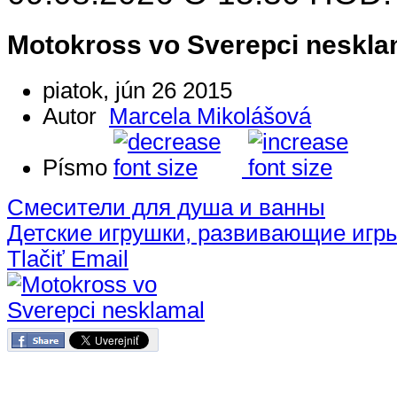
Motokross vo Sverepci neskla
piatok, jún 26 2015
Autor
Marcela Mikolášová
Písmo
Смесители для душа и ванны
Детские игрушки, развивающие игр
Tlačiť
Email