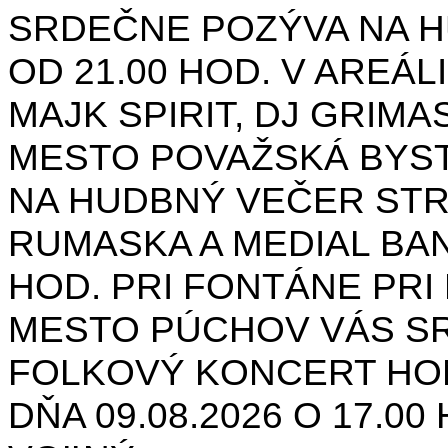
SRDEČNE POZÝVA NA H
OD 21.00 HOD. V AREÁL
MAJK SPIRIT, DJ GRIMAS
MESTO POVAŽSKÁ BYST
NA HUDBNÝ VEČER STR
RUMASKA A MEDIAL BANA
HOD. PRI FONTÁNE PRI 
MESTO PÚCHOV VÁS S
FOLKOVÝ KONCERT HON
DŇA 09.08.2026 O 17.0