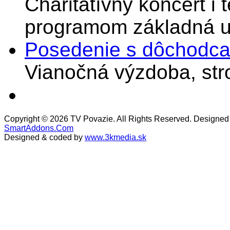
Charitatívny koncert i 
programom základná u
Posedenie s dôchodcam
Vianočná výzdoba, stro
Copyright © 2026 TV Povazie. All Rights Reserved. Designed
SmartAddons.Com
Designed & coded by
www.3kmedia.sk