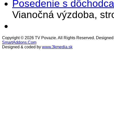
Posedenie s dôchodcam
Vianočná výzdoba, stro
Copyright © 2026 TV Povazie. All Rights Reserved. Designed
SmartAddons.Com
Designed & coded by
www.3kmedia.sk