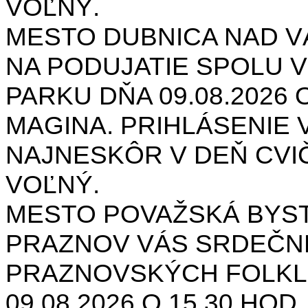
VOĽNÝ.
MESTO DUBNICA NAD 
NA PODUJATIE SPOLU V
PARKU DŇA 09.08.2026 O
MAGINA. PRIHLÁSENIE V
NAJNESKÔR V DEŇ CVIČ
VOĽNÝ.
MESTO POVAŽSKÁ BYST
PRAZNOV VÁS SRDEČNE
PRAZNOVSKÝCH FOLKL
09.08.2026 O 15.30 HOD