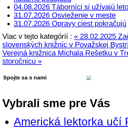
04.08.2026 Táborníci si užívajú let
31.07.2026 Osvieženie v meste
31.07.2026 Opravy ciest pokračujú
Viac v tejto kategórií :
« 28.02.2025 Za
slovenských knižníc v Považskej Bystr
Verejná knižnica Michala Rešetku v Tr
storočnicu »
Spojte sa s nami
Vybrali sme pre Vás
Americká lektorka učí