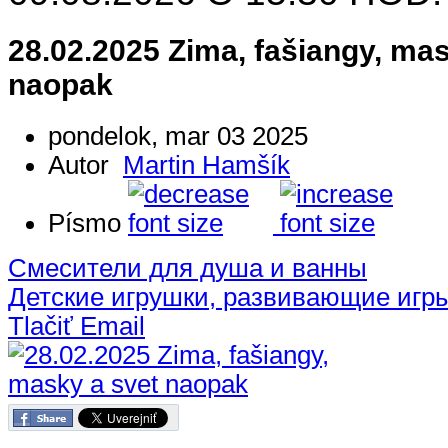
28.02.2025 Zima, fašiangy, mas
naopak
pondelok, mar 03 2025
Autor
Martin Hamšík
Písmo
Смесители для душа и ванны
Детские игрушки, развивающие игр
Tlačiť
Email