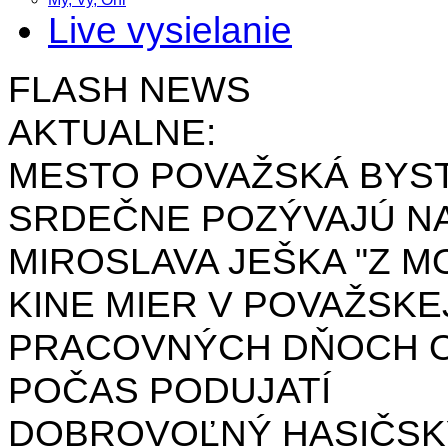
Live vysielanie
FLASH NEWS
AKTUALNE:
MESTO POVAŽSKÁ BYST
SRDEČNE POZÝVAJÚ NA
MIROSLAVA JEŠKA "Z MO
KINE MIER V POVAŽSKE
PRACOVNÝCH DŇOCH OD 
POČAS PODUJATÍ
DOBROVOĽNÝ HASIČSK