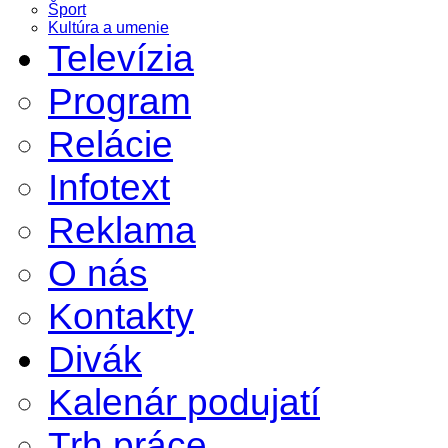
Šport
Kultúra a umenie
Televízia
Program
Relácie
Infotext
Reklama
O nás
Kontakty
Divák
Kalenár podujatí
Trh práce