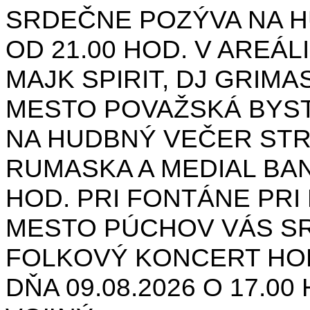
SRDEČNE POZÝVA NA H
OD 21.00 HOD. V AREÁL
MAJK SPIRIT, DJ GRIMAS
MESTO POVAŽSKÁ BYST
NA HUDBNÝ VEČER STR
RUMASKA A MEDIAL BANA
HOD. PRI FONTÁNE PRI 
MESTO PÚCHOV VÁS S
FOLKOVÝ KONCERT HON
DŇA 09.08.2026 O 17.0