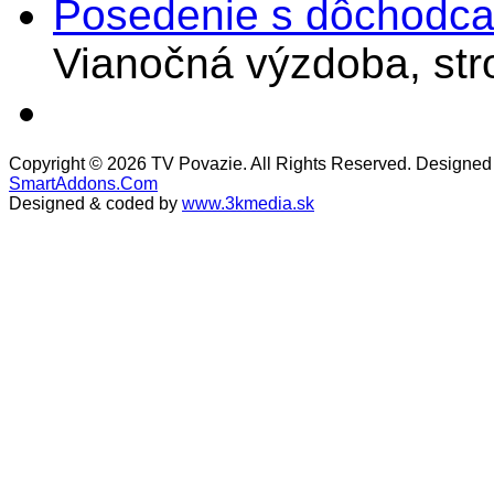
Posedenie s dôchodcam
Vianočná výzdoba, stro
Copyright © 2026 TV Povazie. All Rights Reserved. Designed
SmartAddons.Com
Designed & coded by
www.3kmedia.sk