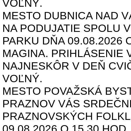
VOĽNÝ.
MESTO DUBNICA NAD 
NA PODUJATIE SPOLU V
PARKU DŇA 09.08.2026 O
MAGINA. PRIHLÁSENIE V
NAJNESKÔR V DEŇ CVIČ
VOĽNÝ.
MESTO POVAŽSKÁ BYST
PRAZNOV VÁS SRDEČNE
PRAZNOVSKÝCH FOLKL
09.08.2026 O 15.30 HOD