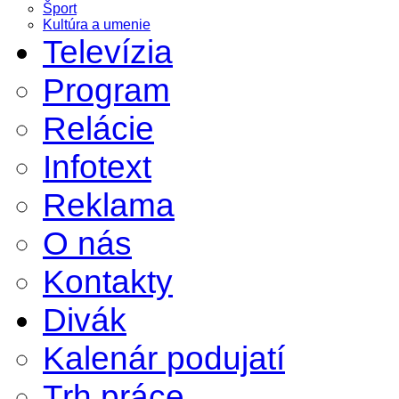
Šport
Kultúra a umenie
Televízia
Program
Relácie
Infotext
Reklama
O nás
Kontakty
Divák
Kalenár podujatí
Trh práce