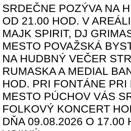
SRDEČNE POZÝVA NA H
OD 21.00 HOD. V AREÁL
MAJK SPIRIT, DJ GRIMAS
MESTO POVAŽSKÁ BYST
NA HUDBNÝ VEČER STR
RUMASKA A MEDIAL BANA
HOD. PRI FONTÁNE PRI 
MESTO PÚCHOV VÁS S
FOLKOVÝ KONCERT HON
DŇA 09.08.2026 O 17.0