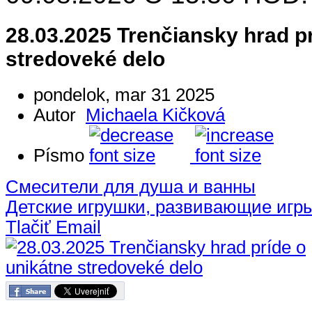
28.03.2025 Trenčiansky hrad pr
stredoveké delo
pondelok, mar 31 2025
Autor
Michaela Kičková
Písmo
Смесители для душа и ванны
Детские игрушки, развивающие игр
Tlačiť
Email