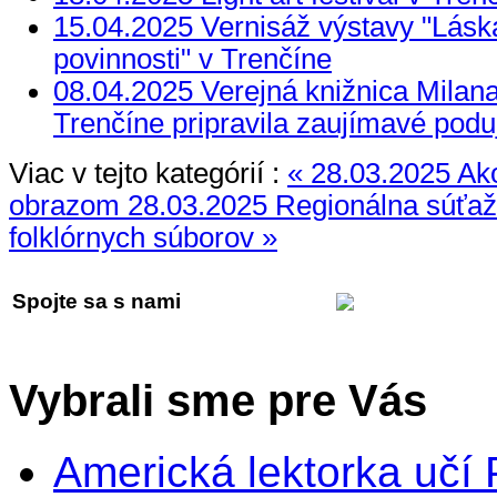
15.04.2025 Vernisáž výstavy "Láska
povinnosti" v Trenčíne
08.04.2025 Verejná knižnica Milan
Trenčíne pripravila zaujímavé podu
Viac v tejto kategórií :
« 28.03.2025 Ak
obrazom
28.03.2025 Regionálna súťaž
folklórnych súborov »
Spojte sa s nami
Vybrali sme pre Vás
Americká lektorka učí