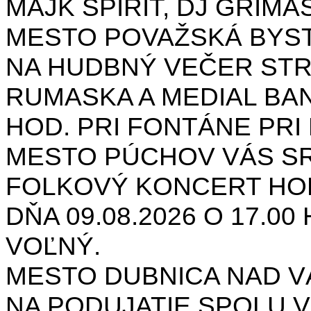
MAJK SPIRIT, DJ GRIMAS
MESTO POVAŽSKÁ BYST
NA HUDBNÝ VEČER STR
RUMASKA A MEDIAL BANA
HOD. PRI FONTÁNE PRI 
MESTO PÚCHOV VÁS S
FOLKOVÝ KONCERT HON
DŇA 09.08.2026 O 17.0
VOĽNÝ.
MESTO DUBNICA NAD 
NA PODUJATIE SPOLU V