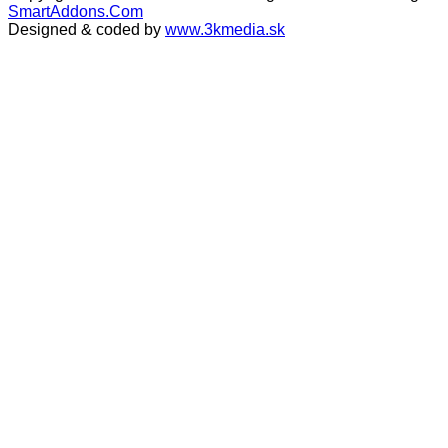
SmartAddons.Com
Designed & coded by
www.3kmedia.sk