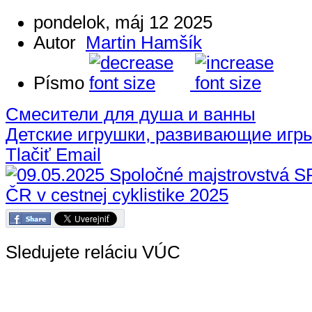
pondelok, máj 12 2025
Autor
Martin Hamšík
Písmo
Смесители для душа и ванны
Детские игрушки, развивающие игр
Tlačiť
Email
Sledujete reláciu VÚC