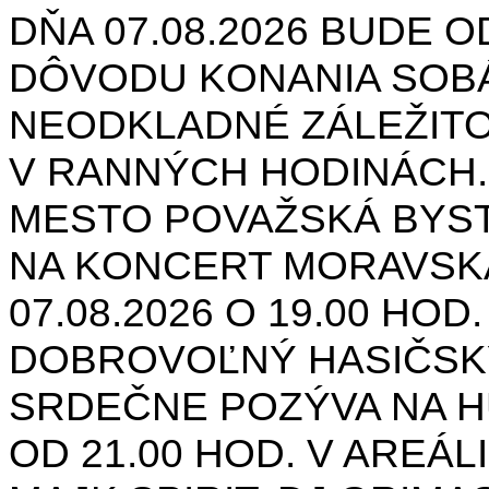
DŇA 07.08.2026 BUDE O
DÔVODU KONANIA SOB
NEODKLADNÉ ZÁLEŽIT
V RANNÝCH HODINÁCH.
MESTO POVAŽSKÁ BYST
NA KONCERT MORAVSK
07.08.2026 O 19.00 HOD
DOBROVOĽNÝ HASIČSK
SRDEČNE POZÝVA NA H
OD 21.00 HOD. V AREÁL