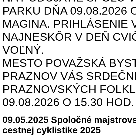
PARKU DŇA 09.08.2026 O
MAGINA. PRIHLÁSENIE V
NAJNESKÔR V DEŇ CVIČ
VOĽNÝ.
MESTO POVAŽSKÁ BYST
PRAZNOV VÁS SRDEČNE
PRAZNOVSKÝCH FOLKL
09.08.2026 O 15.30 HOD
09.05.2025 Spoločné majstrov
cestnej cyklistike 2025