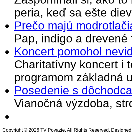
peria, keď sa ešte di
Prečo majú modrotlači
Pap, indigo a drevené 
Koncert pomohol nevi
Charitatívny koncert i 
programom základná u
Posedenie s dôchodcam
Vianočná výzdoba, stro
Copyright © 2026 TV Povazie. All Rights Reserved. Designed