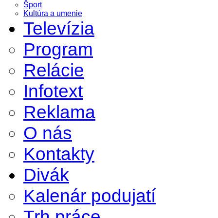
Šport
Kultúra a umenie
Televízia
Program
Relácie
Infotext
Reklama
O nás
Kontakty
Divák
Kalenár podujatí
Trh práce