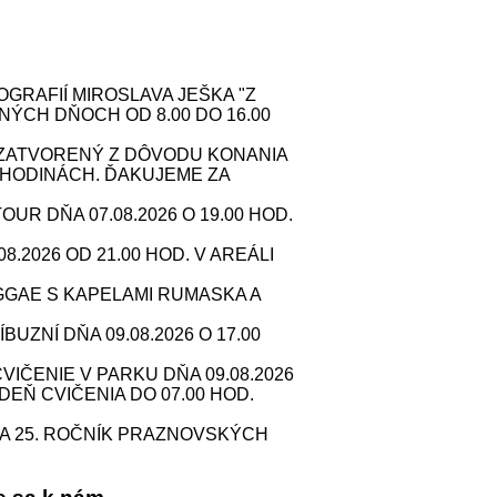
RAFIÍ MIROSLAVA JEŠKA "Z
NÝCH DŇOCH OD 8.00 DO 16.00
. ZATVORENÝ Z DÔVODU KONANIA
HODINÁCH. ĎAKUJEME ZA
 DŇA 07.08.2026 O 19.00 HOD.
2026 OD 21.00 HOD. V AREÁLI
GAE S KAPELAMI RUMASKA A
ZNÍ DŇA 09.08.2026 O 17.00
IČENIE V PARKU DŇA 09.08.2026
 DEŇ CVIČENIA DO 07.00 HOD.
A 25. ROČNÍK PRAZNOVSKÝCH