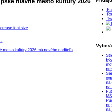
Pridaj
ópske hlavné mesto kultúry 2026
Fa
Rs
Tw
ры
Vyber
Str
býv
mo
pre
Sér
vyr
na
pa
Fut
MŠ
Pú
pri
na 