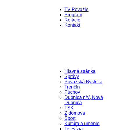
TV Považie
Program
Relácie
Kontakt
Hlavná stránka
Správy
Považská Bystrica
Trenčín
Púchov
Dubnica n/V, Nová
Dubnica
TSK
Z domova
Šport
Kultúra a umenie
Televízia