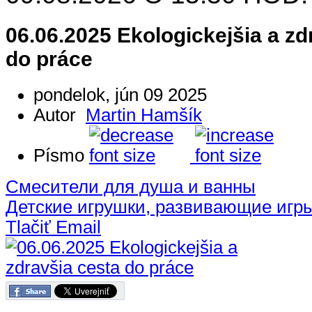
06.06.2025 Ekologickejšia a zd
do práce
pondelok, jún 09 2025
Autor
Martin Hamšík
Písmo
Смесители для душа и ванны
Детские игрушки, развивающие игр
Tlačiť
Email