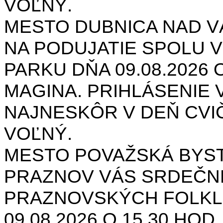
VOĽNÝ.
MESTO DUBNICA NAD 
NA PODUJATIE SPOLU V
PARKU DŇA 09.08.2026 O
MAGINA. PRIHLÁSENIE V
NAJNESKÔR V DEŇ CVIČ
VOĽNÝ.
MESTO POVAŽSKÁ BYST
PRAZNOV VÁS SRDEČNE
PRAZNOVSKÝCH FOLKL
09.08.2026 O 15.30 HOD