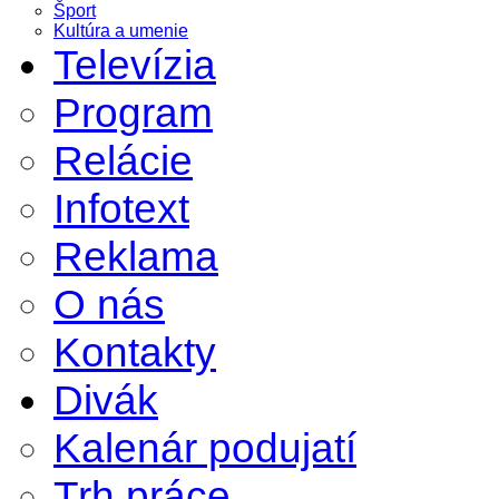
Šport
Kultúra a umenie
Televízia
Program
Relácie
Infotext
Reklama
O nás
Kontakty
Divák
Kalenár podujatí
Trh práce