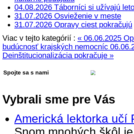
04.08.2026 Táborníci si užívajú let
31.07.2026 Osvieženie v meste
31.07.2026 Opravy ciest pokračujú
Viac v tejto kategórií :
« 06.06.2025 Opä
budúcnosť krajských nemocníc
06.06.
Deinštitucionalizácia pokračuje »
Spojte sa s nami
Vybrali sme pre Vás
Americká lektorka učí
Snom mnohých škôl je 