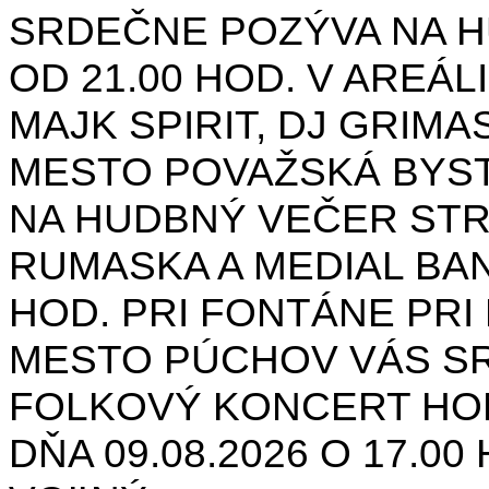
SRDEČNE POZÝVA NA H
OD 21.00 HOD. V AREÁL
MAJK SPIRIT, DJ GRIMAS
MESTO POVAŽSKÁ BYST
NA HUDBNÝ VEČER STR
RUMASKA A MEDIAL BANA
HOD. PRI FONTÁNE PRI 
MESTO PÚCHOV VÁS S
FOLKOVÝ KONCERT HON
DŇA 09.08.2026 O 17.0