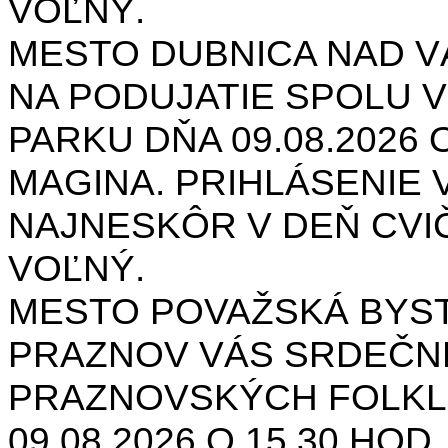
VOĽNÝ.
MESTO DUBNICA NAD 
NA PODUJATIE SPOLU V
PARKU DŇA 09.08.2026 O
MAGINA. PRIHLÁSENIE V
NAJNESKÔR V DEŇ CVIČ
VOĽNÝ.
MESTO POVAŽSKÁ BYST
PRAZNOV VÁS SRDEČNE
PRAZNOVSKÝCH FOLKL
09.08.2026 O 15.30 HOD