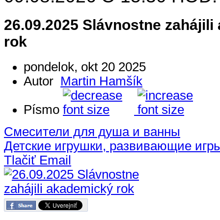
26.09.2025 Slávnostne zahájil
rok
pondelok, okt 20 2025
Autor
Martin Hamšík
Písmo
Смесители для душа и ванны
Детские игрушки, развивающие игр
Tlačiť
Email