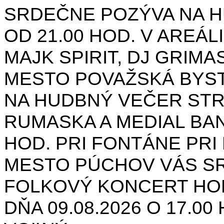
SRDEČNE POZÝVA NA H
OD 21.00 HOD. V AREÁL
MAJK SPIRIT, DJ GRIMAS
MESTO POVAŽSKÁ BYST
NA HUDBNÝ VEČER STR
RUMASKA A MEDIAL BANA
HOD. PRI FONTÁNE PRI 
MESTO PÚCHOV VÁS S
FOLKOVÝ KONCERT HON
DŇA 09.08.2026 O 17.0