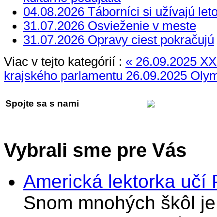
04.08.2026 Táborníci si užívajú let
31.07.2026 Osvieženie v meste
31.07.2026 Opravy ciest pokračujú
Viac v tejto kategórií :
« 26.09.2025 XXI
krajského parlamentu
26.09.2025 Olym
Spojte sa s nami
Vybrali sme pre Vás
Americká lektorka učí
Snom mnohých škôl je 