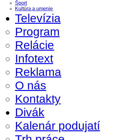
Šport
Kultúra a umenie
Televízia
Program
Relácie
Infotext
Reklama
O nás
Kontakty
Divák
Kalenár podujatí
Trh práce